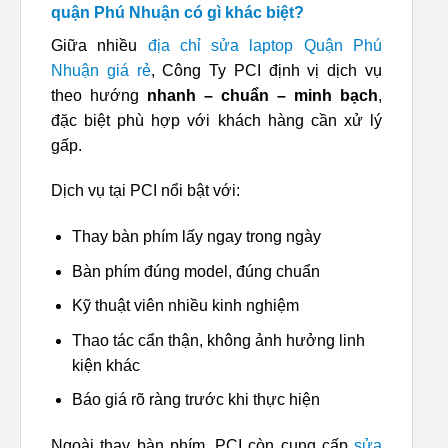
quận Phú Nhuận có gì khác biệt?
Giữa nhiều
địa chỉ sửa laptop Quận Phú
Nhuận giá rẻ
, Công Ty PCI định vị dịch vụ
theo hướng
nhanh – chuẩn – minh bạch
,
đặc biệt phù hợp với khách hàng cần xử lý
gấp.
Dịch vụ tại PCI nổi bật với:
Thay bàn phím lấy ngay trong ngày
Bàn phím đúng model, đúng chuẩn
Kỹ thuật viên nhiều kinh nghiệm
Thao tác cẩn thận, không ảnh hưởng linh
kiện khác
Báo giá rõ ràng trước khi thực hiện
Ngoài thay bàn phím, PCI còn cung cấp
sửa