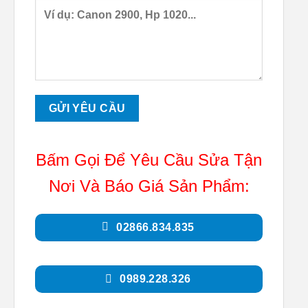
Bấm Gọi Để Yêu Cầu Sửa Tận
Nơi Và Báo Giá Sản Phẩm:
02866.834.835
0989.228.326