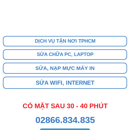
DỊCH VỤ TẬN NƠI TPHCM
SỬA CHỮA PC, LAPTOP
SỬA, NẠP MỰC MÁY IN
SỬA WIFI, INTERNET
CÓ MẶT SAU 30 - 40 PHÚT
02866.834.835