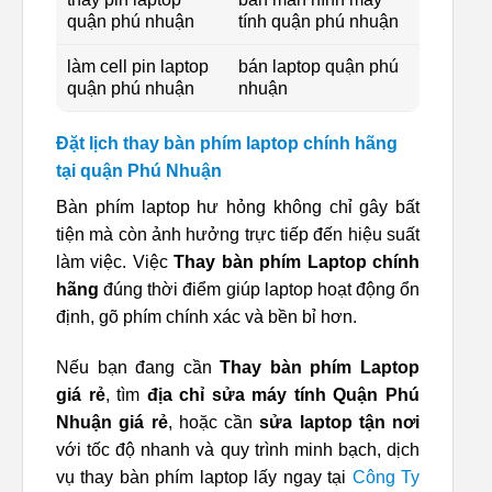
quận phú nhuận
tính quận phú nhuận
làm cell pin laptop
bán laptop quận phú
quận phú nhuận
nhuận
Đặt lịch thay bàn phím laptop chính hãng
tại quận Phú Nhuận
Bàn phím laptop hư hỏng không chỉ gây bất
tiện mà còn ảnh hưởng trực tiếp đến hiệu suất
làm việc. Việc
Thay bàn phím Laptop chính
hãng
đúng thời điểm giúp laptop hoạt động ổn
định, gõ phím chính xác và bền bỉ hơn.
Nếu bạn đang cần
Thay bàn phím Laptop
giá rẻ
, tìm
địa chỉ sửa máy tính Quận Phú
Nhuận giá rẻ
, hoặc cần
sửa laptop tận nơi
với tốc độ nhanh và quy trình minh bạch, dịch
vụ thay bàn phím laptop lấy ngay tại
Công Ty