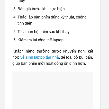
máy
Báo giá trước khi thực hiện
Tháo lắp bàn phím đúng kỹ thuật, chống
tĩnh điện
Test toàn bộ phím sau khi thay
Kiểm tra lại tổng thể laptop
Khách hàng thường được khuyến nghị kết
hợp
vệ sinh laptop tận nhà
, để loại bỏ bụi bẩn,
giúp bàn phím mới hoạt động ổn định hơn.