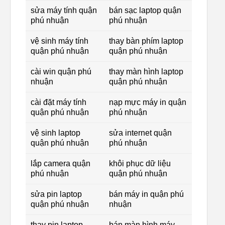
sửa máy tính quận
bán sạc laptop quận
phú nhuận
phú nhuận
vệ sinh máy tính
thay bàn phím laptop
quận phú nhuận
quận phú nhuận
cài win quận phú
thay màn hình laptop
nhuận
quận phú nhuận
cài đặt máy tính
nạp mực máy in quận
quận phú nhuận
phú nhuận
vệ sinh laptop
sửa internet quận
quận phú nhuận
phú nhuận
lắp camera quận
khôi phục dữ liệu
phú nhuận
quận phú nhuận
sửa pin laptop
bán máy in quận phú
quận phú nhuận
nhuận
thay pin laptop
bán màn hình máy