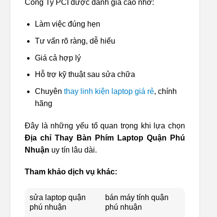
Công Ty PCI được đánh giá cao nhờ:
Làm việc đúng hẹn
Tư vấn rõ ràng, dễ hiểu
Giá cả hợp lý
Hỗ trợ kỹ thuật sau sửa chữa
Chuyên
thay linh kiện laptop giá rẻ
, chính
hãng
Đây là những yếu tố quan trọng khi lựa chọn
Địa chỉ Thay Bàn Phím Laptop Quận Phú
Nhuận
uy tín lâu dài.
Tham khảo dịch vụ khác:
sửa laptop quận
bán máy tính quận
phú nhuận
phú nhuận