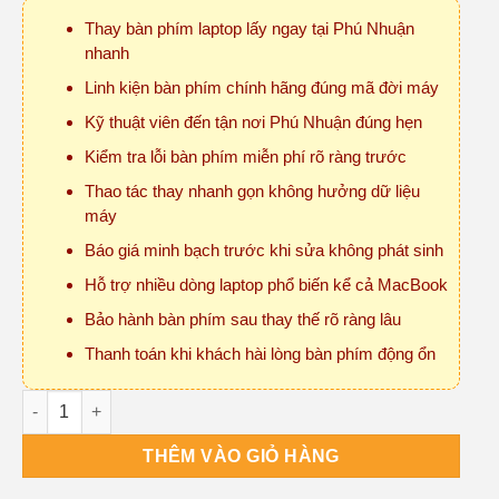
Thay bàn phím laptop lấy ngay tại Phú Nhuận
nhanh
Linh kiện bàn phím chính hãng đúng mã đời máy
Kỹ thuật viên đến tận nơi Phú Nhuận đúng hẹn
Kiểm tra lỗi bàn phím miễn phí rõ ràng trước
Thao tác thay nhanh gọn không hưởng dữ liệu
máy
Báo giá minh bạch trước khi sửa không phát sinh
Hỗ trợ nhiều dòng laptop phổ biến kể cả MacBook
Bảo hành bàn phím sau thay thế rõ ràng lâu
Thanh toán khi khách hài lòng bàn phím động ổn
Thay Bàn Phím Laptop Quận Phú Nhuận Lấy Ngay số lượng
THÊM VÀO GIỎ HÀNG