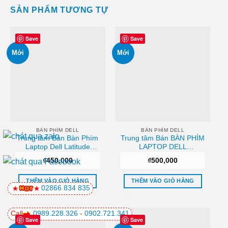
SẢN PHẨM TƯƠNG TỰ
Save
Save
Mới
Mới
BÀN PHÍM DELL
BÀN PHÍM DELL
Trung tâm Bán Bàn Phím
Trung tâm Bán BÀN PHÍM
Laptop Dell Latitude
LAPTOP DELL
E4310 (Có Đèn) Chất
ALIENWARE M14X
₫
450,000
₫
500,000
lượng
GAMING Chất lượng
THÊM VÀO GIỎ HÀNG
THÊM VÀO GIỎ HÀNG
02866 834 835
Call
0989.228.326
-
0902.721.341
Save
Save