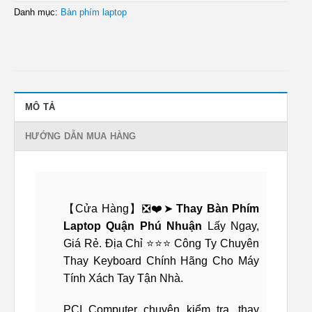
Danh mục:
Bàn phím laptop
MÔ TẢ
HƯỚNG DẪN MUA HÀNG
【Cửa Hàng】❎❤️➤
Thay Bàn Phím
Laptop Quận Phú Nhuận
Lấy Ngay,
Giá Rẻ. Địa Chỉ ⭐⭐⭐ Công Ty Chuyên
Thay Keyboard Chính Hãng Cho Máy
Tính Xách Tay Tận Nhà.
PCI Computer chuyên kiểm tra, thay