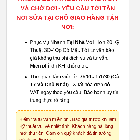
VÀ CHỜ ĐỢI - YÊU CẦU TỚI TẬN
NƠI SỬA TẠI CHỖ GIAO HÀNG TẬN
NƠI:
Phục Vụ Nhanh
Tại Nhà
Với Hơn 20 Kỹ
Thuật 3O-4Op Có Mặt. Tới tư vấn báo
giá không thu phí dịch vụ và tư vẫn.
Miễn phí khi KH không ok.
Thời gian làm việc từ:
7h30 - 17h30 (Cả
T7 Và Chủ Nhật)
- Xuất hóa đơn đỏ
VAT ngay theo yêu cầu. Bảo hành uy tín
trung thực rõ ràng.
Kiểm tra tư vấn miễn phí. Báo giá trước khi làm.
Kỹ thuật vui vẻ nhiệt tình. Khách hàng hài lòng
mới thu tiền. Cảm ơn quý khách đã tin tưởng
sử dụng dịch vụ.