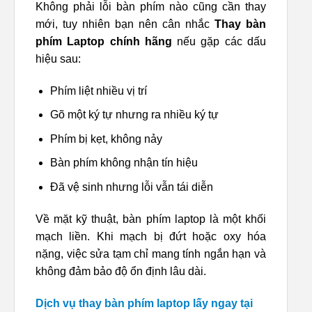
Không phải lỗi bàn phím nào cũng cần thay
mới, tuy nhiên bạn nên cân nhắc
Thay bàn
phím Laptop chính hãng
nếu gặp các dấu
hiệu sau:
Phím liệt nhiều vị trí
Gõ một ký tự nhưng ra nhiều ký tự
Phím bị kẹt, không nảy
Bàn phím không nhận tín hiệu
Đã vệ sinh nhưng lỗi vẫn tái diễn
Về mặt kỹ thuật, bàn phím laptop là một khối
mạch liền. Khi mạch bị đứt hoặc oxy hóa
nặng, việc sửa tạm chỉ mang tính ngắn hạn và
không đảm bảo độ ổn định lâu dài.
Dịch vụ thay bàn phím laptop lấy ngay tại