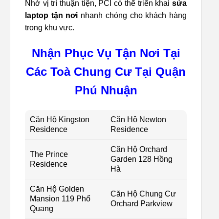
Nhờ vị trí thuận tiện, PCI có thể triển khai
sửa
laptop tận nơi
nhanh chóng cho khách hàng
trong khu vực.
Nhận Phục Vụ Tận Nơi Tại
Các Toà Chung Cư Tại Quận
Phú Nhuận
Căn Hộ Kingston
Căn Hộ Newton
Residence
Residence
Căn Hộ Orchard
The Prince
Garden 128 Hồng
Residence
Hà
Căn Hộ Golden
Căn Hộ Chung Cư
Mansion 119 Phổ
Orchard Parkview
Quang