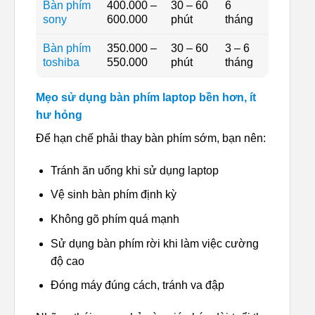
Bàn phím
400.000 –
30 – 60
6
sony
600.000
phút
tháng
Bàn phím
350.000 –
30 – 60
3 – 6
toshiba
550.000
phút
tháng
Mẹo sử dụng bàn phím laptop bền hơn, ít
hư hỏng
Để hạn chế phải thay bàn phím sớm, bạn nên:
Tránh ăn uống khi sử dụng laptop
Vệ sinh bàn phím định kỳ
Không gõ phím quá mạnh
Sử dụng bàn phím rời khi làm việc cường
độ cao
Đóng máy đúng cách, tránh va đập