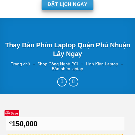
ĐẶT LỊCH NGAY
Thay Bàn Phím Laptop Quận Phú Nhuận
Lấy Ngay
Trang chủ
»
Shop Công Nghệ PCI
»
Linh Kiện Laptop
»
Bàn phím laptop
Save
150,000
₫