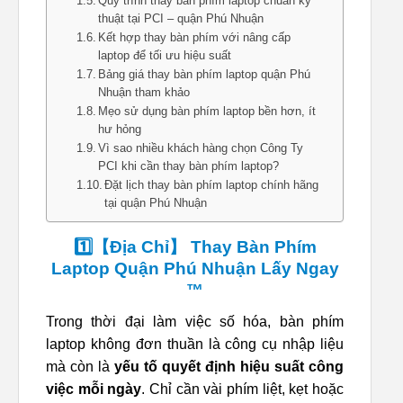
Quy trình thay bàn phím laptop chuẩn kỹ
thuật tại PCI – quận Phú Nhuận
Kết hợp thay bàn phím với nâng cấp
laptop để tối ưu hiệu suất
Bảng giá thay bàn phím laptop quận Phú
Nhuận tham khảo
Mẹo sử dụng bàn phím laptop bền hơn, ít
hư hỏng
Vì sao nhiều khách hàng chọn Công Ty
PCI khi cần thay bàn phím laptop?
Đặt lịch thay bàn phím laptop chính hãng
tại quận Phú Nhuận
1️⃣【Địa Chỉ】 Thay Bàn Phím
Laptop Quận Phú Nhuận Lấy Ngay
™
Trong thời đại làm việc số hóa, bàn phím
laptop không đơn thuần là công cụ nhập liệu
mà còn là
yếu tố quyết định hiệu suất công
việc mỗi ngày
. Chỉ cần vài phím liệt, kẹt hoặc