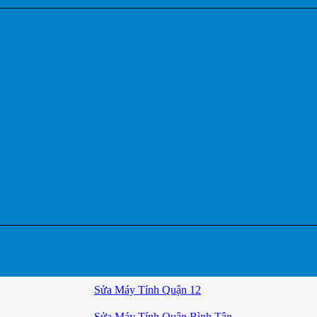
Sửa Máy Tính Quận 12
Sửa Máy Tính Quận Bình Tân