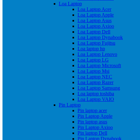
Loa Laptop
Loa Laptop Acer
Loa Laptop Apple
Loa Laptop Asus
Loa Laptop Axioo
Loa Laptop Dell
Loa Laptop Dynabook
Loa Laptop Fujitsu
Loa laptop hp
Loa Laptop Lenovo
Loa Laptop LG
Loa Laptop Microsoft
Loa Laptop Msi
Loa Laptop NEC
Loa Laptop Razer
Loa Laptop Samsung
Loa laptop toshiba
Loa Laptop VAIO
Pin Laptop
Pin laptop acer
Pin Laptop Apple
Pin laptop asus
Pin Laptop Axioo
Pin laptop Dell
Pin Laptop Dynabook