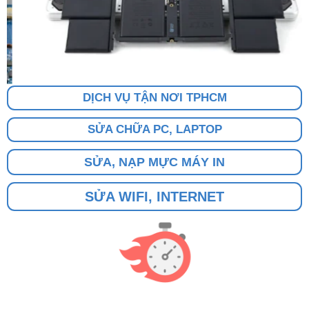
DỊCH VỤ TẬN NƠI TPHCM
SỬA CHỮA PC, LAPTOP
SỬA, NẠP MỰC MÁY IN
SỬA WIFI, INTERNET