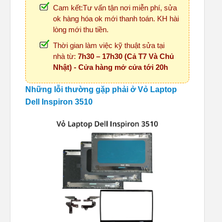
Cam kết:Tư vấn tận nơi miễn phí, sửa
ok hàng hóa ok mới thanh toán. KH hài
lòng mới thu tiền.
Thời gian làm việc kỹ thuật sửa tại
nhà từ:
7h30 – 17h30 (Cả T7 Và Chủ
Nhật) - Cửa hàng mở cửa tới 20h
Những lỗi thường gặp phải ở Vỏ Laptop
Dell Inspiron 3510