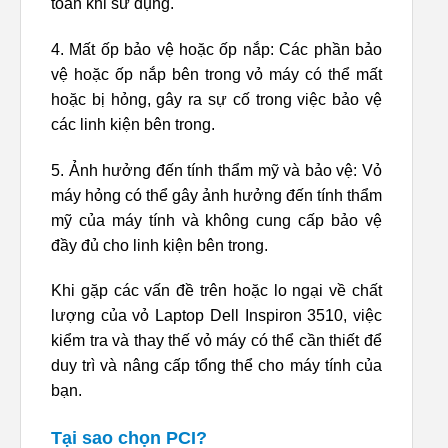
toàn khi sử dụng.
4. Mất ốp bảo vệ hoặc ốp nắp: Các phần bảo
vệ hoặc ốp nắp bên trong vỏ máy có thể mất
hoặc bị hỏng, gây ra sự cố trong việc bảo vệ
các linh kiện bên trong.
5. Ảnh hưởng đến tính thẩm mỹ và bảo vệ: Vỏ
máy hỏng có thể gây ảnh hưởng đến tính thẩm
mỹ của máy tính và không cung cấp bảo vệ
đầy đủ cho linh kiện bên trong.
Khi gặp các vấn đề trên hoặc lo ngại về chất
lượng của vỏ Laptop Dell Inspiron 3510, việc
kiểm tra và thay thế vỏ máy có thể cần thiết để
duy trì và nâng cấp tổng thể cho máy tính của
bạn.
Tại sao chọn PCI?