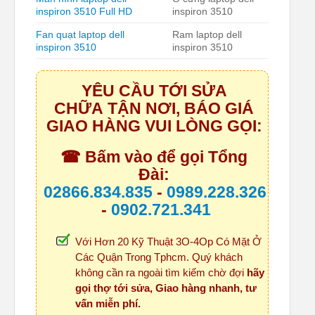
inspiron 3510 Full HD
inspiron 3510
Fan quạt laptop dell
Ram laptop dell
inspiron 3510
inspiron 3510
YÊU CẦU TỚI SỬA
CHỮA TẬN NƠI, BÁO GIÁ
GIAO HÀNG VUI LÒNG GỌI:
☎ Bấm vào để gọi Tổng
Đài:
02866.834.835
-
0989.228.326
-
0902.721.341
Với Hơn 20 Kỹ Thuật 3O-4Op Có Mặt Ở
Các Quận Trong Tphcm. Quý khách
không cần ra ngoài tìm kiếm chờ đợi
hãy
gọi thợ tới sửa, Giao hàng nhanh, tư
vấn miễn phí.