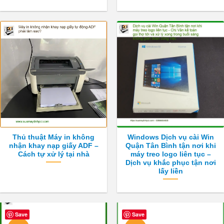
Thủ thuật Máy in không
Windows Dịch vụ cài Win
nhận khay nạp giấy ADF –
Quận Tân Bình tận nơi khi
Cách tự xử lý tại nhà
máy treo logo liên tục –
Dịch vụ khắc phục tận nơi
lấy liền
Save
Save