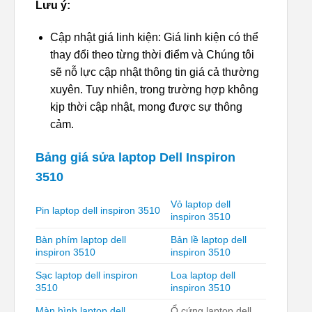
Lưu ý:
Cập nhật giá linh kiện: Giá linh kiện có thể
thay đổi theo từng thời điểm và Chúng tôi
sẽ nỗ lực cập nhật thông tin giá cả thường
xuyên. Tuy nhiên, trong trường hợp không
kịp thời cập nhật, mong được sự thông
cảm.
Bảng giá sửa laptop Dell Inspiron
3510
Vỏ laptop dell
Pin laptop dell inspiron 3510
inspiron 3510
Bàn phím laptop dell
Bản lề laptop dell
inspiron 3510
inspiron 3510
Sạc laptop dell inspiron
Loa laptop dell
3510
inspiron 3510
Màn hình laptop dell
Ổ cứng laptop dell