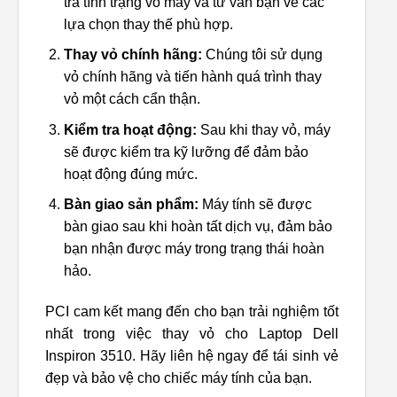
tra tình trạng vỏ máy và tư vấn bạn về các
lựa chọn thay thế phù hợp.
Thay vỏ chính hãng:
Chúng tôi sử dụng
vỏ chính hãng và tiến hành quá trình thay
vỏ một cách cẩn thận.
Kiểm tra hoạt động:
Sau khi thay vỏ, máy
sẽ được kiểm tra kỹ lưỡng để đảm bảo
hoạt động đúng mức.
Bàn giao sản phẩm:
Máy tính sẽ được
bàn giao sau khi hoàn tất dịch vụ, đảm bảo
bạn nhận được máy trong trạng thái hoàn
hảo.
PCI cam kết mang đến cho bạn trải nghiệm tốt
nhất trong việc thay vỏ cho Laptop Dell
Inspiron 3510. Hãy liên hệ ngay để tái sinh vẻ
đẹp và bảo vệ cho chiếc máy tính của bạn.