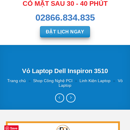
CÓ MẶT SAU 30 - 40 PHÚT
02866.834.835
ĐẶT LỊCH NGAY
Vỏ Laptop Dell Inspiron 3510
Trang chủ
»
Shop Công Nghệ PCI
»
Linh Kiện Laptop
»
Vỏ
Laptop
Save