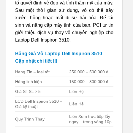
tố quyết định vẻ đẹp và tính thẩm mỹ của máy.
Sau một thời gian sử dụng, vỏ có thể trầy
xước, hỏng hoặc mất đi sự hài hòa. Để tái
sinh và nâng cấp máy tính của bạn, PCI tự tin
giới thiệu dịch vụ thay vỏ chuyên nghiệp cho
Laptop Dell Inspiron 3510.
Bảng Giá Vỏ Laptop Dell Inspiron 3510 –
Cập nhật chi tiết !!!
Hàng Zin – loại tốt
250.000 – 500.000 đ
Hàng linh kiện
150.000 – 300.000 đ
Giá Sỉ: SL > 5
Liên Hệ
LCD Dell Inspiron 3510 –
Liên Hệ
Giá kỹ thuật
Liên Xem trực tiếp lấy
Quy Trình Thay
ngay – trong vòng 10p