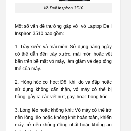
Vỏ Dell Inspiron 3510
Một số vấn đề thường gặp với vỏ Laptop Dell
Inspiron 3510 bao gồm:
1. Trầy xước và mài mòn: Sử dụng hàng ngày
có thể dẫn đến trầy xước, mài mòn hoặc vết
bẩn trên bề mặt vỏ máy, làm giảm vẻ đẹp tổng
thể của máy.
2. Hỏng hóc cơ học: Đôi khi, do va đập hoặc
sử dụng không cẩn thận, vỏ máy có thể bị
hỏng, gây ra các vết nứt, gãy, hoặc bong tróc.
3. Lỏng lẻo hoặc không khít: Vỏ máy có thể trở
nên lỏng lẻo hoặc không khít hoàn toàn, khiến
máy trở nên không đồng nhất hoặc không an