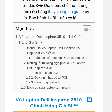
ưu đãi. ❎❤️ Địa điểm, chỗ, nơi, trung
tâm cửa hàng
thay vỏ laptop giá rẻ
uy
tín. Bảo hành 1 đổi 1 nếu có lỗi.
Mục Lục
Vỏ Laptop Dell Inspiron 3510 – 1️⃣ Chính
Hãng Giá Sỉ ™
Bảng Giá Vỏ Laptop Dell Inspiron 3510 –
Cập nhật chi tiết !!!
Bảng giá sửa laptop Dell Inspiron 3510
Những lỗi thường gặp phải ở Vỏ Laptop
Dell Inspiron 3510
Tại sao chọn PCI?
Quy trình thay vỏ tại PCI:
Cảm ơn quý khách.
Dịch vụ sửa laptop tại Tphcm
Vỏ Laptop Dell Inspiron 3510 – 1️⃣
Chính Hãng Giá Sỉ ™