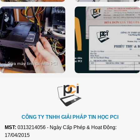
Sửa máy tính tại nhà PCI
CÔNG TY TNHH GIẢI PHÁP TIN HỌC PCI
MST:
0313214056 - Ngày Cấp Phép & Hoạt Động:
17/04/2015