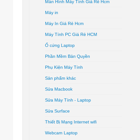
Màn Hình Máy Tính Giá Rẻ Hcm
Máy in
Máy In Giá Rẻ Hcm
Máy Tính PC Giá Rẻ HCM
Ổ cứng Laptop
Phần Mềm Bản Quyền
Phụ Kiện Máy Tính
Sản phẩm khác
Sửa Macbook
Sửa Máy Tính - Laptop
Sửa Surface
Thiết Bị Mạng Internet wifi
Webcam Laptop