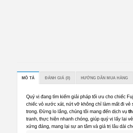
MÔ TẢ
ĐÁNH GIÁ (0)
HƯỚNG DẪN MUA HÀNG
Quý vị đang tìm kiếm giải pháp tối ưu cho chiếc 
chiếc vỏ xước xát, nứt vỡ không chỉ làm mất đi vẻ
trong. Đừng lo lắng, chúng tôi mang đến dịch vụ
th
tranh, thực hiện nhanh chóng, giúp quý vị lấy lại vẻ
xứng đáng, mang lại sự an tâm và giá trị lâu dài ch