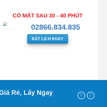
CÓ MẶT SAU 30 - 40 PHÚT
02866.834.835
ĐẶT LỊCH NGAY
Giá Rẻ, Lấy Ngay