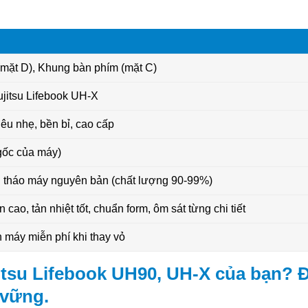
 (mặt D), Khung bàn phím (mặt C)
ujitsu Lifebook UH-X
êu nhẹ, bền bỉ, cao cấp
gốc của máy)
 tháo máy nguyên bản (chất lượng 90-99%)
cao, tản nhiệt tốt, chuẩn form, ôm sát từng chi tiết
h máy miễn phí khi thay vỏ
jitsu Lifebook UH90, UH-X của bạn? 
 vững.