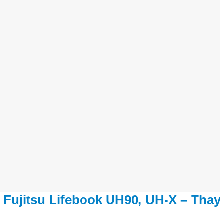
 Fujitsu Lifebook UH90, UH-X – Tha