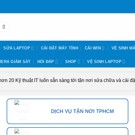
SỬA LAPTOP
CÀI ĐẶT MÁY TÍNH
CÀI WIN
VỆ SINH MÁ
ERA GIÁM SÁT
HỎI ĐÁP
SHOP
VỆ SINH LAPTOP
n 20 Kỹ thuật IT luôn sẵn sàng tới tận nơi sửa chữa và cài đặt
DỊCH VỤ TẬN NƠI TPHCM