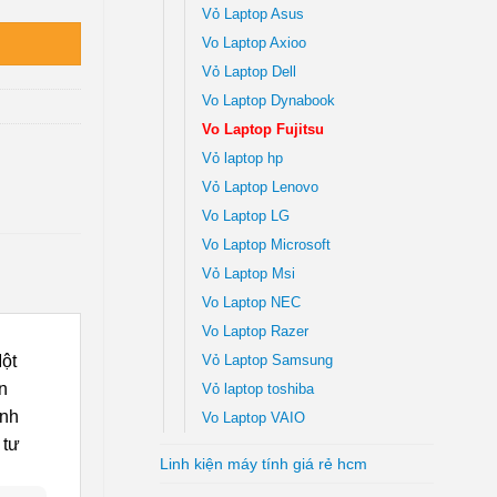
Vỏ Laptop Asus
Vo Laptop Axioo
Vỏ Laptop Dell
Vo Laptop Dynabook
Vo Laptop Fujitsu
Vỏ laptop hp
Vỏ Laptop Lenovo
Vo Laptop LG
Vo Laptop Microsoft
Vỏ Laptop Msi
Vo Laptop NEC
Vo Laptop Razer
Một
Vỏ Laptop Samsung
n
Vỏ laptop toshiba
ạnh
Vo Laptop VAIO
 tư
Linh kiện máy tính giá rẻ hcm