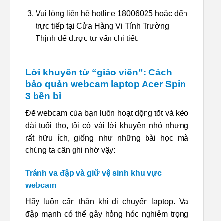
Vui lòng liên hệ hotline 18006025 hoặc đến
trực tiếp tại Cửa Hàng Vi Tính Trường
Thịnh để được tư vấn chi tiết.
Lời khuyên từ “giáo viên”: Cách
bảo quản webcam laptop Acer Spin
3 bền bỉ
Để webcam của bạn luôn hoạt động tốt và kéo
dài tuổi thọ, tôi có vài lời khuyên nhỏ nhưng
rất hữu ích, giống như những bài học mà
chúng ta cần ghi nhớ vậy:
Tránh va đập và giữ vệ sinh khu vực
webcam
Hãy luôn cẩn thận khi di chuyển laptop. Va
đập mạnh có thể gây hỏng hóc nghiêm trọng