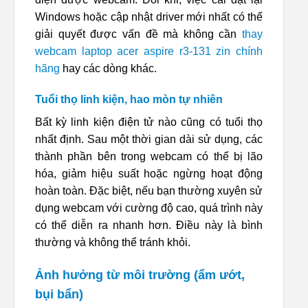
Windows hoặc cập nhật driver mới nhất có thể
giải quyết được vấn đề mà không cần
thay
webcam laptop acer aspire r3-131 zin chính
hãng
hay các dòng khác.
Tuổi thọ linh kiện, hao mòn tự nhiên
Bất kỳ linh kiện điện tử nào cũng có tuổi thọ
nhất định. Sau một thời gian dài sử dụng, các
thành phần bên trong webcam có thể bị lão
hóa, giảm hiệu suất hoặc ngừng hoạt động
hoàn toàn. Đặc biệt, nếu bạn thường xuyên sử
dụng webcam với cường độ cao, quá trình này
có thể diễn ra nhanh hơn. Điều này là bình
thường và không thể tránh khỏi.
Ảnh hưởng từ môi trường (ẩm ướt,
bụi bẩn)