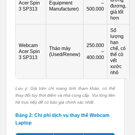
Acer Spin
Equipment
–
đương,
3 SP313
Manufacturer)
500.000
giá tốt
hơn
Số
lượng
hạn
Webcam
250.000
Tháo máy
chế, có
Acer Spin
–
(Used/Renew)
thể có
3 SP313
400.000
vết
xước
nhỏ
Lưu ý: Giá trên chỉ mang tính tham khảo, có thể
thay đổi tùy thời điểm và nhà cung cấp. Vui lòng liên
hệ trực tiếp để có báo giá chính xác nhất.
Bảng 2: Chi phí dịch vụ thay thế Webcam
Laptop