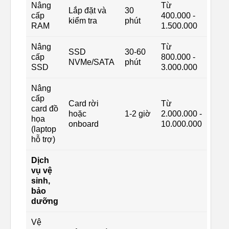
Nâng
Từ
Lắp đặt và
30
cấp
400.000 -
kiểm tra
phút
RAM
1.500.000
Nâng
Từ
SSD
30-60
cấp
800.000 -
NVMe/SATA
phút
SSD
3.000.000
Nâng
cấp
Card rời
Từ
card đồ
hoặc
1-2 giờ
2.000.000 -
họa
onboard
10.000.000
(laptop
hỗ trợ)
Dịch
vụ vệ
sinh,
bảo
dưỡng
Vệ