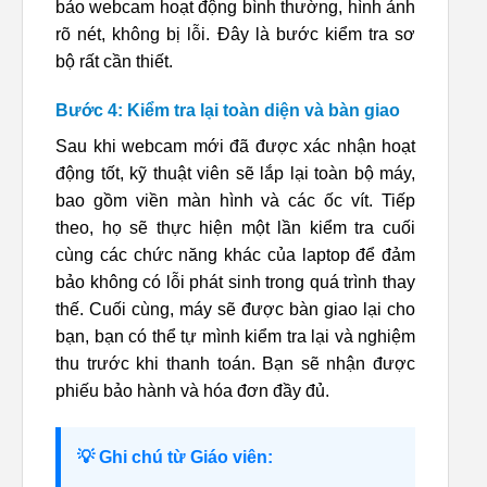
bảo webcam hoạt động bình thường, hình ảnh
rõ nét, không bị lỗi. Đây là bước kiểm tra sơ
bộ rất cần thiết.
Bước 4: Kiểm tra lại toàn diện và bàn giao
Sau khi webcam mới đã được xác nhận hoạt
động tốt, kỹ thuật viên sẽ lắp lại toàn bộ máy,
bao gồm viền màn hình và các ốc vít. Tiếp
theo, họ sẽ thực hiện một lần kiểm tra cuối
cùng các chức năng khác của laptop để đảm
bảo không có lỗi phát sinh trong quá trình thay
thế. Cuối cùng, máy sẽ được bàn giao lại cho
bạn, bạn có thể tự mình kiểm tra lại và nghiệm
thu trước khi thanh toán. Bạn sẽ nhận được
phiếu bảo hành và hóa đơn đầy đủ.
💡
Ghi chú từ Giáo viên: