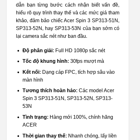
dẫn bạn từng bước cách nhận biết vấn đề,
hiểu rõ quy trình thay thế và các mức giá tham
khảo, đảm bảo chiếc Acer Spin 3 SP313-51N,
SP313-52N, hay SP313-53N của bạn sớm có
lại camera sắc nét như ban đầu.
Độ phân giải:
Full HD 1080p sắc nét
Tốc độ khung hình:
30fps mượt mà
Kết nối:
Dạng cáp FPC, tích hợp sâu vào
màn hình
Tương thích hoàn hảo:
Các model Acer
Spin 3 SP313-51N, SP313-52N, SP313-
53N
Tình trạng:
Hàng mới 100%, chính hãng
ACER
Thời gian thay thế:
Nhanh chóng, lấy liền