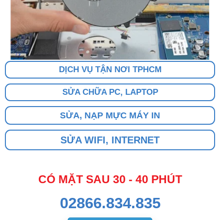
DỊCH VỤ TẬN NƠI TPHCM
SỬA CHỮA PC, LAPTOP
SỬA, NẠP MỰC MÁY IN
SỬA WIFI, INTERNET
CÓ MẶT SAU 30 - 40 PHÚT
02866.834.835