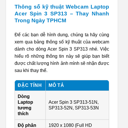
Thông số kỹ thuật Webcam Laptop
Acer Spin 3 SP313 – Thay Nhanh
Trong Ngày TPHCM
Để các bạn dễ hình dung, chúng ta hãy cùng
xem qua bảng thông số kỹ thuật của webcam
dành cho dòng Acer Spin 3 SP313 nhé. Việc
hiểu rõ những thông tin này sẽ giúp bạn biết
được chất lượng hình ảnh mình sẽ nhận được
sau khi thay thế.
ĐẶC TÍNH
MÔ TẢ
Dòng
Laptop
Acer Spin 3 SP313-51N,
tương
SP313-52N, SP313-53N
thích
Độ phân
1920 x 1080 (Full HD