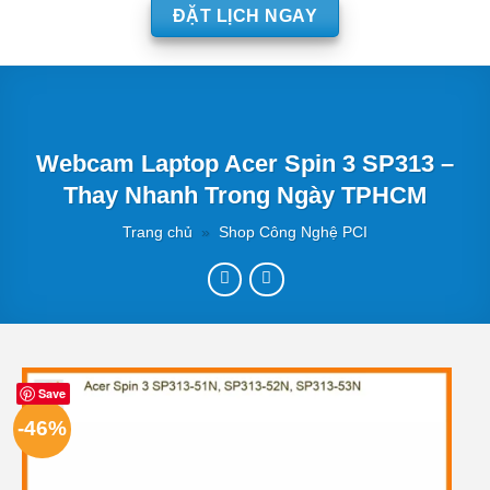
ĐẶT LỊCH NGAY
Webcam Laptop Acer Spin 3 SP313 –
Thay Nhanh Trong Ngày TPHCM
Trang chủ
»
Shop Công Nghệ PCI
Save
-46%