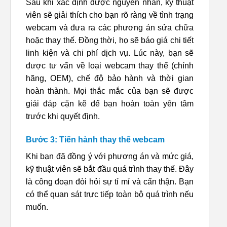
Sau khi xác định được nguyên nhân, kỹ thuật
viên sẽ giải thích cho bạn rõ ràng về tình trạng
webcam và đưa ra các phương án sửa chữa
hoặc thay thế. Đồng thời, họ sẽ báo giá chi tiết
linh kiện và chi phí dịch vụ. Lúc này, bạn sẽ
được tư vấn về loại webcam thay thế (chính
hãng, OEM), chế độ bảo hành và thời gian
hoàn thành. Mọi thắc mắc của bạn sẽ được
giải đáp cặn kẽ để bạn hoàn toàn yên tâm
trước khi quyết định.
Bước 3: Tiến hành thay thế webcam
Khi bạn đã đồng ý với phương án và mức giá,
kỹ thuật viên sẽ bắt đầu quá trình thay thế. Đây
là công đoạn đòi hỏi sự tỉ mỉ và cẩn thận. Bạn
có thể quan sát trực tiếp toàn bộ quá trình nếu
muốn.