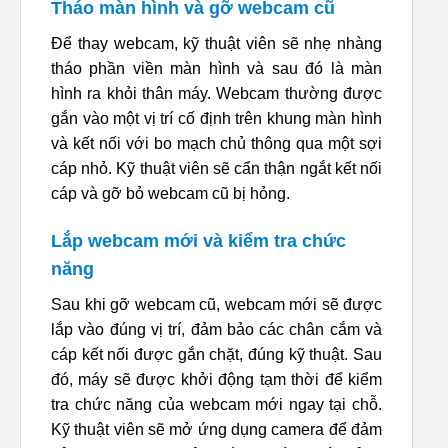
Tháo màn hình và gỡ webcam cũ
Để thay webcam, kỹ thuật viên sẽ nhẹ nhàng
tháo phần viền màn hình và sau đó là màn
hình ra khỏi thân máy. Webcam thường được
gắn vào một vị trí cố định trên khung màn hình
và kết nối với bo mạch chủ thông qua một sợi
cáp nhỏ. Kỹ thuật viên sẽ cẩn thận ngắt kết nối
cáp và gỡ bỏ webcam cũ bị hỏng.
Lắp webcam mới và kiểm tra chức
năng
Sau khi gỡ webcam cũ, webcam mới sẽ được
lắp vào đúng vị trí, đảm bảo các chân cắm và
cáp kết nối được gắn chặt, đúng kỹ thuật. Sau
đó, máy sẽ được khởi động tạm thời để kiểm
tra chức năng của webcam mới ngay tại chỗ.
Kỹ thuật viên sẽ mở ứng dụng camera để đảm