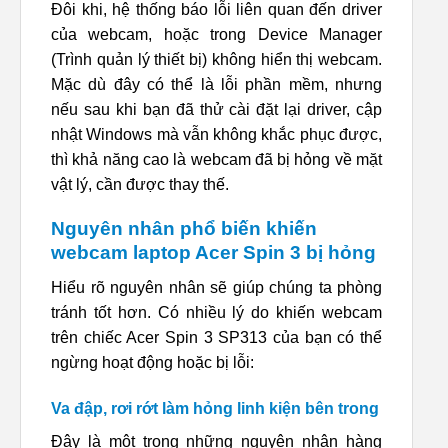
Đôi khi, hệ thống báo lỗi liên quan đến driver
của webcam, hoặc trong Device Manager
(Trình quản lý thiết bị) không hiển thị webcam.
Mặc dù đây có thể là lỗi phần mềm, nhưng
nếu sau khi bạn đã thử cài đặt lại driver, cập
nhật Windows mà vẫn không khắc phục được,
thì khả năng cao là webcam đã bị hỏng về mặt
vật lý, cần được thay thế.
Nguyên nhân phổ biến khiến
webcam laptop Acer Spin 3 bị hỏng
Hiểu rõ nguyên nhân sẽ giúp chúng ta phòng
tránh tốt hơn. Có nhiều lý do khiến webcam
trên chiếc Acer Spin 3 SP313 của bạn có thể
ngừng hoạt động hoặc bị lỗi:
Va đập, rơi rớt làm hỏng linh kiện bên trong
Đây là một trong những nguyên nhân hàng