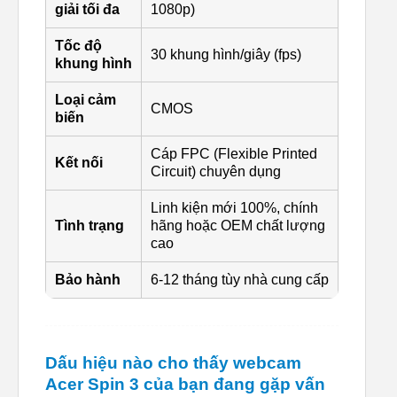
giải tối đa
1080p)
Tốc độ
30 khung hình/giây (fps)
khung hình
Loại cảm
CMOS
biến
Cáp FPC (Flexible Printed
Kết nối
Circuit) chuyên dụng
Linh kiện mới 100%, chính
Tình trạng
hãng hoặc OEM chất lượng
cao
Bảo hành
6-12 tháng tùy nhà cung cấp
Dấu hiệu nào cho thấy webcam
Acer Spin 3 của bạn đang gặp vấn