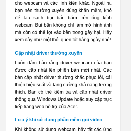
cho webcam và các linh kiện khác. Ngoài ra,
bạn nên thường xuyên dùng khăn mềm, khô
để lau sạch bụi bẩn bám trên ống kính
webcam. Bụi bẩn không chỉ làm mờ hình ảnh
mà còn có thể lọt vào bên trong gây hại. Hãy
xem đây như một thói quen tốt hàng ngày nhé!
Cập nhật driver thường xuyên
Luôn đảm bảo rằng driver webcam của bạn
được cập nhật lên phiên bản mới nhất. Các
bản cập nhật driver thường khắc phục lỗi, cải
thiện hiệu suất và tăng cường khả năng tương
thích. Bạn có thể kiểm tra và cập nhật driver
thông qua Windows Update hoặc truy cập trực
tiếp trang web hỗ trợ của Acer.
Lưu ý khi sử dụng phần mềm gọi video
Khi không sử dụng webcam, hãy tắt các ứng