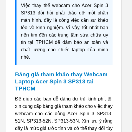
Việc thay thế webcam cho Acer Spin 3
SP313 đòi hỏi phải tháo dỡ một phần
màn hình, đây là công việc cần sự khéo
léo và kinh nghiệm. Vì vậy, tốt nhất bạn
nên tìm đến các trung tâm sửa chữa uy
tín tại TPHCM để đảm bảo an toàn và
chất lượng cho chiếc laptop của mình
nhé.
Bảng giá tham khảo thay Webcam
Laptop Acer Spin 3 SP313 tại
TPHCM
Để giúp các bạn dễ dàng dự trù kinh phí, tôi
xin cung cấp bảng giá tham khảo cho việc thay
webcam cho các dòng Acer Spin 3 SP313-
51N, SP313-52N, SP313-53N. Xin lưu ý rằng
đây là mức giá ước tính và có thể thay đổi tùy