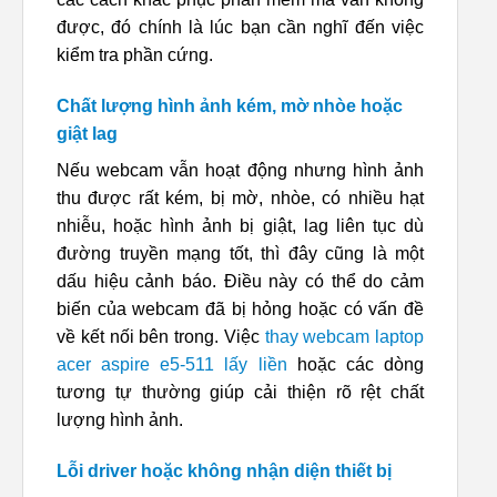
được, đó chính là lúc bạn cần nghĩ đến việc
kiểm tra phần cứng.
Chất lượng hình ảnh kém, mờ nhòe hoặc
giật lag
Nếu webcam vẫn hoạt động nhưng hình ảnh
thu được rất kém, bị mờ, nhòe, có nhiều hạt
nhiễu, hoặc hình ảnh bị giật, lag liên tục dù
đường truyền mạng tốt, thì đây cũng là một
dấu hiệu cảnh báo. Điều này có thể do cảm
biến của webcam đã bị hỏng hoặc có vấn đề
về kết nối bên trong. Việc
thay webcam laptop
acer aspire e5-511 lấy liền
hoặc các dòng
tương tự thường giúp cải thiện rõ rệt chất
lượng hình ảnh.
Lỗi driver hoặc không nhận diện thiết bị