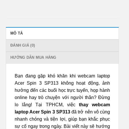
MÔ TẢ
ĐÁNH GIÁ (0)
HƯỚNG DẪN MUA HÀNG
Bạn đang gặp khó khăn khi webcam laptop
Acer Spin 3 SP313 không hoạt động, ảnh
hưởng đến các buổi học trực tuyến, họp hành
online hay trò chuyện với người thân? Đừng
lo lắng! Tại TPHCM, việc
thay webcam
laptop Acer Spin 3 SP313
đã trở nên vô cùng
nhanh chóng và tiện lợi, giúp bạn khắc phục
sự cố ngay trong ngày. Bài viết này sẽ hướng