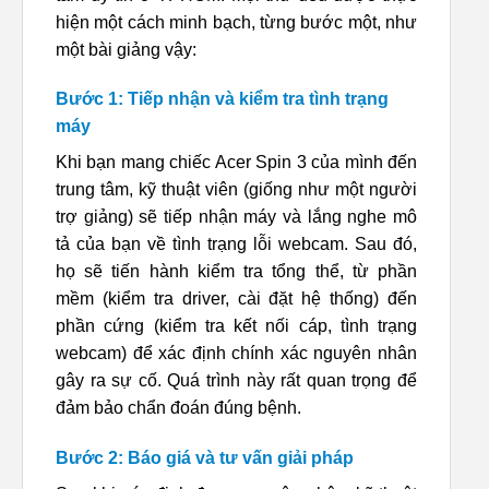
hiện một cách minh bạch, từng bước một, như
một bài giảng vậy:
Bước 1: Tiếp nhận và kiểm tra tình trạng
máy
Khi bạn mang chiếc Acer Spin 3 của mình đến
trung tâm, kỹ thuật viên (giống như một người
trợ giảng) sẽ tiếp nhận máy và lắng nghe mô
tả của bạn về tình trạng lỗi webcam. Sau đó,
họ sẽ tiến hành kiểm tra tổng thể, từ phần
mềm (kiểm tra driver, cài đặt hệ thống) đến
phần cứng (kiểm tra kết nối cáp, tình trạng
webcam) để xác định chính xác nguyên nhân
gây ra sự cố. Quá trình này rất quan trọng để
đảm bảo chẩn đoán đúng bệnh.
Bước 2: Báo giá và tư vấn giải pháp