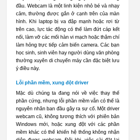
đầu. Webcam là một linh kiện nhỏ bé và nhạy
cảm, thường được gắn ở cạnh trên của màn
hình. Khi laptop bị va đập mạnh hoặc rơi từ
trên cao, lực tác động có thể làm đứt cáp kết
nối, làm vỡ các mối hàn vi mạch hoặc thậm chí
làm hỏng trực tiếp cảm biến camera. Các bạn
học sinh, sinh viên hay người dùng văn phòng
thường xuyên di chuyển máy cần đặc biệt lưu
ý điều này.
Lỗi phần mềm, xung đột driver
Mặc dù chúng ta đang nói về việc thay thế
phần cứng, nhưng lỗi phần mềm vẫn có thể là
nguyên nhân ban đầu gây ra sự cố. Một driver
webcam cũ, không tương thích với phiên bản
Windows mới, hoặc xung đột với các phần
mềm khác có thể khiến hệ thống không nhận
diện được webcam. Đôi khi, việc cài đặt lại