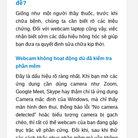
đề?
Giống như một người thầy thuốc, trước khi
chữa bệnh, chúng ta cần biết rõ các triệu
chứng. Đối với webcam laptop cũng vậy, việc
nhận biết sớm các dấu hiệu hỏng hóc sẽ giúp
bạn đưa ra quyết định sửa chữa kịp thời.
Webcam không hoạt động dù đã kiểm tra
phần mềm
Đây là dấu hiệu rõ ràng nhất. Khi bạn mở các
ứng dụng cần dùng camera như Zoom,
Google Meet, Skype hay thậm chí là ứng dụng
Camera mặc định của Windows, mà chỉ thấy
màn hình đen thui, thông báo lỗi “No camera
detected” hoặc biểu tượng camera bị gạch
chéo, thì rất có thể webcam của bạn đang gặp
trục trặc về phần cứng. Đôi khi, sau khi thử
các cách khắc phục phần mềm mà vẫn không