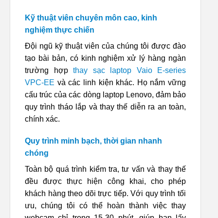
Kỹ thuật viên chuyên môn cao, kinh
nghiệm thực chiến
Đội ngũ kỹ thuật viên của chúng tôi được đào
tạo bài bản, có kinh nghiệm xử lý hàng ngàn
trường hợp
thay sạc laptop Vaio E-series
VPC-EE
và các linh kiện khác. Họ nắm vững
cấu trúc của các dòng laptop Lenovo, đảm bảo
quy trình tháo lắp và thay thế diễn ra an toàn,
chính xác.
Quy trình minh bạch, thời gian nhanh
chóng
Toàn bộ quá trình kiểm tra, tư vấn và thay thế
đều được thực hiện công khai, cho phép
khách hàng theo dõi trực tiếp. Với quy trình tối
ưu, chúng tôi có thể hoàn thành việc thay
webcam chỉ trong 15-30 phút, giúp bạn lấy