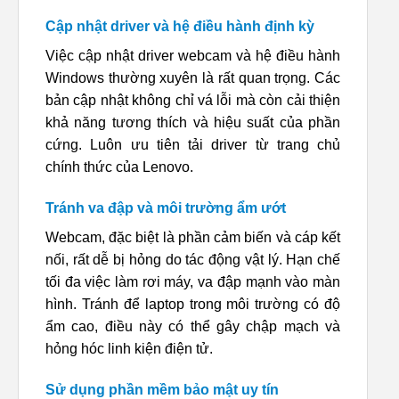
Cập nhật driver và hệ điều hành định kỳ
Việc cập nhật driver webcam và hệ điều hành
Windows thường xuyên là rất quan trọng. Các
bản cập nhật không chỉ vá lỗi mà còn cải thiện
khả năng tương thích và hiệu suất của phần
cứng. Luôn ưu tiên tải driver từ trang chủ
chính thức của Lenovo.
Tránh va đập và môi trường ẩm ướt
Webcam, đặc biệt là phần cảm biến và cáp kết
nối, rất dễ bị hỏng do tác động vật lý. Hạn chế
tối đa việc làm rơi máy, va đập mạnh vào màn
hình. Tránh để laptop trong môi trường có độ
ẩm cao, điều này có thể gây chập mạch và
hỏng hóc linh kiện điện tử.
Sử dụng phần mềm bảo mật uy tín