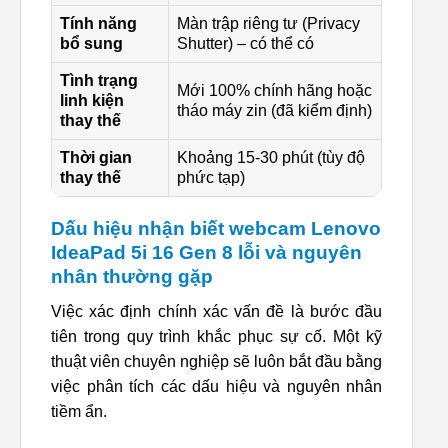
Tính năng
Màn trập riêng tư (Privacy
bổ sung
Shutter) – có thể có
Tình trạng
Mới 100% chính hãng hoặc
linh kiện
tháo máy zin (đã kiểm định)
thay thế
Thời gian
Khoảng 15-30 phút (tùy độ
thay thế
phức tạp)
Dấu hiệu nhận biết webcam Lenovo
IdeaPad 5i 16 Gen 8 lỗi và nguyên
nhân thường gặp
Việc xác định chính xác vấn đề là bước đầu
tiên trong quy trình khắc phục sự cố. Một kỹ
thuật viên chuyên nghiệp sẽ luôn bắt đầu bằng
việc phân tích các dấu hiệu và nguyên nhân
tiềm ẩn.