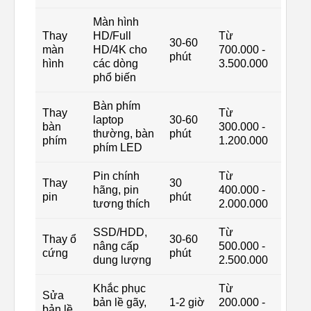
Màn hình
Thay
HD/Full
Từ
30-60
màn
HD/4K cho
700.000 -
phút
hình
các dòng
3.500.000
phổ biến
Bàn phím
Thay
Từ
laptop
30-60
bàn
300.000 -
thường, bàn
phút
phím
1.200.000
phím LED
Pin chính
Từ
Thay
30
hãng, pin
400.000 -
pin
phút
tương thích
2.000.000
SSD/HDD,
Từ
Thay ổ
30-60
nâng cấp
500.000 -
cứng
phút
dung lượng
2.500.000
Khắc phục
Từ
Sửa
bản lề gãy,
1-2 giờ
200.000 -
bản lề