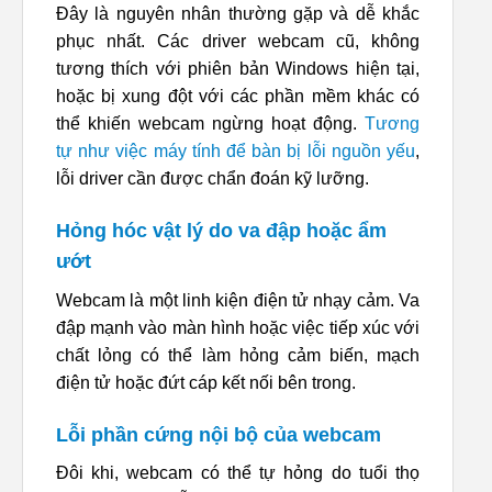
Đây là nguyên nhân thường gặp và dễ khắc
phục nhất. Các driver webcam cũ, không
tương thích với phiên bản Windows hiện tại,
hoặc bị xung đột với các phần mềm khác có
thể khiến webcam ngừng hoạt động.
Tương
tự như việc máy tính để bàn bị lỗi nguồn yếu
,
lỗi driver cần được chẩn đoán kỹ lưỡng.
Hỏng hóc vật lý do va đập hoặc ẩm
ướt
Webcam là một linh kiện điện tử nhạy cảm. Va
đập mạnh vào màn hình hoặc việc tiếp xúc với
chất lỏng có thể làm hỏng cảm biến, mạch
điện tử hoặc đứt cáp kết nối bên trong.
Lỗi phần cứng nội bộ của webcam
Đôi khi, webcam có thể tự hỏng do tuổi thọ