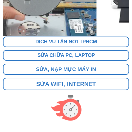
DỊCH VỤ TẬN NƠI TPHCM
SỬA CHỮA PC, LAPTOP
SỬA, NẠP MỰC MÁY IN
SỬA WIFI, INTERNET