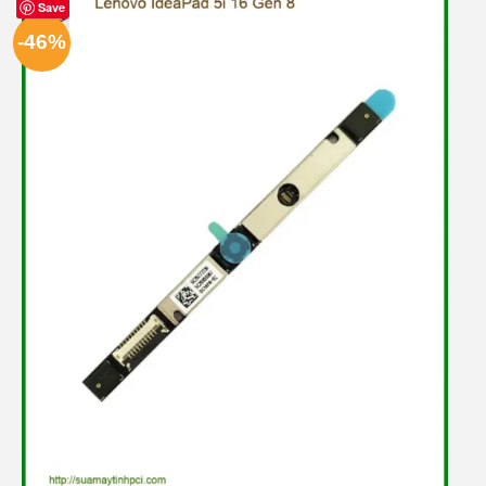
Save
-46%