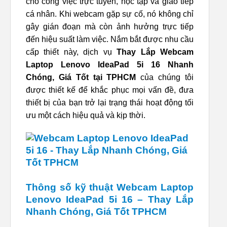
cho công việc trực tuyến, học tập và giao tiếp
cá nhân. Khi webcam gặp sự cố, nó không chỉ
gây gián đoạn mà còn ảnh hưởng trực tiếp
đến hiệu suất làm việc. Nắm bắt được nhu cầu
cấp thiết này, dịch vụ
Thay Lắp Webcam
Laptop Lenovo IdeaPad 5i 16 Nhanh
Chóng, Giá Tốt tại TPHCM
của chúng tôi
được thiết kế để khắc phục mọi vấn đề, đưa
thiết bị của bạn trở lại trạng thái hoạt động tối
ưu một cách hiệu quả và kịp thời.
Thông số kỹ thuật Webcam Laptop
Lenovo IdeaPad 5i 16 – Thay Lắp
Nhanh Chóng, Giá Tốt TPHCM