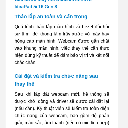
IdeaPad 5i 16 Gen 8
Tháo lắp an toàn và cẩn trọng
Quá trình tháo lắp màn hình và bezel đòi hỏi
sự tỉ mỉ để không làm trầy xước vỏ máy hay
hỏng cáp màn hình. Webcam được gắn chặt
vào khung màn hình, việc thay thế cần thực
hiện đúng kỹ thuật để đảm bảo vị trí và kết nối
chắc chắn.
Cài đặt và kiểm tra chức năng sau
thay thế
Sau khi lắp đặt webcam mới, hệ thống sẽ
được khởi động và driver sẽ được cài đặt lại
(nếu cần). Kỹ thuật viên sẽ kiểm tra toàn diện
chức năng của webcam, bao gồm độ phân
giải, màu sắc, âm thanh (nếu có mic tích hợp)