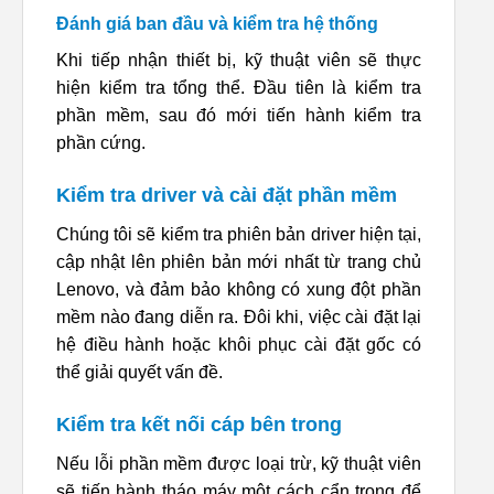
Đánh giá ban đầu và kiểm tra hệ thống
Khi tiếp nhận thiết bị, kỹ thuật viên sẽ thực
hiện kiểm tra tổng thể. Đầu tiên là kiểm tra
phần mềm, sau đó mới tiến hành kiểm tra
phần cứng.
Kiểm tra driver và cài đặt phần mềm
Chúng tôi sẽ kiểm tra phiên bản driver hiện tại,
cập nhật lên phiên bản mới nhất từ trang chủ
Lenovo, và đảm bảo không có xung đột phần
mềm nào đang diễn ra. Đôi khi, việc cài đặt lại
hệ điều hành hoặc khôi phục cài đặt gốc có
thể giải quyết vấn đề.
Kiểm tra kết nối cáp bên trong
Nếu lỗi phần mềm được loại trừ, kỹ thuật viên
sẽ tiến hành tháo máy một cách cẩn trọng để