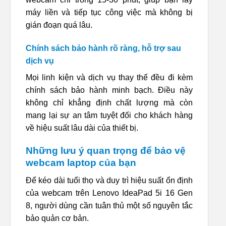
máy liền và tiếp tục công việc mà không bị
gián đoạn quá lâu.
Chính sách bảo hành rõ ràng, hỗ trợ sau
dịch vụ
Mọi linh kiện và dịch vụ thay thế đều đi kèm
chính sách bảo hành minh bạch. Điều này
không chỉ khẳng định chất lượng mà còn
mang lại sự an tâm tuyệt đối cho khách hàng
về hiệu suất lâu dài của thiết bị.
Những lưu ý quan trọng để bảo vệ
webcam laptop của bạn
Để kéo dài tuổi thọ và duy trì hiệu suất ổn định
của webcam trên Lenovo IdeaPad 5i 16 Gen
8, người dùng cần tuân thủ một số nguyên tắc
bảo quản cơ bản.