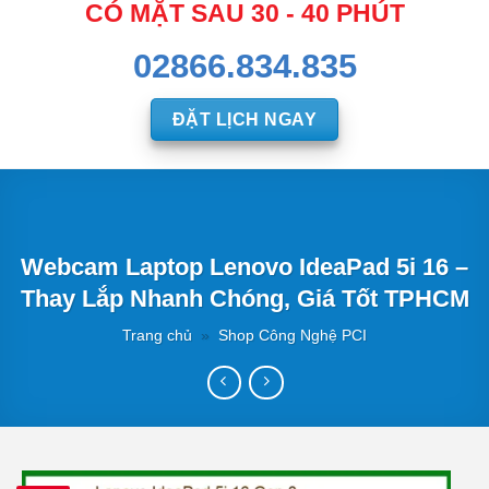
CÓ MẶT SAU 30 - 40 PHÚT
02866.834.835
ĐẶT LỊCH NGAY
Webcam Laptop Lenovo IdeaPad 5i 16 –
Thay Lắp Nhanh Chóng, Giá Tốt TPHCM
Trang chủ
»
Shop Công Nghệ PCI