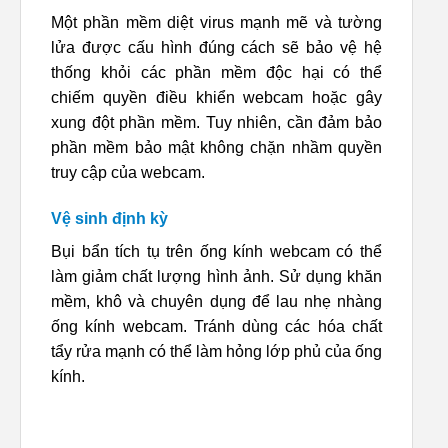
Một phần mềm diệt virus mạnh mẽ và tường
lửa được cấu hình đúng cách sẽ bảo vệ hệ
thống khỏi các phần mềm độc hại có thể
chiếm quyền điều khiển webcam hoặc gây
xung đột phần mềm. Tuy nhiên, cần đảm bảo
phần mềm bảo mật không chặn nhầm quyền
truy cập của webcam.
Vệ sinh định kỳ
Bụi bẩn tích tụ trên ống kính webcam có thể
làm giảm chất lượng hình ảnh. Sử dụng khăn
mềm, khô và chuyên dụng để lau nhẹ nhàng
ống kính webcam. Tránh dùng các hóa chất
tẩy rửa mạnh có thể làm hỏng lớp phủ của ống
kính.