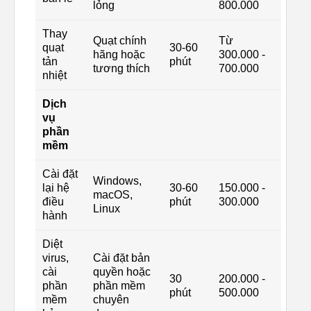
lỏng
800.000
Thay
Quạt chính
Từ
quạt
30-60
hãng hoặc
300.000 -
tản
phút
tương thích
700.000
nhiệt
Dịch
vụ
phần
mềm
Cài đặt
Windows,
lại hệ
30-60
150.000 -
macOS,
điều
phút
300.000
Linux
hành
Diệt
virus,
Cài đặt bản
cài
quyền hoặc
30
200.000 -
phần
phần mềm
phút
500.000
mềm
chuyên