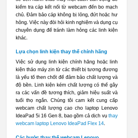
kiểm tra cáp kết nối từ webcam đến bo mạch
chủ. Đảm bảo cáp không bị lỏng, đứt hoặc hư
hỏng. Việc này đòi hỏi kinh nghiệm và dụng cụ
chuyên dụng để tránh làm hỏng các linh kiện
khác.
Lựa chọn linh kiện thay thế chính hãng
Việc sử dụng linh kiện chính hãng hoặc linh
kiện tháo máy zin từ các thiết bị tương đương
là yếu tố then chốt để đảm bảo chất lượng và
độ bền. Linh kiện kém chất lượng có thể gây
ra các vấn đề tương thích, giảm hiệu suất và
tuổi thọ ngắn. Chúng tôi cam kết cung cấp
webcam chất lượng cao cho laptop Lenovo
IdeaPad 5i 16 Gen 8, bao gồm cả dịch vụ
thay
webcam laptop Lenovo IdeaPad Flex 14
.
Các bước thay thế webcam Lenovo