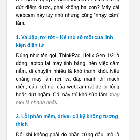
dứt điểm được, phải không bà con? Mấy cái
webcam này tuy nhỏ nhưng cũng “nhạy cảm”
lắm.
1. Va đập, rơi rớt – Kẻ thù số một của linh
kiện điện tử
Đúng như tên gọi, ThinkPad Helix Gen 1/2 là
dòng laptop lai máy tính bảng, nên việc cầm
nắm, di chuyển nhiều là khó tránh khỏi. Nếu
chẳng may làm rơi, va đập mạnh thì mạch
điện, cáp kết nối của webcam rất dễ bị lỏng
hoặc đứt ngầm. Cái này thì khó sửa lắm,
thay
mới là nhanh nhất
.
2. Lỗi phần mềm, driver cũ kỹ không tương
thích
Đôi khi không phải do phần cứng đâu, mà là