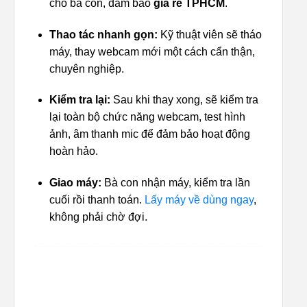
cho bà con, đảm bảo
giá rẻ TPHCM
.
Thao tác nhanh gọn:
Kỹ thuật viên sẽ tháo
máy, thay webcam mới một cách cẩn thận,
chuyên nghiệp.
Kiểm tra lại:
Sau khi thay xong, sẽ kiểm tra
lại toàn bộ chức năng webcam, test hình
ảnh, âm thanh mic để đảm bảo hoạt động
hoàn hảo.
Giao máy:
Bà con nhận máy, kiểm tra lần
cuối rồi thanh toán.
Lấy máy về dùng ngay
,
không phải chờ đợi.