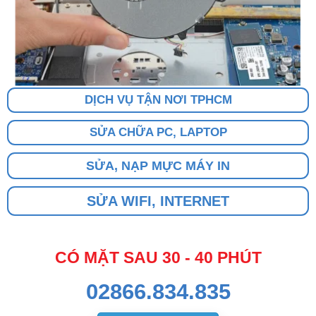
DỊCH VỤ TẬN NƠI TPHCM
SỬA CHỮA PC, LAPTOP
SỬA, NẠP MỰC MÁY IN
SỬA WIFI, INTERNET
CÓ MẶT SAU 30 - 40 PHÚT
02866.834.835