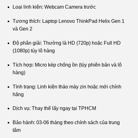
là:
tại
Loại linh kiện: Webcam Camera trước
₫650,000.
là:
₫350,000.
Tương thích: Laptop Lenovo ThinkPad Helix Gen 1
và Gen 2
Độ phân giải: Thường là HD (720p) hoặc Full HD
(1080p) tùy lô hàng
Tích hợp: Micro kép chống ồn (tùy phiên bản và lô
hàng)
Tình trạng: Linh kiện tháo máy zin hoặc mới chính
hãng
Dịch vụ: Thay thế lấy ngay tại TPHCM
Bảo hành: 03-06 tháng theo chính sách của trung
tâm