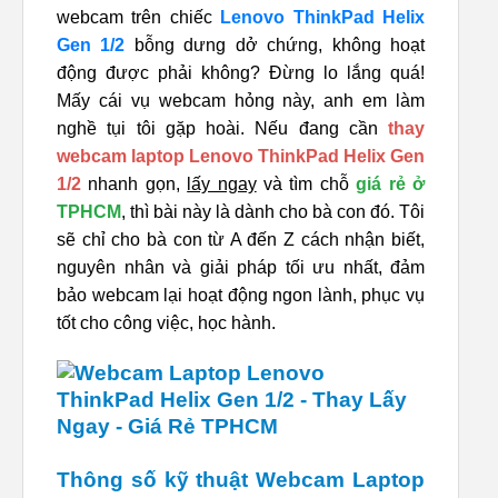
webcam trên chiếc
Lenovo ThinkPad Helix
Gen 1/2
bỗng dưng dở chứng, không hoạt
động được phải không? Đừng lo lắng quá!
Mấy cái vụ webcam hỏng này, anh em làm
nghề tụi tôi gặp hoài. Nếu đang cần
thay
webcam laptop Lenovo ThinkPad Helix Gen
1/2
nhanh gọn,
lấy ngay
và tìm chỗ
giá rẻ ở
TPHCM
, thì bài này là dành cho bà con đó. Tôi
sẽ chỉ cho bà con từ A đến Z cách nhận biết,
nguyên nhân và giải pháp tối ưu nhất, đảm
bảo webcam lại hoạt động ngon lành, phục vụ
tốt cho công việc, học hành.
Thông số kỹ thuật Webcam Laptop