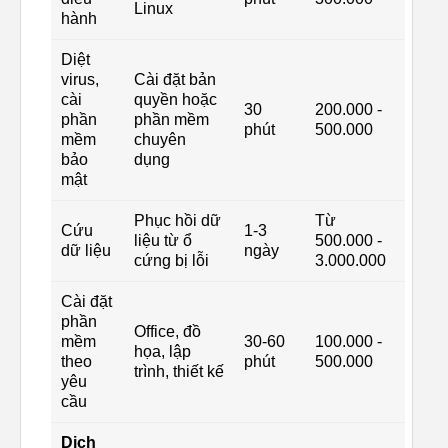
Linux
hành
Diệt
virus,
Cài đặt bản
cài
quyền hoặc
30
200.000 -
phần
phần mềm
phút
500.000
mềm
chuyên
bảo
dụng
mật
Phục hồi dữ
Từ
Cứu
1-3
liệu từ ổ
500.000 -
dữ liệu
ngày
cứng bị lỗi
3.000.000
Cài đặt
phần
Office, đồ
mềm
30-60
100.000 -
họa, lập
theo
phút
500.000
trình, thiết kế
yêu
cầu
Dịch