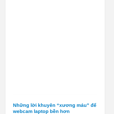
Những lời khuyên “xương máu” để
webcam laptop bền hơn