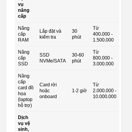
vụ
nâng
cấp
Nâng
Từ
Lắp đặt và
30
cấp
400.000 -
kiểm tra
phút
RAM
1.500.000
Nâng
Từ
SSD
30-60
cấp
800.000 -
NVMe/SATA
phút
SSD
3.000.000
Nâng
cấp
Card rời
Từ
card đồ
hoặc
1-2 giờ
2.000.000 -
họa
onboard
10.000.000
(laptop
hỗ trợ)
Dịch
vụ vệ
sinh,