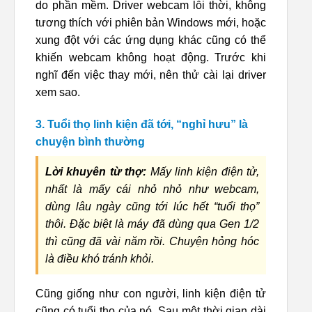
do phần mềm. Driver webcam lỗi thời, không
tương thích với phiên bản Windows mới, hoặc
xung đột với các ứng dụng khác cũng có thể
khiến webcam không hoạt động. Trước khi
nghĩ đến việc thay mới, nên thử cài lại driver
xem sao.
3. Tuổi thọ linh kiện đã tới, “nghỉ hưu” là
chuyện bình thường
Lời khuyên từ thợ:
Mấy linh kiện điện tử,
nhất là mấy cái nhỏ nhỏ như webcam,
dùng lâu ngày cũng tới lúc hết “tuổi thọ”
thôi. Đặc biệt là máy đã dùng qua Gen 1/2
thì cũng đã vài năm rồi. Chuyện hỏng hóc
là điều khó tránh khỏi.
Cũng giống như con người, linh kiện điện tử
cũng có tuổi thọ của nó. Sau một thời gian dài