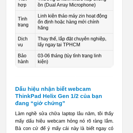
hợp
ồn (Dual Array Microphone)
Linh kiện tháo máy zin hoạt động
Tình
ổn định hoặc hàng mới chính
trạng
hãng
Dịch
Thay thế, lắp đặt chuyên nghiệp,
vụ
lấy ngay tại TPHCM
Bảo
03-06 tháng (tùy tình trạng linh
hành
kiện)
Dấu hiệu nhận biết webcam
ThinkPad Helix Gen 1/2 của bạn
đang “giở chứng”
Làm nghề sửa chữa laptop lâu năm, tôi thấy
mấy dấu hiệu webcam hỏng nó rõ ràng lắm.
Bà con cứ để ý mấy cái này là biết ngay có