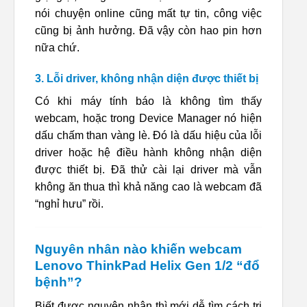
nói chuyện online cũng mất tự tin, công việc
cũng bị ảnh hưởng. Đã vậy còn hao pin hơn
nữa chứ.
3. Lỗi driver, không nhận diện được thiết bị
Có khi máy tính báo là không tìm thấy
webcam, hoặc trong Device Manager nó hiện
dấu chấm than vàng lè. Đó là dấu hiệu của lỗi
driver hoặc hệ điều hành không nhận diện
được thiết bị. Đã thử cài lại driver mà vẫn
không ăn thua thì khả năng cao là webcam đã
“nghỉ hưu” rồi.
Nguyên nhân nào khiến webcam
Lenovo ThinkPad Helix Gen 1/2 “đổ
bệnh”?
Biết được nguyên nhân thì mới dễ tìm cách trị