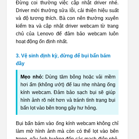
Đừng coi thường việc cập nhật driver nhé.
Driver mới thường sửa lỗi, cải thiện hiệu suất
và độ tương thích. Bà con nên thường xuyên
kiểm tra và cập nhật driver webcam từ trang
chủ của Lenovo để đảm bảo webcam luôn
hoạt động ổn định nhất.
3. Vệ sinh định kỳ, đừng để bụi bẩn bám
đầy
Mẹo nhỏ:
Dùng tăm bông hoặc vải mềm
hơi ẩm (không ướt) để lau nhẹ nhàng ống
kính webcam. Đảm bảo sạch bụi sẽ giúp
hình ảnh rõ nét hơn và tránh tình trạng bụi
bẩn lọt vào bên trong gây hư hỏng.
Bụi bẩn bám vào ống kính webcam không chỉ
làm mờ hình ảnh mà còn có thể lọt vào bên
trong, gây ảnh hưởng đến các mạch điện nhỏ.