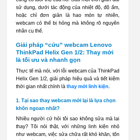
sử dụng, dưới tác động của nhiệt độ, độ ẩm,
hoặc chỉ đơn giản là hao mòn tự nhiên,
webcam có thể bị hỏng mà không rõ nguyên
nhân cụ thể.
Giải pháp “cứu” webcam Lenovo
ThinkPad Helix Gen 1/2: Thay mới
là tối ưu và nhanh gọn
Thực tế mà nói, với lỗi webcam của ThinkPad
Helix Gen 1/2, giải pháp hiệu quả và tiết kiệm
thời gian nhất chính là
thay mới linh kiện
.
1. Tại sao thay webcam mới lại là lựa chọn
khôn ngoan nhất?
Nhiều người cứ hỏi tôi sao không sửa mà lại
thay? Tôi nói thật, với những linh kiện nhỏ
như webcam, việc sửa chữa rất khó khăn, tốn