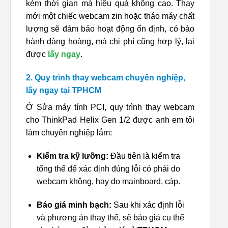
kém thời gian mà hiệu quả không cao. Thay
mới một chiếc webcam zin hoặc tháo máy chất
lượng sẽ đảm bảo hoạt động ổn định, có bảo
hành đàng hoàng, mà chi phí cũng hợp lý, lại
được
lấy ngay
.
2. Quy trình thay webcam chuyên nghiệp,
lấy ngay tại TPHCM
Ở Sửa máy tính PCI, quy trình thay webcam
cho ThinkPad Helix Gen 1/2 được anh em tôi
làm chuyên nghiệp lắm:
Kiểm tra kỹ lưỡng:
Đầu tiên là kiểm tra
tổng thể để xác định đúng lỗi có phải do
webcam không, hay do mainboard, cáp.
Báo giá minh bạch:
Sau khi xác định lỗi
và phương án thay thế, sẽ báo giá cụ thể