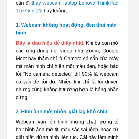
cần đi
thay webcam laptop Lenovo ThinkPad
11e Gen 1/2
hay không.
1. Webcam không hoạt động, đen thui màn
hình
Đây là dấu hiệu dễ thấy nhất.
Khi bà con mở
các ứng dụng gọi video như Zoom, Google
Meet hay thậm chí là Camera có sẵn của máy
mà màn hình chỉ hiện một màu đen, hoặc báo
lỗi “No camera detected” thì 90% là webcam
có vấn đề rồi đó. Nhiều khi chỉ là lỗi driver,
nhưng cũng không ít trường hợp là hỏng phần
cứng.
2. Hình ảnh mờ, nhòe, giật lag khó chịu
Webcam vẫn lên hình nhưng chất lượng tệ
hại: hình ảnh mờ tịt, màu sắc sai lệch, hoặc cứ
giật giật, đứng hình liên tục. Cái này làm mình