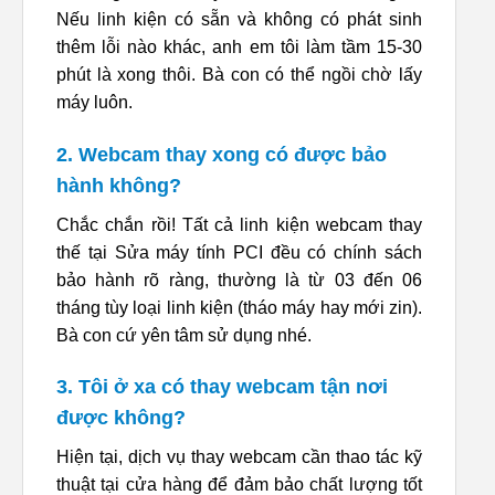
Nếu linh kiện có sẵn và không có phát sinh
thêm lỗi nào khác, anh em tôi làm tầm 15-30
phút là xong thôi. Bà con có thể ngồi chờ lấy
máy luôn.
2. Webcam thay xong có được bảo
hành không?
Chắc chắn rồi! Tất cả linh kiện webcam thay
thế tại Sửa máy tính PCI đều có chính sách
bảo hành rõ ràng, thường là từ 03 đến 06
tháng tùy loại linh kiện (tháo máy hay mới zin).
Bà con cứ yên tâm sử dụng nhé.
3. Tôi ở xa có thay webcam tận nơi
được không?
Hiện tại, dịch vụ thay webcam cần thao tác kỹ
thuật tại cửa hàng để đảm bảo chất lượng tốt