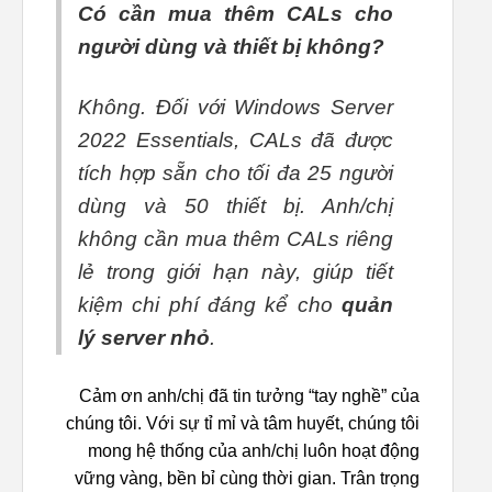
Có cần mua thêm CALs cho
người dùng và thiết bị không?
Không. Đối với Windows Server
2022 Essentials, CALs đã được
tích hợp sẵn cho tối đa 25 người
dùng và 50 thiết bị. Anh/chị
không cần mua thêm CALs riêng
lẻ trong giới hạn này, giúp tiết
kiệm chi phí đáng kể cho
quản
lý server nhỏ
.
Cảm ơn anh/chị đã tin tưởng “tay nghề” của
chúng tôi. Với sự tỉ mỉ và tâm huyết, chúng tôi
mong hệ thống của anh/chị luôn hoạt động
vững vàng, bền bỉ cùng thời gian. Trân trọng