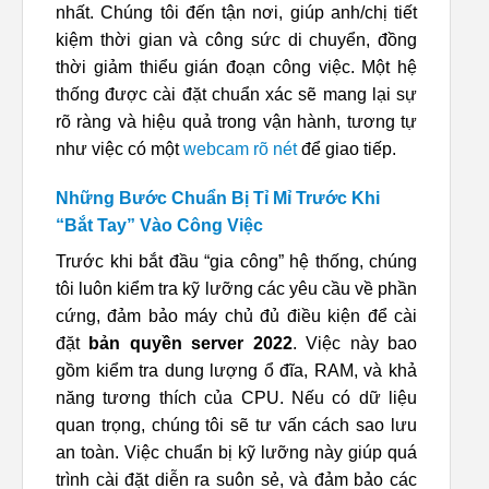
nhất. Chúng tôi đến tận nơi, giúp anh/chị tiết
kiệm thời gian và công sức di chuyển, đồng
thời giảm thiểu gián đoạn công việc. Một hệ
thống được cài đặt chuẩn xác sẽ mang lại sự
rõ ràng và hiệu quả trong vận hành, tương tự
như việc có một
webcam rõ nét
để giao tiếp.
Những Bước Chuẩn Bị Tỉ Mỉ Trước Khi
“Bắt Tay” Vào Công Việc
Trước khi bắt đầu “gia công” hệ thống, chúng
tôi luôn kiểm tra kỹ lưỡng các yêu cầu về phần
cứng, đảm bảo máy chủ đủ điều kiện để cài
đặt
bản quyền server 2022
. Việc này bao
gồm kiểm tra dung lượng ổ đĩa, RAM, và khả
năng tương thích của CPU. Nếu có dữ liệu
quan trọng, chúng tôi sẽ tư vấn cách sao lưu
an toàn. Việc chuẩn bị kỹ lưỡng này giúp quá
trình cài đặt diễn ra suôn sẻ, và đảm bảo các