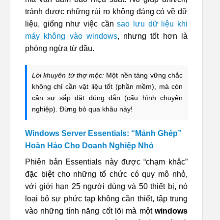
tránh được những rủi ro không đáng có về dữ
liệu, giống như việc cần
sao lưu dữ liệu khi
máy không vào windows
, nhưng tốt hơn là
phòng ngừa từ đầu.
Lời khuyên từ thợ mộc:
Một nền tảng vững chắc
không chỉ cần vật liệu tốt (phần mềm), mà còn
cần sự sắp đặt đúng đắn (cấu hình chuyên
nghiệp). Đừng bỏ qua khâu này!
Windows Server Essentials: “Mảnh Ghép”
Hoàn Hảo Cho Doanh Nghiệp Nhỏ
Phiên bản Essentials này được “chạm khắc”
đặc biệt cho những tổ chức có quy mô nhỏ,
với giới hạn 25 người dùng và 50 thiết bị, nó
loại bỏ sự phức tạp không cần thiết, tập trung
vào những tính năng cốt lõi mà một
windows