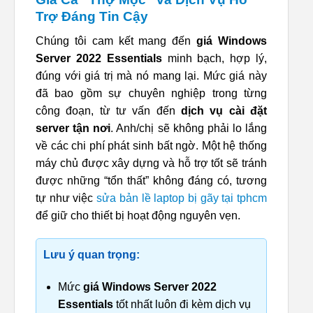
Trợ Đáng Tin Cậy
Chúng tôi cam kết mang đến
giá Windows
Server 2022 Essentials
minh bạch, hợp lý,
đúng với giá trị mà nó mang lại. Mức giá này
đã bao gồm sự chuyên nghiệp trong từng
công đoạn, từ tư vấn đến
dịch vụ cài đặt
server tận nơi
. Anh/chị sẽ không phải lo lắng
về các chi phí phát sinh bất ngờ. Một hệ thống
máy chủ được xây dựng và hỗ trợ tốt sẽ tránh
được những “tổn thất” không đáng có, tương
tự như việc
sửa bản lề laptop bị gãy tại tphcm
để giữ cho thiết bị hoạt động nguyên vẹn.
Lưu ý quan trọng:
Mức
giá Windows Server 2022
Essentials
tốt nhất luôn đi kèm dịch vụ