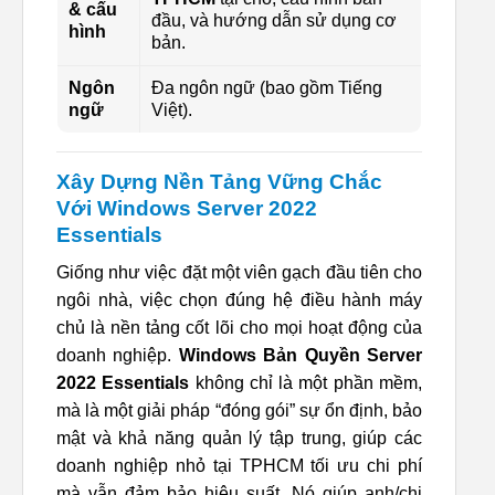
& cấu
đầu, và hướng dẫn sử dụng cơ
hình
bản.
Ngôn
Đa ngôn ngữ (bao gồm Tiếng
ngữ
Việt).
Xây Dựng Nền Tảng Vững Chắc
Với Windows Server 2022
Essentials
Giống như việc đặt một viên gạch đầu tiên cho
ngôi nhà, việc chọn đúng hệ điều hành máy
chủ là nền tảng cốt lõi cho mọi hoạt động của
doanh nghiệp.
Windows Bản Quyền Server
2022 Essentials
không chỉ là một phần mềm,
mà là một giải pháp “đóng gói” sự ổn định, bảo
mật và khả năng quản lý tập trung, giúp các
doanh nghiệp nhỏ tại TPHCM tối ưu chi phí
mà vẫn đảm bảo hiệu suất. Nó giúp anh/chị