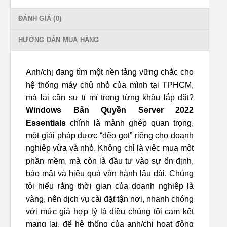
ĐÁNH GIÁ (0)
HƯỚNG DẪN MUA HÀNG
Anh/chị đang tìm một nền tảng vững chắc cho
hệ thống máy chủ nhỏ của mình tại TPHCM,
mà lại cần sự tỉ mỉ trong từng khâu lắp đặt?
Windows Bản Quyền Server 2022
Essentials
chính là mảnh ghép quan trọng,
một giải pháp được “đẽo gọt” riêng cho doanh
nghiệp vừa và nhỏ. Không chỉ là việc mua một
phần mềm, mà còn là đầu tư vào sự ổn định,
bảo mật và hiệu quả vận hành lâu dài. Chúng
tôi hiểu rằng thời gian của doanh nghiệp là
vàng, nên dịch vụ cài đặt tận nơi, nhanh chóng
với mức giá hợp lý là điều chúng tôi cam kết
mang lại, để hệ thống của anh/chị hoạt động