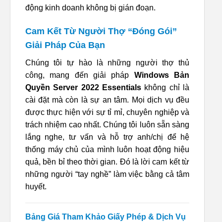
động kinh doanh không bị gián đoạn.
Cam Kết Từ Người Thợ “Đóng Gói”
Giải Pháp Của Bạn
Chúng tôi tự hào là những người thợ thủ
công, mang đến giải pháp
Windows Bản
Quyền Server 2022 Essentials
không chỉ là
cài đặt mà còn là sự an tâm. Mọi dịch vụ đều
được thực hiện với sự tỉ mỉ, chuyên nghiệp và
trách nhiệm cao nhất. Chúng tôi luôn sẵn sàng
lắng nghe, tư vấn và hỗ trợ anh/chị để hệ
thống máy chủ của mình luôn hoạt động hiệu
quả, bền bỉ theo thời gian. Đó là lời cam kết từ
những người “tay nghề” làm việc bằng cả tâm
huyết.
Bảng Giá Tham Khảo Giấy Phép & Dịch Vụ