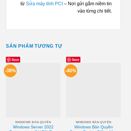
từ
Sửa máy tính PCI
– Nơi gửi gắm niềm tin
vào từng chi tiết.
SẢN PHẨM TƯƠNG TỰ
Save
Save
-38%
-40%
WINDOWS BẢN QUYỀN
WINDOWS BẢN QUYỀN
Windows Server 2022
Windows Bản Quyền