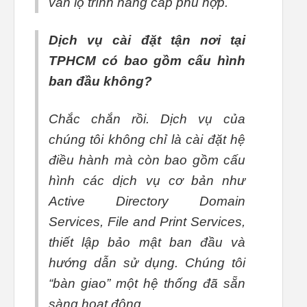
vấn lộ trình nâng cấp phù hợp.
Dịch vụ cài đặt tận nơi tại
TPHCM có bao gồm cấu hình
ban đầu không?
Chắc chắn rồi. Dịch vụ của
chúng tôi không chỉ là cài đặt hệ
điều hành mà còn bao gồm cấu
hình các dịch vụ cơ bản như
Active Directory Domain
Services, File and Print Services,
thiết lập bảo mật ban đầu và
hướng dẫn sử dụng. Chúng tôi
“bàn giao” một hệ thống đã sẵn
sàng hoạt động.