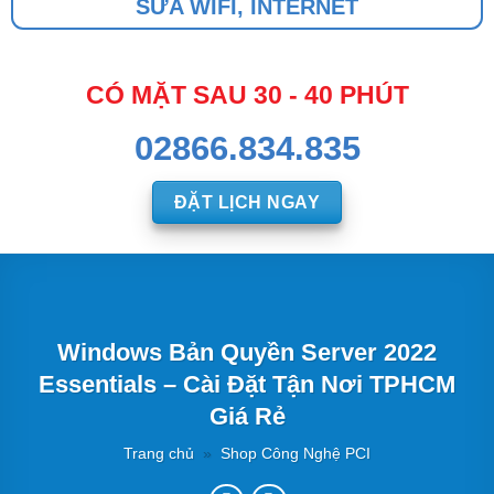
SỬA WIFI, INTERNET
CÓ MẶT SAU 30 - 40 PHÚT
02866.834.835
ĐẶT LỊCH NGAY
Windows Bản Quyền Server 2022
Essentials – Cài Đặt Tận Nơi TPHCM
Giá Rẻ
Trang chủ
»
Shop Công Nghệ PCI