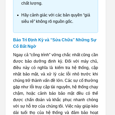
chất lượng.
Hãy cảnh giác với các bản quyền “giá
siêu rẻ” không rõ nguồn gốc.
Bảo Trì Định Kỳ và “Sửa Chữa” Những Sự
Cố Bất Ngờ
Ngay cả “công trình” vững chắc nhất cũng cần
được bảo dưỡng định kỳ. Đối với máy chủ,
điều này có nghĩa là kiểm tra hệ thống, cập
nhật bảo mật, và xử lý các lỗi nhỏ trước khi
chúng trở thành vấn đề lớn. Các sự cố thường
gặp như lỗi truy cập tài nguyên, hệ thống chạy
chậm, hoặc cảnh báo bảo mật đều có thể
được chẩn đoán và khắc phục nhanh chóng
với sự hỗ trợ của chúng tôi. Việc này giúp kéo
dài tuổi thọ của hệ thống và đảm bảo hoạt