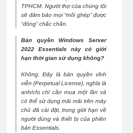
TPHCM. Người thợ của chúng tôi
sẽ đảm bảo mọi “mối ghép” được
“đóng” chắc chắn.
Bản quyền Windows Server
2022 Essentials này có giới
hạn thời gian sử dụng không?
Không. Đây là bản quyền vĩnh
viễn (Perpetual License), nghĩa là
anh/chị chỉ cần mua một lần và
có thể sử dụng mãi mãi trên máy
chủ đã cài đặt, trong giới hạn về
người dùng và thiết bị của phiên
bản Essentials.