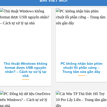
BÀI VIẾT MỚI
Thủ thuật Windows không
PC không nhận bàn phím
format được USB nguyên
chuột lỗi phần cứng –
nhân? – Cách tự xử lý tại
Trung tâm sửa gần đây
nhà