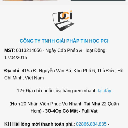
CÔNG TY TNHH GIẢI PHÁP TIN HỌC PCI
MST:
0313214056 - Ngày Cấp Phép & Hoạt Động:
17/04/2015
Địa chỉ:
415a Đ. Nguyễn Văn Bá, Khu Phố 6, Thủ Đức, Hồ
Chí Minh, Việt Nam
12+ Địa chỉ chuỗi cửa hàng xem nhanh
tại đây
(Hơn 20 Nhân Viên Phục Vụ Nhanh
Tại Nhà
22 Quận
Hcm) -
3O-4Op Có Mặt - Full Vat
KH Hài lòng mới thanh toán phí.:
02866.834.835
-