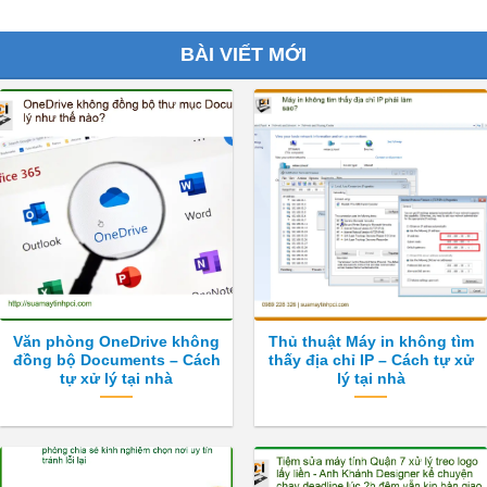
BÀI VIẾT MỚI
Văn phòng OneDrive không
Thủ thuật Máy in không tìm
đồng bộ Documents – Cách
thấy địa chỉ IP – Cách tự xử
tự xử lý tại nhà
lý tại nhà