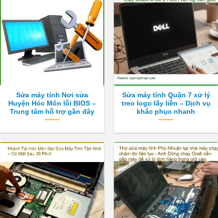
Sửa máy tính Nơi sửa
Sửa máy tính Quận 7 xử lý
Huyện Hóc Môn lỗi BIOS –
treo logo lấy liền – Dịch vụ
Trung tâm hỗ trợ gần đây
khắc phục nhanh