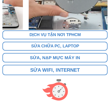
DỊCH VỤ TẬN NƠI TPHCM
SỬA CHỮA PC, LAPTOP
SỬA, NẠP MỰC MÁY IN
SỬA WIFI, INTERNET