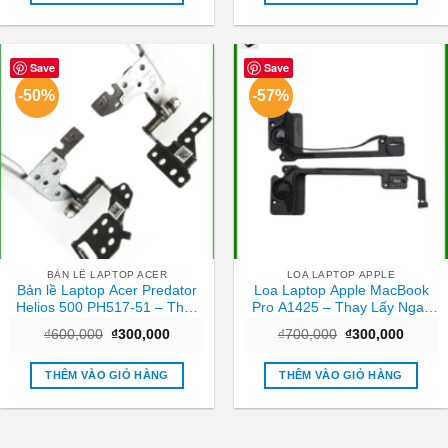
₫1,200,000.
₫800,
Save
Save
-50%
-57%
BẢN LỀ LAPTOP ACER
LOA LAPTOP APPLE
Bản lề Laptop Acer Predator
Loa Laptop Apple MacBook
Helios 500 PH517-51 – Thay
Pro A1425 – Thay Lấy Ngay
ngay giá tốt TPHCM
Tại Cửa Hàng TPHCM
Giá
Giá
Giá
Giá
₫
600,000
₫
300,000
₫
700,000
₫
300,000
gốc
hiện
gốc
hiện
là:
tại
là:
tại
₫600,000.
là:
₫700,000.
là:
THÊM VÀO GIỎ HÀNG
THÊM VÀO GIỎ HÀNG
₫300,000.
₫300,0