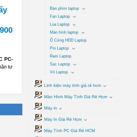
Bàn phím laptop
Fan Laptop
Loa Laptop
C900
Màn hình laptop
Ổ Cứng HDD Laptop
Pin Laptop
Ram Laptop
C PC-
Sạc Laptop
hận tư
Vỏ Laptop
Linh kiện máy tính giá rẻ hcm
Màn Hình Máy Tính Giá Rẻ Hcm
Máy in
Máy In Giá Rẻ Hcm
Máy Tính PC Giá Rẻ HCM