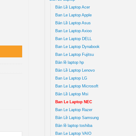
Bản Lề Laptop Acer
Ban Le Laptop Apple
Bản Lề Laptop Asus
Ban Le Laptop Axioo
ấy Ngay TPHCM số lượng
Ban Le Laptop DELL
Ban Le Laptop Dynabook
Ban Le Laptop Fujitsu
Bản lề laptop hp
Bản Lề Laptop Lenovo
Ban Le Laptop LG
Ban Le Laptop Microsoft
Bản Lề Laptop Msi
Ban Le Laptop NEC
Ban Le Laptop Razer
Bản Lề Laptop Samsung
Bản lề laptop toshiba
Ban Le Laptop VAIO