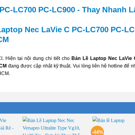
Laptop Nec LaVie C PC-LC700 PC-L
HCM
 Hiện tại nội dung chi tiết cho
Bản Lề Laptop Nec LaVie 
HCM
đang được cập nhật kỹ thuật. Vui lòng liên hệ hotline để n
PHCM.
-44%