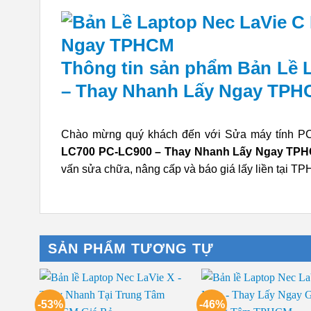
Thông tin sản phẩm Bản Lề 
– Thay Nhanh Lấy Ngay TP
Chào mừng quý khách đến với Sửa máy tính PCI.
LC700 PC-LC900 – Thay Nhanh Lấy Ngay TP
vấn sửa chữa, nâng cấp và báo giá lấy liền tại T
SẢN PHẨM TƯƠNG TỰ
-53%
-46%