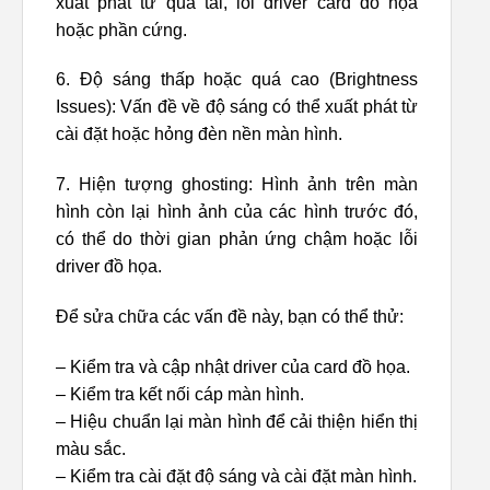
xuất phát từ quá tải, lỗi driver card đồ họa
hoặc phần cứng.
6. Độ sáng thấp hoặc quá cao (Brightness
Issues): Vấn đề về độ sáng có thể xuất phát từ
cài đặt hoặc hỏng đèn nền màn hình.
7. Hiện tượng ghosting: Hình ảnh trên màn
hình còn lại hình ảnh của các hình trước đó,
có thể do thời gian phản ứng chậm hoặc lỗi
driver đồ họa.
Để sửa chữa các vấn đề này, bạn có thể thử:
– Kiểm tra và cập nhật driver của card đồ họa.
– Kiểm tra kết nối cáp màn hình.
– Hiệu chuẩn lại màn hình để cải thiện hiển thị
màu sắc.
– Kiểm tra cài đặt độ sáng và cài đặt màn hình.