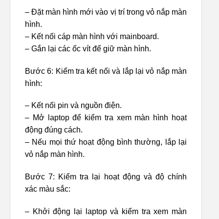
– Đặt màn hình mới vào vị trí trong vỏ nắp màn
hình.
– Kết nối cáp màn hình với mainboard.
– Gắn lại các ốc vít để giữ màn hình.
Bước 6: Kiểm tra kết nối và lắp lại vỏ nắp màn
hình:
– Kết nối pin và nguồn điện.
– Mở laptop để kiểm tra xem màn hình hoạt
động đúng cách.
– Nếu mọi thứ hoạt động bình thường, lắp lại
vỏ nắp màn hình.
Bước 7: Kiểm tra lại hoạt động và độ chính
xác màu sắc:
– Khởi động lại laptop và kiểm tra xem màn