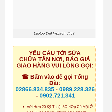
Laptop Dell Inspiron 3459
YÊU CẦU TỚI SỬA
CHỮA TẬN NƠI, BÁO GIÁ
GIAO HÀNG VUI LÒNG GỌI:
☎ Bấm vào để gọi Tổng
Đài:
02866.834.835
-
0989.228.326
-
0902.721.341
Với Hơn 20 Kỹ Thuật 3O-4Op Có Mặt Ở