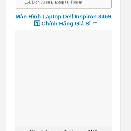
Dịch vụ sửa laptop tại Tphcm
Màn Hình Laptop Dell Inspiron 3459
– 1️⃣ Chính Hãng Giá Sỉ ™