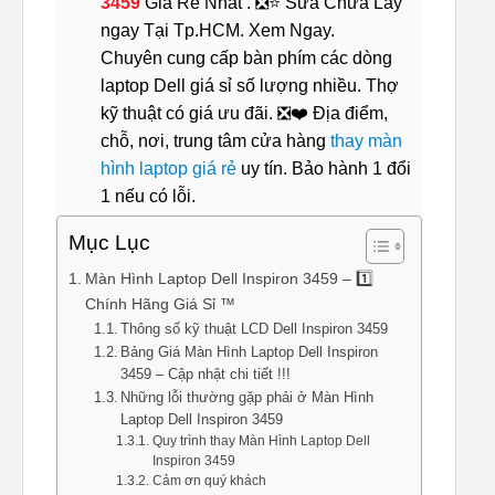
3459
Giá Rẻ Nhất . ❎⭐ Sửa Chữa Lấy
ngay Tại Tp.HCM. Xem Ngay.
Chuyên cung cấp bàn phím các dòng
laptop Dell giá sỉ số lượng nhiều. Thợ
kỹ thuật có giá ưu đãi. ❎❤️ Địa điểm,
chỗ, nơi, trung tâm cửa hàng
thay màn
hình laptop giá rẻ
uy tín. Bảo hành 1 đổi
1 nếu có lỗi.
Mục Lục
Màn Hình Laptop Dell Inspiron 3459 – 1️⃣
Chính Hãng Giá Sỉ ™
Thông số kỹ thuật LCD Dell Inspiron 3459
Bảng Giá Màn Hình Laptop Dell Inspiron
3459 – Cập nhật chi tiết !!!
Những lỗi thường gặp phải ở Màn Hình
Laptop Dell Inspiron 3459
Quy trình thay Màn Hình Laptop Dell
Inspiron 3459
Cảm ơn quý khách