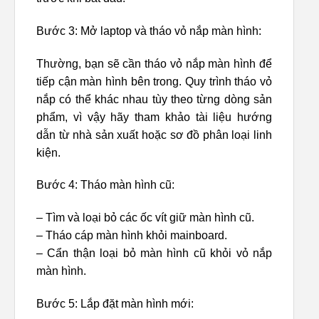
Bước 3: Mở laptop và tháo vỏ nắp màn hình:
Thường, bạn sẽ cần tháo vỏ nắp màn hình để
tiếp cận màn hình bên trong. Quy trình tháo vỏ
nắp có thể khác nhau tùy theo từng dòng sản
phẩm, vì vậy hãy tham khảo tài liệu hướng
dẫn từ nhà sản xuất hoặc sơ đồ phân loại linh
kiện.
Bước 4: Tháo màn hình cũ:
– Tìm và loại bỏ các ốc vít giữ màn hình cũ.
– Tháo cáp màn hình khỏi mainboard.
– Cẩn thận loại bỏ màn hình cũ khỏi vỏ nắp
màn hình.
Bước 5: Lắp đặt màn hình mới: