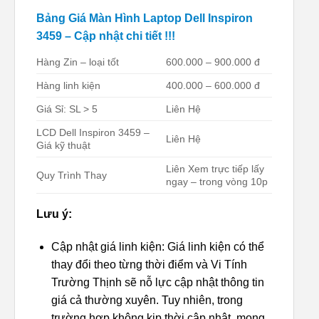
Bảng Giá Màn Hình Laptop Dell Inspiron
3459 – Cập nhật chi tiết !!!
Hàng Zin – loại tốt
600.000 – 900.000 đ
Hàng linh kiện
400.000 – 600.000 đ
Giá Sỉ: SL > 5
Liên Hệ
LCD Dell Inspiron 3459 –
Liên Hệ
Giá kỹ thuật
Liên Xem trực tiếp lấy
Quy Trình Thay
ngay – trong vòng 10p
Lưu ý:
Cập nhật giá linh kiện: Giá linh kiện có thể
thay đổi theo từng thời điểm và Vi Tính
Trường Thịnh sẽ nỗ lực cập nhật thông tin
giá cả thường xuyên. Tuy nhiên, trong
trường hợp không kịp thời cập nhật, mong