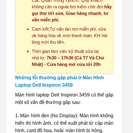
Các Quận Trong Tphcm. Quý khách
không cần ra ngoài tìm kiếm chờ đợi
hãy
gọi thợ tới sửa, Giao hàng nhanh, tư
vấn miễn phí.
Cam kết:Tư vấn tận nơi miễn phí, sửa
ok hàng hóa ok mới thanh toán. KH hài
lòng mới thu tiền.
Thời gian làm việc kỹ thuật sửa tại
nhà từ:
7h30 – 17h30 (Cả T7 Và Chủ
Nhật) - Cửa hàng mở cửa tới 20h
Những lỗi thường gặp phải ở Màn Hình
Laptop Dell Inspiron 3459
Màn hình laptop Dell Inspiron 3459 có thể gặp
một số vấn đề thường gặp sau:
1. Màn hình đen (No Display): Màn hình không
hiển thị hình ảnh, có thể xuất phát từ cáp màn
hình, card đồ họa, hoặc màn hình bị hỏng.