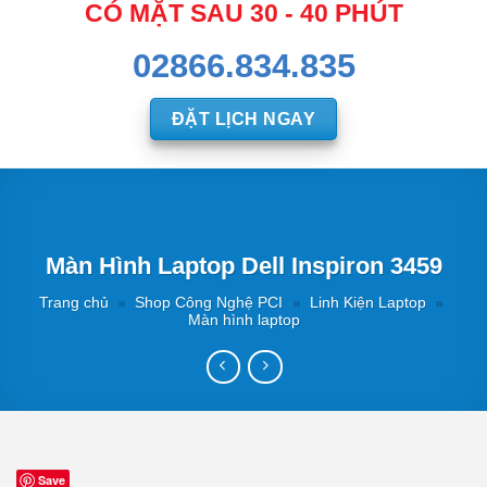
CÓ MẶT SAU 30 - 40 PHÚT
02866.834.835
ĐẶT LỊCH NGAY
Màn Hình Laptop Dell Inspiron 3459
Trang chủ
»
Shop Công Nghệ PCI
»
Linh Kiện Laptop
»
Màn hình laptop
Save