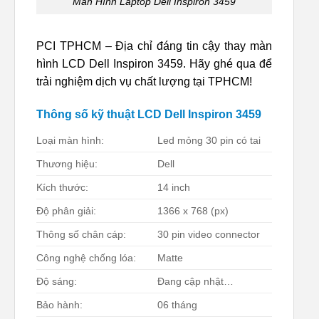
Màn Hình Laptop Dell Inspiron 3459
PCI TPHCM – Địa chỉ đáng tin cậy thay màn
hình LCD Dell Inspiron 3459. Hãy ghé qua để
trải nghiệm dịch vụ chất lượng tại TPHCM!
Thông số kỹ thuật LCD Dell Inspiron 3459
Loại màn hình:
Led mỏng 30 pin có tai
Thương hiệu:
Dell
Kích thước:
14 inch
Độ phân giải:
1366 x 768 (px)
Thông số chân cáp:
30 pin video connector
Công nghệ chống lóa:
Matte
Độ sáng:
Đang cập nhật…
Bảo hành:
06 tháng