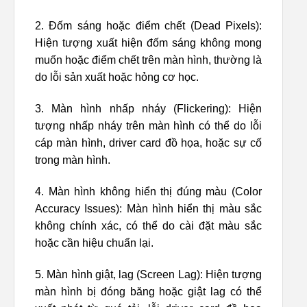
2. Đốm sáng hoặc điểm chết (Dead Pixels):
Hiện tượng xuất hiện đốm sáng không mong
muốn hoặc điểm chết trên màn hình, thường là
do lỗi sản xuất hoặc hỏng cơ học.
3. Màn hình nhấp nháy (Flickering): Hiện
tượng nhấp nháy trên màn hình có thể do lỗi
cáp màn hình, driver card đồ họa, hoặc sự cố
trong màn hình.
4. Màn hình không hiển thị đúng màu (Color
Accuracy Issues): Màn hình hiển thị màu sắc
không chính xác, có thể do cài đặt màu sắc
hoặc cần hiệu chuẩn lại.
5. Màn hình giật, lag (Screen Lag): Hiện tượng
màn hình bị đóng băng hoặc giật lag có thể