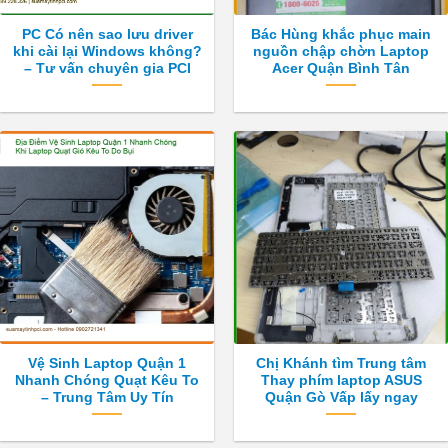
PC Có nên sao lưu driver
Bác Hùng khắc phục main
khi cài lại Windows không?
nguồn chập chờn Laptop
– Tư vấn chuyên gia PCI
Acer Quận Bình Tân
Vệ Sinh Laptop Quận 1
Chị Khánh tìm Trung tâm
Nhanh Chóng Quạt Kêu To
Thay phím laptop ASUS
– Trung Tâm Uy Tín
Quận Gò Vấp lấy ngay