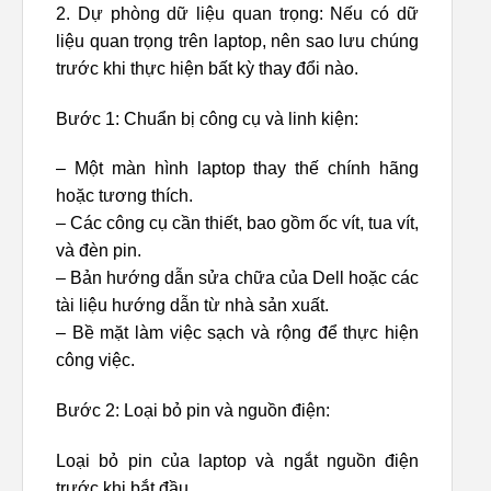
2. Dự phòng dữ liệu quan trọng: Nếu có dữ
liệu quan trọng trên laptop, nên sao lưu chúng
trước khi thực hiện bất kỳ thay đổi nào.
Bước 1: Chuẩn bị công cụ và linh kiện:
– Một màn hình laptop thay thế chính hãng
hoặc tương thích.
– Các công cụ cần thiết, bao gồm ốc vít, tua vít,
và đèn pin.
– Bản hướng dẫn sửa chữa của Dell hoặc các
tài liệu hướng dẫn từ nhà sản xuất.
– Bề mặt làm việc sạch và rộng để thực hiện
công việc.
Bước 2: Loại bỏ pin và nguồn điện:
Loại bỏ pin của laptop và ngắt nguồn điện
trước khi bắt đầu.