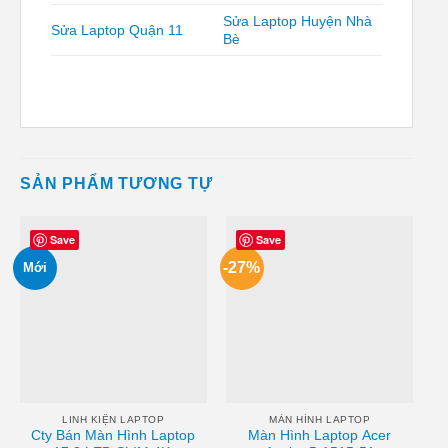
Sửa Laptop Huyện Nhà
Sửa Laptop Quận 11
Bè
SẢN PHẨM TƯƠNG TỰ
Save
Save
-27%
Mới
LINH KIỆN LAPTOP
MÀN HÌNH LAPTOP
Cty Bán Màn Hình Laptop
Màn Hình Laptop Acer