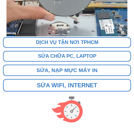
DỊCH VỤ TẬN NƠI TPHCM
SỬA CHỮA PC, LAPTOP
SỬA, NẠP MỰC MÁY IN
SỬA WIFI, INTERNET