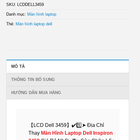
SKU:
LCDDELL3459
Danh mục:
Màn hình laptop
Thẻ:
Màn hình laptop dell
MÔ TẢ
THÔNG TIN BỔ SUNG
HƯỚNG DẪN MUA HÀNG
【LCD Dell 3459】✔️1️⃣➤ Địa Chỉ
Thay
Màn Hình Laptop Dell Inspiron