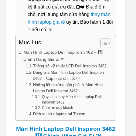
kỹ thuật có giá ưu đãi. ❎❤️ Địa điểm,
chỗ, nơi, trung tâm cửa hàng
thay màn
hình laptop giá rẻ
uy tín. Bảo hành 1 đổi
1 nếu có lỗi.
Mục Lục
Màn Hình Laptop Dell Inspiron 3462 – 1️⃣
Chính Hãng Giá Sỉ ™
Thông số kỹ thuật LCD Dell Inspiron 3462
Bảng Giá Màn Hình Laptop Dell Inspiron
3462 – Cập nhật chi tiết !!!
Những lỗi thường gặp phải ở Màn Hình
Laptop Dell Inspiron 3462
Quy trình thay Màn Hình Laptop Dell
Inspiron 3462
Cảm ơn quý khách
Dịch vụ sửa laptop tại Tphcm
Màn Hình Laptop Dell Inspiron 3462