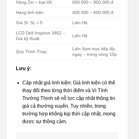
Hàng Zin – loại tốt
600.000 – 900.000 đ
Hàng linh kiện
400.000 – 600.000 đ
Giá Sỉ: SL > 5
Liên Hệ
LCD Dell Inspiron 3462 –
Liên Hệ
Giá kỹ thuật
Liên Xem trực tiếp lấy
Quy Trình Thay
ngay – trong vòng 10p
Lưu ý:
Cập nhật giá linh kiện: Giá linh kiện có thể
thay đổi theo từng thời điểm và Vi Tính
Trường Thịnh sẽ nỗ lực cập nhật thông tin
giá cả thường xuyên. Tuy nhiên, trong
trường hợp không kịp thời cập nhật, mong
được sự thông cảm.