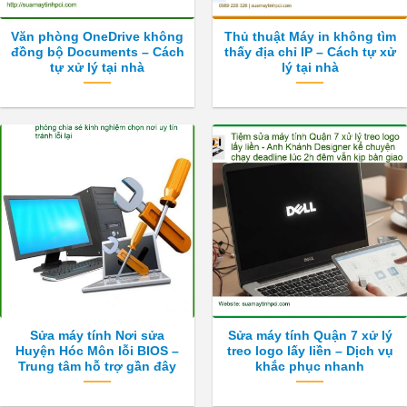
Văn phòng OneDrive không
Thủ thuật Máy in không tìm
đồng bộ Documents – Cách
thấy địa chỉ IP – Cách tự xử
tự xử lý tại nhà
lý tại nhà
Sửa máy tính Nơi sửa
Sửa máy tính Quận 7 xử lý
Huyện Hóc Môn lỗi BIOS –
treo logo lấy liền – Dịch vụ
Trung tâm hỗ trợ gần đây
khắc phục nhanh