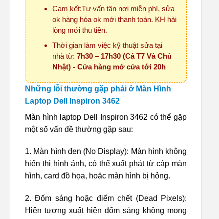
Cam kết:Tư vấn tận nơi miễn phí, sửa
ok hàng hóa ok mới thanh toán. KH hài
lòng mới thu tiền.
Thời gian làm việc kỹ thuật sửa tại
nhà từ:
7h30 – 17h30 (Cả T7 Và Chủ
Nhật) - Cửa hàng mở cửa tới 20h
Những lỗi thường gặp phải ở Màn Hình
Laptop Dell Inspiron 3462
Màn hình laptop Dell Inspiron 3462 có thể gặp
một số vấn đề thường gặp sau:
1. Màn hình đen (No Display): Màn hình không
hiển thị hình ảnh, có thể xuất phát từ cáp màn
hình, card đồ họa, hoặc màn hình bị hỏng.
2. Đốm sáng hoặc điểm chết (Dead Pixels):
Hiện tượng xuất hiện đốm sáng không mong