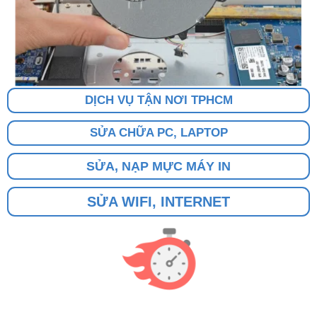
DỊCH VỤ TẬN NƠI TPHCM
SỬA CHỮA PC, LAPTOP
SỬA, NẠP MỰC MÁY IN
SỬA WIFI, INTERNET