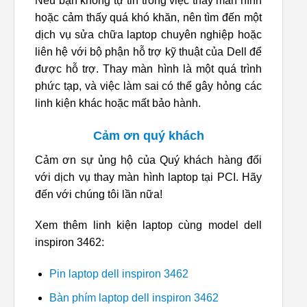
Nếu bạn không tự tin trong việc thay màn hình
hoặc cảm thấy quá khó khăn, nên tìm đến một
dịch vụ sửa chữa laptop chuyên nghiệp hoặc
liên hệ với bộ phận hỗ trợ kỹ thuật của Dell để
được hỗ trợ. Thay màn hình là một quá trình
phức tạp, và việc làm sai có thể gây hỏng các
linh kiện khác hoặc mất bảo hành.
Cảm ơn quý khách
Cảm ơn sự ủng hộ của Quý khách hàng đối
với dịch vụ thay màn hình laptop tại PCI. Hãy
đến với chúng tôi lần nữa!
Xem thêm linh kiện laptop cùng model dell
inspiron 3462:
Pin laptop dell inspiron 3462
Bàn phím laptop dell inspiron 3462