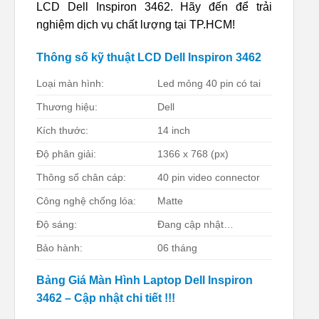
LCD Dell Inspiron 3462. Hãy đến để trải
nghiệm dịch vụ chất lượng tại TP.HCM!
Thông số kỹ thuật LCD Dell Inspiron 3462
Loại màn hình:
Led mỏng 40 pin có tai
Thương hiệu:
Dell
Kích thước:
14 inch
Độ phân giải:
1366 x 768 (px)
Thông số chân cáp:
40 pin video connector
Công nghệ chống lóa:
Matte
Độ sáng:
Đang cập nhật…
Bảo hành:
06 tháng
Bảng Giá Màn Hình Laptop Dell Inspiron
3462 – Cập nhật chi tiết !!!