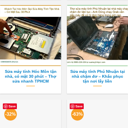
Sửa máy tính Hóc Môn tận
Sửa máy tính Phú Nhuận tại
nhà, có mặt 30 phút – Thợ
nhà chậm đơ – Khắc phục
sửa nhanh TPHCM
tận nơi lấy liền
Save
Save
-32%
-63%