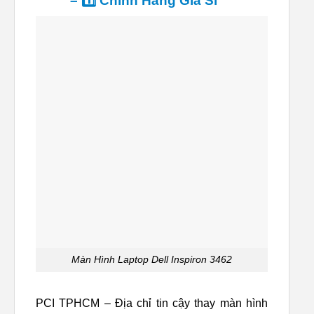
– 1️⃣ Chính Hãng Giá Sỉ ™
Màn Hình Laptop Dell Inspiron 3462
PCI TPHCM – Địa chỉ tin cậy thay màn hình