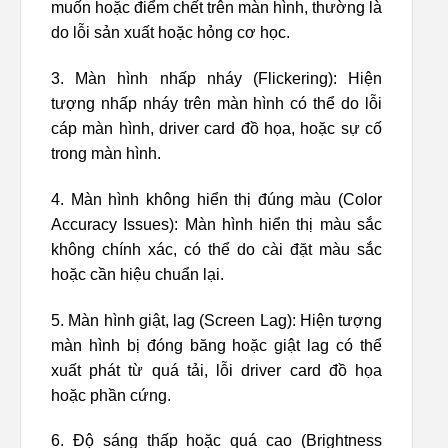
muốn hoặc điểm chết trên màn hình, thường là
do lỗi sản xuất hoặc hỏng cơ học.
3. Màn hình nhấp nháy (Flickering): Hiện
tượng nhấp nháy trên màn hình có thể do lỗi
cáp màn hình, driver card đồ họa, hoặc sự cố
trong màn hình.
4. Màn hình không hiển thị đúng màu (Color
Accuracy Issues): Màn hình hiển thị màu sắc
không chính xác, có thể do cài đặt màu sắc
hoặc cần hiệu chuẩn lại.
5. Màn hình giật, lag (Screen Lag): Hiện tượng
màn hình bị đóng băng hoặc giật lag có thể
xuất phát từ quá tải, lỗi driver card đồ họa
hoặc phần cứng.
6. Độ sáng thấp hoặc quá cao (Brightness