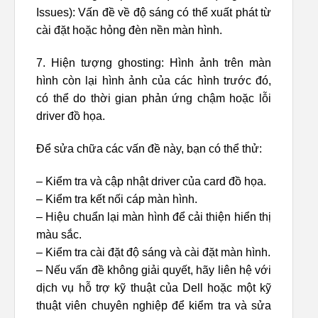
Issues): Vấn đề về độ sáng có thể xuất phát từ
cài đặt hoặc hỏng đèn nền màn hình.
7. Hiện tượng ghosting: Hình ảnh trên màn
hình còn lại hình ảnh của các hình trước đó,
có thể do thời gian phản ứng chậm hoặc lỗi
driver đồ họa.
Để sửa chữa các vấn đề này, bạn có thể thử:
– Kiểm tra và cập nhật driver của card đồ họa.
– Kiểm tra kết nối cáp màn hình.
– Hiệu chuẩn lại màn hình để cải thiện hiển thị
màu sắc.
– Kiểm tra cài đặt độ sáng và cài đặt màn hình.
– Nếu vấn đề không giải quyết, hãy liên hệ với
dịch vụ hỗ trợ kỹ thuật của Dell hoặc một kỹ
thuật viên chuyên nghiệp để kiểm tra và sửa