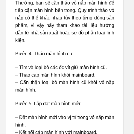
Thường, bạn sẽ cần tháo vỏ nắp màn hình để
tiếp cận màn hình bên trong. Quy trình tháo vỏ
nắp có thể khác nhau tùy theo từng dòng sản
phẩm, vì vậy hãy tham khảo tài liệu hướng
dẫn từ nhà sản xuất hoặc sơ đồ phân loại linh
kiện.
Bước 4: Tháo màn hình cũ:
– Tìm và loại bỏ các ốc vít giữ màn hình cũ.
– Tháo cáp màn hình khỏi mainboard.
– Cẩn thận loại bỏ màn hình cũ khỏi vỏ nắp
màn hình.
Bước 5: Lắp đặt màn hình mới:
– Đặt màn hình mới vào vị trí trong vỏ nắp màn
hình.
– Kết nối cáp màn hình với mainboard.