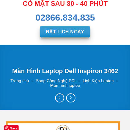
CÓ MẶT SAU 30 - 40 PHÚT
02866.834.835
ĐẶT LỊCH NGAY
Màn Hình Laptop Dell Inspiron 3462
Trang chủ
»
Shop Công Nghệ PCI
»
Linh Kiện Laptop
»
Màn hình laptop
Save