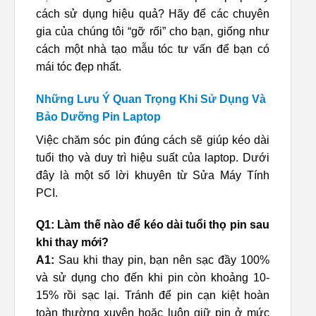
cách sử dụng hiệu quả? Hãy để các chuyên
gia của chúng tôi “gỡ rối” cho bạn, giống như
cách một nhà tạo mẫu tóc tư vấn để bạn có
mái tóc đẹp nhất.
Những Lưu Ý Quan Trọng Khi Sử Dụng Và
Bảo Dưỡng Pin Laptop
Việc chăm sóc pin đúng cách sẽ giúp kéo dài
tuổi thọ và duy trì hiệu suất của laptop. Dưới
đây là một số lời khuyên từ Sửa Máy Tính
PCI.
Q1: Làm thế nào để kéo dài tuổi thọ pin sau
khi thay mới?
A1:
Sau khi thay pin, bạn nên sạc đầy 100%
và sử dụng cho đến khi pin còn khoảng 10-
15% rồi sạc lại. Tránh để pin cạn kiệt hoàn
toàn thường xuyên hoặc luôn giữ pin ở mức