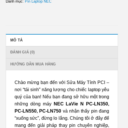
Danh mục:
Pin Laptop NEC
MÔ TẢ
ĐÁNH GIÁ (0)
HƯỚNG DẪN MUA HÀNG
Chào mừng bạn đến với Sửa Máy Tính PCI –
nơi “tái sinh” năng lượng cho chiếc laptop yêu
quý của bạn! Nếu bạn đang sở hữu một trong
những dòng máy
NEC LaVie N PC-LN350,
PC-LN550, PC-LN750
và nhận thấy pin đang
“xuống sức”, đừng lo lắng. Chúng tôi ở đây để
mang đến giải pháp thay pin chuyên nghiệp,