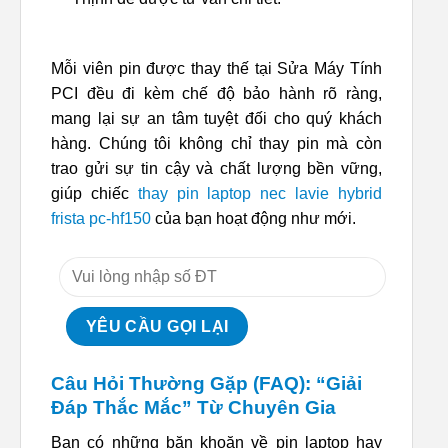
Mỗi viên pin được thay thế tại Sửa Máy Tính
PCI đều đi kèm chế độ bảo hành rõ ràng,
mang lại sự an tâm tuyệt đối cho quý khách
hàng. Chúng tôi không chỉ thay pin mà còn
trao gửi sự tin cậy và chất lượng bền vững,
giúp chiếc
thay pin laptop nec lavie hybrid
frista pc-hf150
của bạn hoạt động như mới.
Câu Hỏi Thường Gặp (FAQ): “Giải
Đáp Thắc Mắc” Từ Chuyên Gia
Bạn có những băn khoăn về pin laptop hay