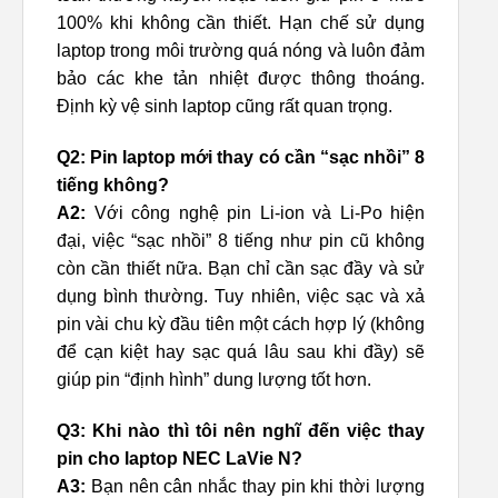
100% khi không cần thiết. Hạn chế sử dụng
laptop trong môi trường quá nóng và luôn đảm
bảo các khe tản nhiệt được thông thoáng.
Định kỳ vệ sinh laptop cũng rất quan trọng.
Q2: Pin laptop mới thay có cần “sạc nhồi” 8
tiếng không?
A2:
Với công nghệ pin Li-ion và Li-Po hiện
đại, việc “sạc nhồi” 8 tiếng như pin cũ không
còn cần thiết nữa. Bạn chỉ cần sạc đầy và sử
dụng bình thường. Tuy nhiên, việc sạc và xả
pin vài chu kỳ đầu tiên một cách hợp lý (không
để cạn kiệt hay sạc quá lâu sau khi đầy) sẽ
giúp pin “định hình” dung lượng tốt hơn.
Q3: Khi nào thì tôi nên nghĩ đến việc thay
pin cho laptop NEC LaVie N?
A3:
Bạn nên cân nhắc thay pin khi thời lượng