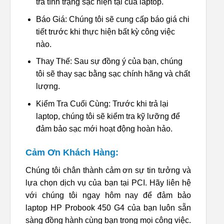
tra tình trạng sạc hiện tại của laptop.
Báo Giá: Chúng tôi sẽ cung cấp báo giá chi
tiết trước khi thực hiện bất kỳ công việc
nào.
Thay Thế: Sau sự đồng ý của bạn, chúng
tôi sẽ thay sạc bằng sạc chính hãng và chất
lượng.
Kiểm Tra Cuối Cùng: Trước khi trả lại
laptop, chúng tôi sẽ kiểm tra kỹ lưỡng để
đảm bảo sạc mới hoạt động hoàn hảo.
Cảm Ơn Khách Hàng:
Chúng tôi chân thành cảm ơn sự tin tưởng và
lựa chọn dịch vụ của bạn tại PCI. Hãy liên hệ
với chúng tôi ngay hôm nay để đảm bảo
laptop HP Probook 450 G4 của bạn luôn sẵn
sàng đồng hành cùng bạn trong mọi công việc.