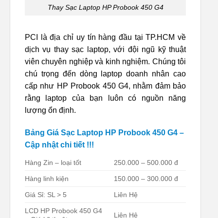
Thay Sạc Laptop HP Probook 450 G4
PCI là địa chỉ uy tín hàng đầu tại TP.HCM về
dịch vụ thay sạc laptop, với đội ngũ kỹ thuật
viên chuyên nghiệp và kinh nghiệm. Chúng tôi
chú trọng đến dòng laptop doanh nhân cao
cấp như HP Probook 450 G4, nhằm đảm bảo
rằng laptop của bạn luôn có nguồn năng
lượng ổn định.
Bảng Giá Sạc Laptop HP Probook 450 G4 –
Cập nhật chi tiết !!!
Hàng Zin – loại tốt
250.000 – 500.000 đ
Hàng linh kiện
150.000 – 300.000 đ
Giá Sỉ: SL > 5
Liên Hệ
LCD HP Probook 450 G4
Liên Hệ