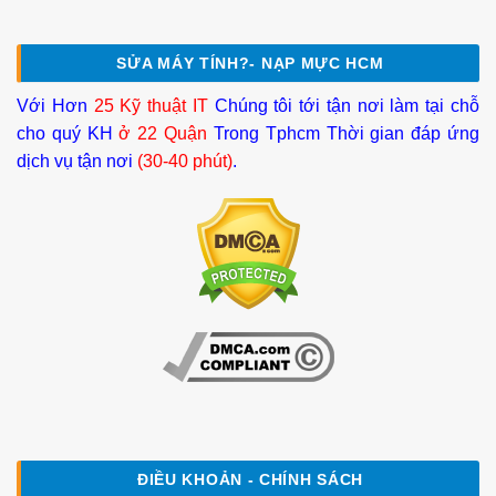
SỬA MÁY TÍNH?- NẠP MỰC HCM
Với Hơn
25 Kỹ thuật IT
Chúng tôi tới tận nơi làm tại chỗ
cho quý KH
ở 22 Quận
Trong Tphcm Thời gian đáp ứng
dịch vụ tận nơi
(30-40 phút)
.
ĐIỀU KHOẢN - CHÍNH SÁCH