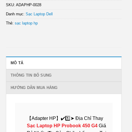
SKU:
ADAPHP-0028
Danh mục:
Sạc Laptop Dell
Thẻ:
sạc laptop hp
MÔ TẢ
THÔNG TIN BỔ SUNG
HƯỚNG DẪN MUA HÀNG
【Adapter HP】✔️1️⃣➤ Địa Chỉ Thay
Sạc Laptop HP Probook 450 G4
Giá