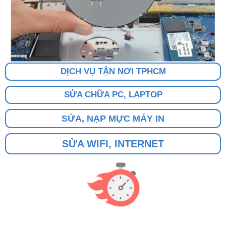
DỊCH VỤ TẬN NƠI TPHCM
SỬA CHỮA PC, LAPTOP
SỬA, NẠP MỰC MÁY IN
SỬA WIFI, INTERNET