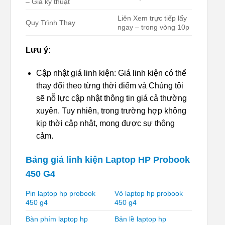
– Giá kỹ thuật
Liên Xem trực tiếp lấy
Quy Trình Thay
ngay – trong vòng 10p
Lưu ý:
Cập nhật giá linh kiện: Giá linh kiện có thể
thay đổi theo từng thời điểm và Chúng tôi
sẽ nỗ lực cập nhật thông tin giá cả thường
xuyên. Tuy nhiên, trong trường hợp không
kịp thời cập nhật, mong được sự thông
cảm.
Bảng giá linh kiện Laptop HP Probook
450 G4
Pin laptop hp probook
Vỏ laptop hp probook
450 g4
450 g4
Bàn phím laptop hp
Bản lề laptop hp