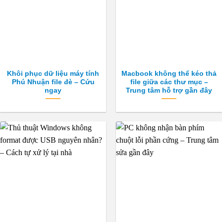
Khôi phục dữ liệu máy tính
Macbook không thể kéo thả
Phú Nhuận file đè – Cứu
file giữa các thư mục –
ngay
Trung tâm hỗ trợ gần đây