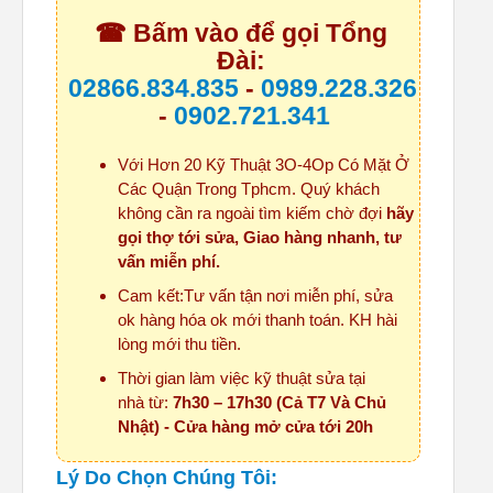
☎ Bấm vào để gọi Tổng
Đài:
02866.834.835
-
0989.228.326
-
0902.721.341
Với Hơn 20 Kỹ Thuật 3O-4Op Có Mặt Ở
Các Quận Trong Tphcm. Quý khách
không cần ra ngoài tìm kiếm chờ đợi
hãy
gọi thợ tới sửa, Giao hàng nhanh, tư
vấn miễn phí.
Cam kết:Tư vấn tận nơi miễn phí, sửa
ok hàng hóa ok mới thanh toán. KH hài
lòng mới thu tiền.
Thời gian làm việc kỹ thuật sửa tại
nhà từ:
7h30 – 17h30 (Cả T7 Và Chủ
Nhật) - Cửa hàng mở cửa tới 20h
Lý Do Chọn Chúng Tôi: