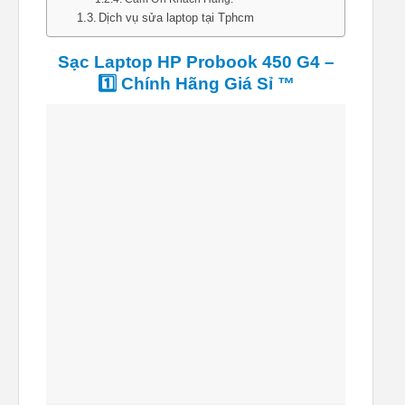
Dịch vụ sửa laptop tại Tphcm
Sạc Laptop HP Probook 450 G4 –
1️⃣ Chính Hãng Giá Sỉ ™