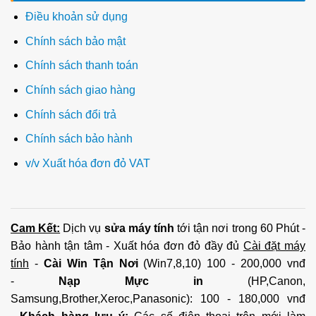
Điều khoản sử dụng
Chính sách bảo mật
Chính sách thanh toán
Chính sách giao hàng
Chính sách đổi trả
Chính sách bảo hành
v/v Xuất hóa đơn đỏ VAT
Cam Kết:
Dịch vụ
sửa máy tính
tới tận nơi trong 60 Phút -
Bảo hành tận tâm - Xuất hóa đơn đỏ đầy đủ
Cài đặt máy
tính
-
Cài Win Tận Nơi
(Win7,8,10) 100 - 200,000 vnđ
-
Nạp Mực in
(HP,Canon,
Samsung,Brother,Xeroc,Panasonic): 100 - 180,000 vnđ