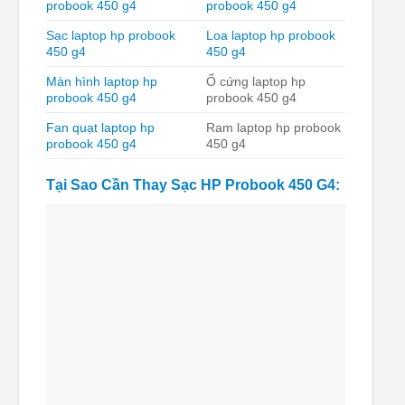
probook 450 g4
probook 450 g4
Sạc laptop hp probook
Loa laptop hp probook
450 g4
450 g4
Màn hình laptop hp
Ổ cứng laptop hp
probook 450 g4
probook 450 g4
Fan quạt laptop hp
Ram laptop hp probook
probook 450 g4
450 g4
Tại Sao Cần Thay Sạc HP Probook 450 G4: