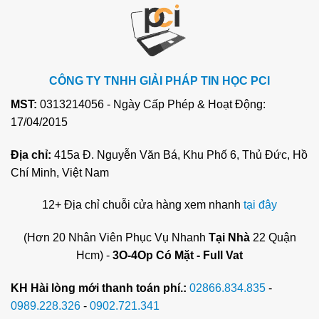
CÔNG TY TNHH GIẢI PHÁP TIN HỌC PCI
MST:
0313214056 - Ngày Cấp Phép & Hoạt Động:
17/04/2015
Địa chỉ:
415a Đ. Nguyễn Văn Bá, Khu Phố 6, Thủ Đức, Hồ
Chí Minh, Việt Nam
12+ Địa chỉ chuỗi cửa hàng xem nhanh
tại đây
(Hơn 20 Nhân Viên Phục Vụ Nhanh
Tại Nhà
22 Quận
Hcm) -
3O-4Op Có Mặt - Full Vat
KH Hài lòng mới thanh toán phí.:
02866.834.835
-
0989.228.326
-
0902.721.341