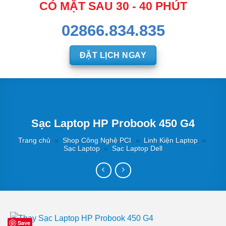
CÓ MẶT SAU 30 - 40 PHÚT
02866.834.835
ĐẶT LỊCH NGAY
Sạc Laptop HP Probook 450 G4
Trang chủ
»
Shop Công Nghệ PCI
»
Linh Kiện Laptop
»
Sạc Laptop
»
Sạc Laptop Dell
Save