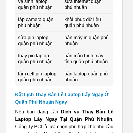
vệ sinh laptop
sửa internet quận
quận phú nhuận
phú nhuận
lắp camera quận
khôi phục dữ liệu
phú nhuận
quận phú nhuận
sửa pin laptop
bán máy in quận phú
quận phú nhuận
nhuận
thay pin laptop
bán màn hình máy
quận phú nhuận
tính quận phú nhuận
làm cell pin laptop
bán laptop quận phú
quận phú nhuận
nhuận
Đặt Lịch Thay Bản Lề Laptop Lấy Ngay Ở
Quận Phú Nhuận Ngay
Nếu bạn đang cần
Dịch vụ Thay Bản Lề
Laptop Lấy Ngay Tại Quận Phú Nhuận
,
Công Ty PCI là lựa chọn phù hợp cho nhu cầu