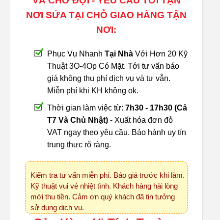
VÀ CHỜ ĐỢI - YÊU CẦU TỚI TẬN
NƠI SỬA TẠI CHỖ GIAO HÀNG TẬN
NƠI:
Phục Vụ Nhanh
Tại Nhà
Với Hơn 20 Kỹ
Thuật 3O-4Op Có Mặt. Tới tư vấn báo
giá không thu phí dịch vụ và tư vẫn.
Miễn phí khi KH không ok.
Thời gian làm việc từ:
7h30 - 17h30 (Cả
T7 Và Chủ Nhật)
- Xuất hóa đơn đỏ
VAT ngay theo yêu cầu. Bảo hành uy tín
trung thực rõ ràng.
Kiểm tra tư vấn miễn phí. Báo giá trước khi làm.
Kỹ thuật vui vẻ nhiệt tình. Khách hàng hài lòng
mới thu tiền. Cảm ơn quý khách đã tin tưởng
sử dụng dịch vụ.