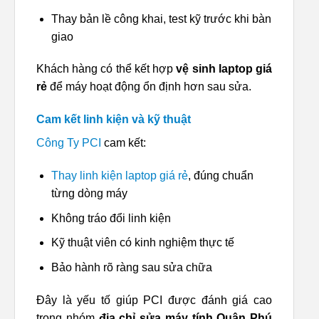
Thay bản lề công khai, test kỹ trước khi bàn
giao
Khách hàng có thể kết hợp
vệ sinh laptop giá
rẻ
để máy hoạt động ổn định hơn sau sửa.
Cam kết linh kiện và kỹ thuật
Công Ty PCI
cam kết:
Thay linh kiện laptop giá rẻ
, đúng chuẩn
từng dòng máy
Không tráo đổi linh kiện
Kỹ thuật viên có kinh nghiệm thực tế
Bảo hành rõ ràng sau sửa chữa
Đây là yếu tố giúp PCI được đánh giá cao
trong nhóm
địa chỉ sửa máy tính Quận Phú