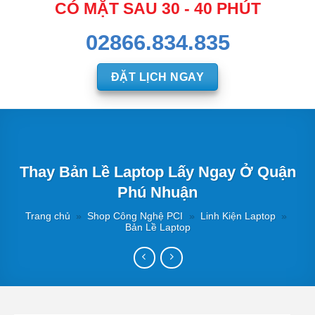
CÓ MẶT SAU 30 - 40 PHÚT
02866.834.835
ĐẶT LỊCH NGAY
Thay Bản Lề Laptop Lấy Ngay Ở Quận
Phú Nhuận
Trang chủ
»
Shop Công Nghệ PCI
»
Linh Kiện Laptop
»
Bản Lề Laptop