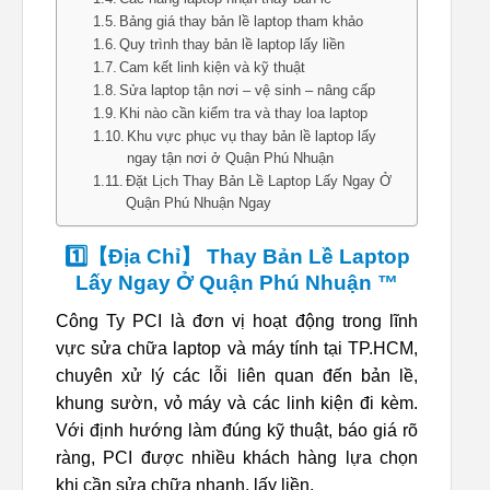
Bảng giá thay bản lề laptop tham khảo
Quy trình thay bản lề laptop lấy liền
Cam kết linh kiện và kỹ thuật
Sửa laptop tận nơi – vệ sinh – nâng cấp
Khi nào cần kiểm tra và thay loa laptop
Khu vực phục vụ thay bản lề laptop lấy
ngay tận nơi ở Quận Phú Nhuận
Đặt Lịch Thay Bản Lề Laptop Lấy Ngay Ở
Quận Phú Nhuận Ngay
1️⃣【Địa Chỉ】 Thay Bản Lề Laptop
Lấy Ngay Ở Quận Phú Nhuận ™
Công Ty PCI là đơn vị hoạt động trong lĩnh
vực sửa chữa laptop và máy tính tại TP.HCM,
chuyên xử lý các lỗi liên quan đến bản lề,
khung sườn, vỏ máy và các linh kiện đi kèm.
Với định hướng làm đúng kỹ thuật, báo giá rõ
ràng, PCI được nhiều khách hàng lựa chọn
khi cần sửa chữa nhanh, lấy liền.