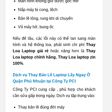
Màn hình không giữ được góc mở
Nắp máy bị cong, lệch
Bản lề lỏng, rung khi di chuyển
Vỏ máy hở, bung ốc
Nếu để lâu, các lỗi này có thể lan sang màn
hình và hệ thống loa, phát sinh chi phí
Thay
Loa Laptop giá rẻ
hoặc nặng hơn là
Thay
Loa laptop chính hãng, Thay Loa laptop zin
100%
.
Dịch vụ Thay Bản Lề Laptop Lấy Ngay Ở
Quận Phú Nhuận tại Công Ty PCI
Công Ty PCI cung cấp , phù hợp cho khách
cần sửa gấp trong ngày. Dịch vụ tập trung vào:
Thay bản lề đúng đời máy