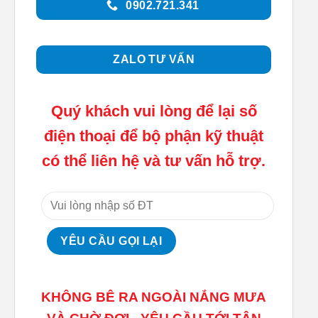
0902.721.341
ZALO TƯ VẤN
Quý khách vui lòng để lại số
điện thoại để bộ phận kỹ thuật
có thể liên hệ và tư vấn hỗ trợ.
KHÔNG BÊ RA NGOÀI NẮNG MƯA