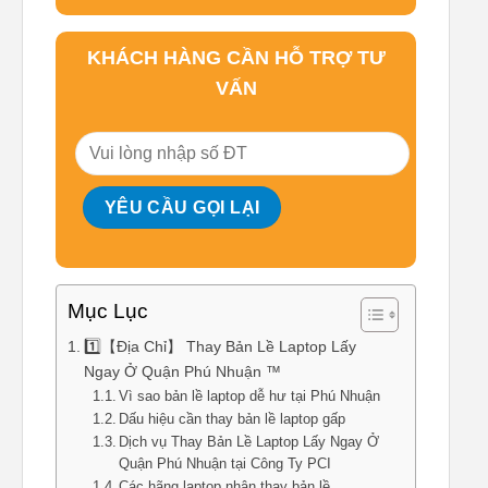
KHÁCH HÀNG CẦN HỖ TRỢ TƯ
VẤN
Mục Lục
1️⃣【Địa Chỉ】 Thay Bản Lề Laptop Lấy
Ngay Ở Quận Phú Nhuận ™
Vì sao bản lề laptop dễ hư tại Phú Nhuận
Dấu hiệu cần thay bản lề laptop gấp
Dịch vụ Thay Bản Lề Laptop Lấy Ngay Ở
Quận Phú Nhuận tại Công Ty PCI
Các hãng laptop nhận thay bản lề