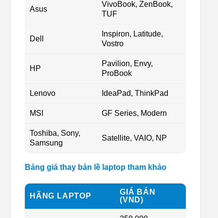
VivoBook, ZenBook,
Asus
TUF
Inspiron, Latitude,
Dell
Vostro
Pavilion, Envy,
HP
ProBook
Lenovo
IdeaPad, ThinkPad
MSI
GF Series, Modern
Toshiba, Sony,
Satellite, VAIO, NP
Samsung
Bảng giá thay bản lề laptop tham khảo
GIÁ BÁN
HÃNG LAPTOP
(VND)