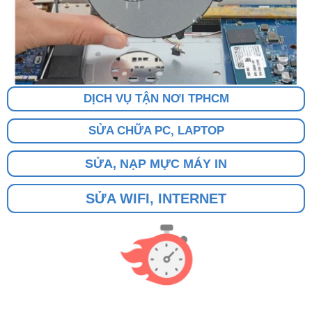
DỊCH VỤ TẬN NƠI TPHCM
SỬA CHỮA PC, LAPTOP
SỬA, NẠP MỰC MÁY IN
SỬA WIFI, INTERNET