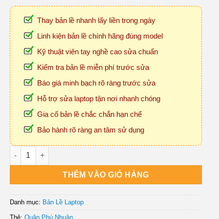
Thay bản lề nhanh lấy liền trong ngày
Linh kiện bản lề chính hãng đúng model
Kỹ thuật viên tay nghề cao sửa chuẩn
Kiểm tra bản lề miễn phí trước sửa
Báo giá minh bạch rõ ràng trước sửa
Hỗ trợ sửa laptop tận nơi nhanh chóng
Gia cố bản lề chắc chắn hạn chế
Bảo hành rõ ràng an tâm sử dụng
Thay Bản Lề Laptop Lấy Ngay Ở Quận Phú Nhuận số lượng
THÊM VÀO GIỎ HÀNG
Danh mục:
Bản Lề Laptop
Thẻ:
Quận Phú Nhuận