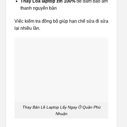
Thay Loa laptop zin 100%
để đảm bảo âm
thanh nguyên bản
Việc kiểm tra đồng bộ giúp hạn chế sửa đi sửa
lại nhiều lần.
Thay Bản Lề Laptop Lấy Ngay Ở Quận Phú
Nhuận