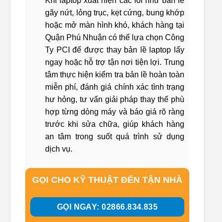
Khi laptop xuất hiện các lỗi như bản lề
gãy nứt, lỏng trục, kẹt cứng, bung khớp
hoặc mở màn hình khó, khách hàng tại
Quận Phú Nhuận có thể lựa chọn Công
Ty PCI để được thay bản lề laptop lấy
ngay hoặc hỗ trợ tận nơi tiện lợi. Trung
tâm thực hiện kiểm tra bản lề hoàn toàn
miễn phí, đánh giá chính xác tình trạng
hư hỏng, tư vấn giải pháp thay thế phù
hợp từng dòng máy và báo giá rõ ràng
trước khi sửa chữa, giúp khách hàng
an tâm trong suốt quá trình sử dụng
dịch vụ.
GỌI CHO KỸ THUẬT ĐẾN TẬN NHÀ
GỌI NGAY: 02866.834.835