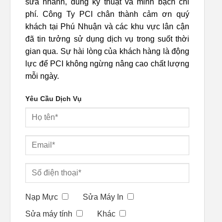
sửa nhanh, đúng kỹ thuật và minh bạch chi
phí. Công Ty PCI chân thành cảm ơn quý
khách tại Phú Nhuận và các khu vực lân cận
đã tin tưởng sử dụng dịch vụ trong suốt thời
gian qua. Sự hài lòng của khách hàng là động
lực để PCI không ngừng nâng cao chất lượng
mỗi ngày.
Yêu Cầu Dịch Vụ
Nạp Mực
Sửa Máy In
Sửa máy tính
Khác