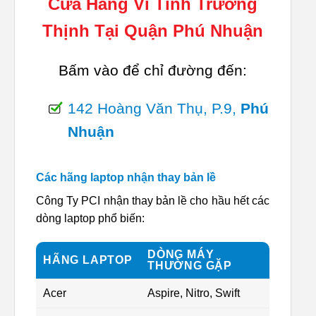
Cửa Hàng Vi Tính Trường
Thịnh Tại Quận Phú Nhuận
Bấm vào để chỉ đường đến:
142 Hoàng Văn Thụ, P.9,
Phú
Nhuận
Các hãng laptop nhận thay bản lề
Công Ty PCI nhận thay bản lề cho hầu hết các
dòng laptop phổ biến:
DÒNG MÁY
HÃNG LAPTOP
THƯỜNG GẶP
Acer
Aspire, Nitro, Swift