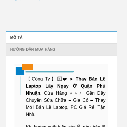
MÔ TẢ
HƯỚNG DẪN MUA HÀNG
【Công Ty】1️⃣❤️➤
Thay Bản Lề
Laptop Lấy Ngay Ở Quận Phú
Nhuận
. Cửa Hàng ⭐⭐⭐ Gần Đây
Chuyên Sửa Chữa – Gia Cố – Thay
Mới Bản Lề Laptop, PC Giá Rẻ, Tận
Nhà.