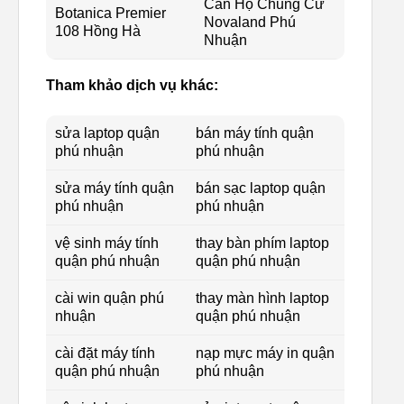
Căn Hộ Chung Cư
Botanica Premier
Novaland Phú
108 Hồng Hà
Nhuận
Tham khảo dịch vụ khác:
sửa laptop quận
bán máy tính quận
phú nhuận
phú nhuận
sửa máy tính quận
bán sạc laptop quận
phú nhuận
phú nhuận
vệ sinh máy tính
thay bàn phím laptop
quận phú nhuận
quận phú nhuận
cài win quận phú
thay màn hình laptop
nhuận
quận phú nhuận
cài đặt máy tính
nạp mực máy in quận
quận phú nhuận
phú nhuận