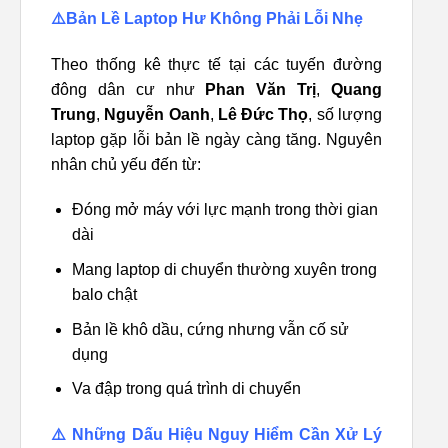
⚠️Bản Lề Laptop Hư Không Phải Lỗi Nhẹ
Theo thống kê thực tế tại các tuyến đường
đông dân cư như
Phan Văn Trị
,
Quang
Trung
,
Nguyễn Oanh
,
Lê Đức Thọ
, số lượng
laptop gặp lỗi bản lề ngày càng tăng. Nguyên
nhân chủ yếu đến từ:
Đóng mở máy với lực mạnh trong thời gian
dài
Mang laptop di chuyển thường xuyên trong
balo chật
Bản lề khô dầu, cứng nhưng vẫn cố sử
dụng
Va đập trong quá trình di chuyển
⚠️ Những Dấu Hiệu Nguy Hiểm Cần Xử Lý