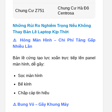
Chung Cư Hà Đô
Chung Cư Z751
Centrosa
Những Rủi Ro Nghiêm Trọng Nếu Không
Thay Bản Lề Laptop Kịp Thời
⚠️ Hỏng Màn Hình – Chi Phí Tăng Gấp
Nhiều Lần
Bản lề cứng tạo lực xoắn trực tiếp lên panel
màn hình, dễ gây:
Sọc màn hình
Bể kính
Chập cáp tín hiệu
⚠️ Bung Vỏ – Gãy Khung Máy