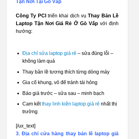
Tận Nơi Tại Gò Vấp
Công Ty PCI
triển khai dịch vụ
Thay Bản Lề
Laptop Tận Nơi Giá Rẻ Ở Gò Vấp
với định
hướng:
Địa chỉ sửa laptop giá rẻ
– sửa đúng lỗi –
không làm quá
Thay bản lề tương thích từng dòng máy
Gia cố khung, vỏ để tránh tái hỏng
Báo giá trước – sửa sau – minh bạch
Cam kết
thay linh kiện laptop giá rẻ
nhất thị
trường
[/ux_text]
3. Địa chỉ cửa hàng thay bản lề laptop giá