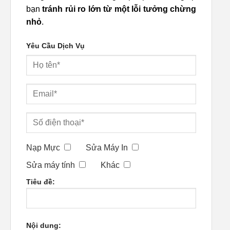
bạn
tránh rủi ro lớn từ một lỗi tưởng chừng
nhỏ
.
Yêu Cầu Dịch Vụ
Nạp Mực
Sửa Máy In
Sửa máy tính
Khác
Tiêu đề:
Nội dung: