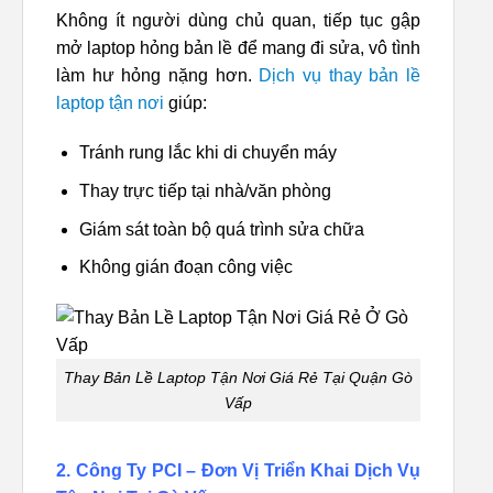
Không ít người dùng chủ quan, tiếp tục gập
mở laptop hỏng bản lề để mang đi sửa, vô tình
làm hư hỏng nặng hơn.
Dịch vụ thay bản lề
laptop tận nơi
giúp:
Tránh rung lắc khi di chuyển máy
Thay trực tiếp tại nhà/văn phòng
Giám sát toàn bộ quá trình sửa chữa
Không gián đoạn công việc
Thay Bản Lề Laptop Tận Nơi Giá Rẻ Tại Quận Gò
Vấp
2. Công Ty PCI – Đơn Vị Triển Khai Dịch Vụ