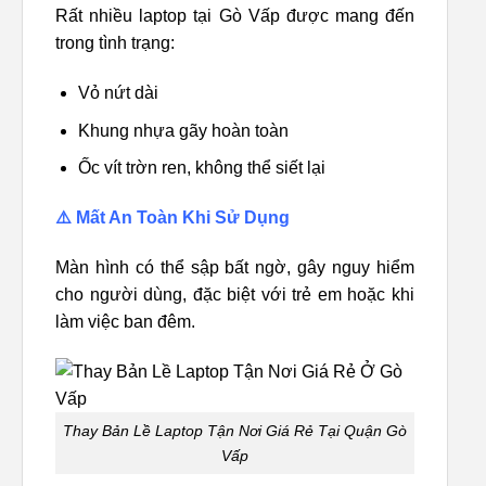
Rất nhiều laptop tại Gò Vấp được mang đến
trong tình trạng:
Vỏ nứt dài
Khung nhựa gãy hoàn toàn
Ốc vít trờn ren, không thể siết lại
⚠️ Mất An Toàn Khi Sử Dụng
Màn hình có thể sập bất ngờ, gây nguy hiểm
cho người dùng, đặc biệt với trẻ em hoặc khi
làm việc ban đêm.
Thay Bản Lề Laptop Tận Nơi Giá Rẻ Tại Quận Gò
Vấp