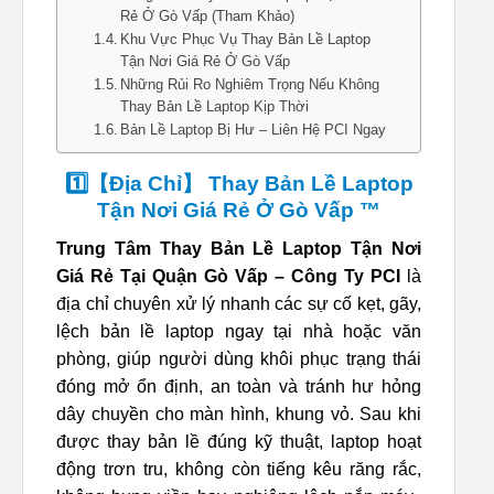
Rẻ Ở Gò Vấp (Tham Khảo)
Khu Vực Phục Vụ Thay Bản Lề Laptop
Tận Nơi Giá Rẻ Ở Gò Vấp
Những Rủi Ro Nghiêm Trọng Nếu Không
Thay Bản Lề Laptop Kịp Thời
Bản Lề Laptop Bị Hư – Liên Hệ PCI Ngay
1️⃣【Địa Chỉ】 Thay Bản Lề Laptop
Tận Nơi Giá Rẻ Ở Gò Vấp ™
Trung Tâm Thay Bản Lề Laptop Tận Nơi
Giá Rẻ Tại Quận Gò Vấp – Công Ty PCI
là
địa chỉ chuyên xử lý nhanh các sự cố kẹt, gãy,
lệch bản lề laptop ngay tại nhà hoặc văn
phòng, giúp người dùng khôi phục trạng thái
đóng mở ổn định, an toàn và tránh hư hỏng
dây chuyền cho màn hình, khung vỏ. Sau khi
được thay bản lề đúng kỹ thuật, laptop hoạt
động trơn tru, không còn tiếng kêu răng rắc,