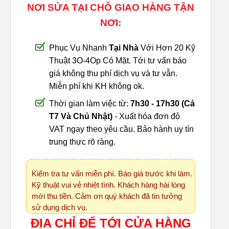
NƠI SỬA TẠI CHỖ GIAO HÀNG TẬN
NƠI:
Phục Vụ Nhanh
Tại Nhà
Với Hơn 20 Kỹ
Thuật 3O-4Op Có Mặt. Tới tư vấn báo
giá không thu phí dịch vụ và tư vẫn.
Miễn phí khi KH không ok.
Thời gian làm việc từ:
7h30 - 17h30 (Cả
T7 Và Chủ Nhật)
- Xuất hóa đơn đỏ
VAT ngay theo yêu cầu. Bảo hành uy tín
trung thực rõ ràng.
Kiểm tra tư vấn miễn phí. Báo giá trước khi làm.
Kỹ thuật vui vẻ nhiệt tình. Khách hàng hài lòng
mới thu tiền. Cảm ơn quý khách đã tin tưởng
sử dụng dịch vụ.
ĐỊA CHỈ ĐỂ TỚI CỬA HÀNG