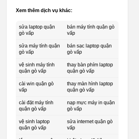
Xem thêm dịch vụ khác:
sửa laptop quận
bán máy tính quận gò
gò vấp
vấp
sửa máy tính quận
bán sạc laptop quận
gò vấp
gò vấp
vệ sinh máy tính
thay bàn phím laptop
quận gò vấp
quận gò vấp
cài win quận gò
thay màn hình laptop
vấp
quận gò vấp
cài đặt máy tính
nạp mực máy in quận
quận gò vấp
gò vấp
vệ sinh laptop
sửa internet quận gò
quận gò vấp
vấp