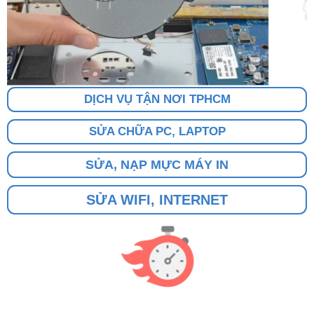
DỊCH VỤ TẬN NƠI TPHCM
SỬA CHỮA PC, LAPTOP
SỬA, NẠP MỰC MÁY IN
SỬA WIFI, INTERNET