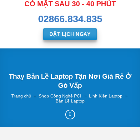
CÓ MẶT SAU 30 - 40 PHÚT
02866.834.835
ĐẶT LỊCH NGAY
Thay Bản Lề Laptop Tận Nơi Giá Rẻ Ở
Gò Vấp
Trang chủ
»
Shop Công Nghệ PCI
»
Linh Kiện Laptop
»
Bản Lề Laptop