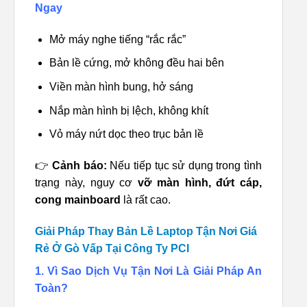
Ngay
Mở máy nghe tiếng “rắc rắc”
Bản lề cứng, mở không đều hai bên
Viền màn hình bung, hở sáng
Nắp màn hình bị lệch, không khít
Vỏ máy nứt dọc theo trục bản lề
👉
Cảnh báo:
Nếu tiếp tục sử dụng trong tình
trạng này, nguy cơ
vỡ màn hình, đứt cáp,
cong mainboard
là rất cao.
Giải Pháp Thay Bản Lề Laptop Tận Nơi Giá
Rẻ Ở Gò Vấp Tại Công Ty PCI
1. Vì Sao Dịch Vụ Tận Nơi Là Giải Pháp An
Toàn?