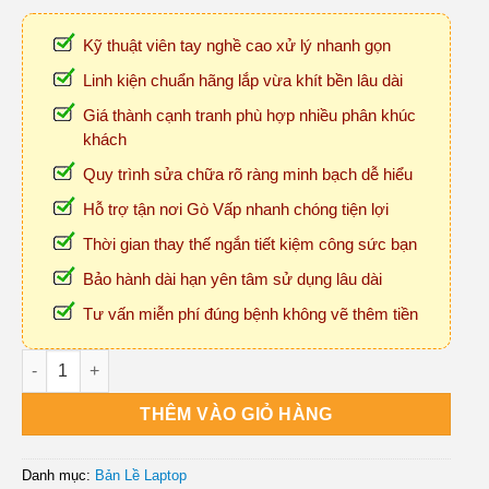
Kỹ thuật viên tay nghề cao xử lý nhanh gọn
Linh kiện chuẩn hãng lắp vừa khít bền lâu dài
Giá thành cạnh tranh phù hợp nhiều phân khúc
khách
Quy trình sửa chữa rõ ràng minh bạch dễ hiểu
Hỗ trợ tận nơi Gò Vấp nhanh chóng tiện lợi
Thời gian thay thế ngắn tiết kiệm công sức bạn
Bảo hành dài hạn yên tâm sử dụng lâu dài
Tư vấn miễn phí đúng bệnh không vẽ thêm tiền
Thay Bản Lề Laptop Tận Nơi Giá Rẻ Ở Gò Vấp số lượng
THÊM VÀO GIỎ HÀNG
Danh mục:
Bản Lề Laptop