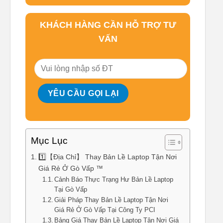
KHÁCH HÀNG CẦN HỖ TRỢ TƯ
VẤN
Mục Lục
1️⃣【Địa Chỉ】 Thay Bản Lề Laptop Tận Nơi
Giá Rẻ Ở Gò Vấp ™
Cảnh Báo Thực Trạng Hư Bản Lề Laptop
Tại Gò Vấp
Giải Pháp Thay Bản Lề Laptop Tận Nơi
Giá Rẻ Ở Gò Vấp Tại Công Ty PCI
Bảng Giá Thay Bản Lề Laptop Tận Nơi Giá