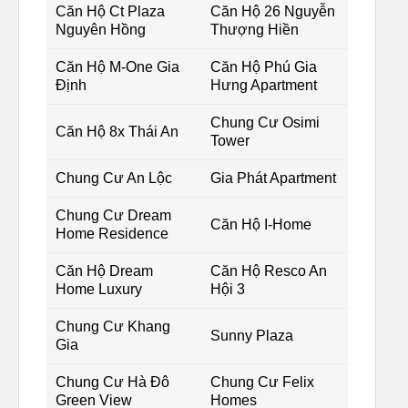
Căn Hộ Ct Plaza
Căn Hộ 26 Nguyễn
Nguyên Hồng
Thượng Hiền
Căn Hộ M-One Gia
Căn Hộ Phú Gia
Định
Hưng Apartment
Chung Cư Osimi
Căn Hộ 8x Thái An
Tower
Chung Cư An Lộc
Gia Phát Apartment
Chung Cư Dream
Căn Hộ I-Home
Home Residence
Căn Hộ Dream
Căn Hộ Resco An
Home Luxury
Hội 3
Chung Cư Khang
Sunny Plaza
Gia
Chung Cư Hà Đô
Chung Cư Felix
Green View
Homes