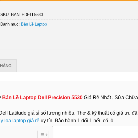
SKU:
BANLEDELL5530
Danh mục:
Bản Lề Laptop
 HÀNG
y
Bản Lề Laptop Dell Precision 5530
Giá Rẻ Nhất . Sửa Chữa
l Latitude giá sỉ số lượng nhiều. Thợ & kỹ thuật có giá ưu đã
ay loa laptop giá rẻ
uy tín. Bảo hành 1 đổi 1 nếu có lỗi.