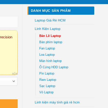
DANH MỤC SẢN PHẨM
Laptop Giá Rẻ HCM
Linh Kiện Laptop
Bản Lề Laptop
recision
Bàn phím laptop
Fan Laptop
Loa Laptop
Màn hình laptop
Ổ Cứng HDD Laptop
Pin Laptop
XÓA
Ram Laptop
Sạc Laptop
Vỏ Laptop
Linh kiện máy tính giá rẻ hcm