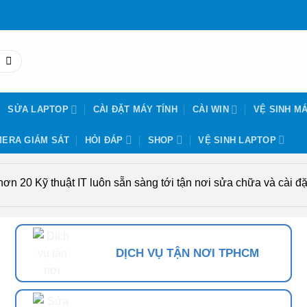
SỬA LAPTOP
CÀI ĐẶT MÁY TÍNH
CÀI WIN
VỆ SINH MÁ
ERA GIÁM SÁT
HỎI ĐÁP
SHOP
VỆ SINH LAPTOP
n 20 Kỹ thuật IT luôn sẵn sàng tới tận nơi sửa chữa và cài đặt
DỊCH VỤ TẬN NƠI TPHCM