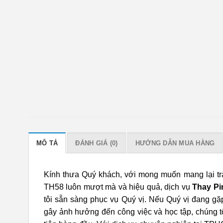
MÔ TẢ
ĐÁNH GIÁ (0)
HƯỚNG DẪN MUA HÀNG
Kính thưa Quý khách, với mong muốn mang lại tr
TH58 luôn mượt mà và hiệu quả, dịch vụ
Thay Pi
tôi sẵn sàng phục vụ Quý vị. Nếu Quý vị đang gặp 
gây ảnh hưởng đến công việc và học tập, chúng t