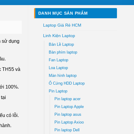
DANH MỤC SẢN PHẨM
Laptop Giá Rẻ HCM
Linh Kiện Laptop
n sử dụng
Bản Lề Laptop
Bàn phím laptop
ầu.
Fan Laptop
Loa Laptop
k TH55 và
Màn hình laptop
Ổ Cứng HDD Laptop
mới 100%.
Pin Laptop
tại
Pin laptop acer
Pin Laptop Apple
Pin laptop asus
ếu có lỗi.
Pin Laptop Axioo
thành.
Pin laptop Dell