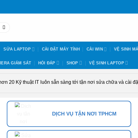
SỬA LAPTOP
CÀI ĐẶT MÁY TÍNH
CÀI WIN
VỆ SINH MÁ
ERA GIÁM SÁT
HỎI ĐÁP
SHOP
VỆ SINH LAPTOP
n 20 Kỹ thuật IT luôn sẵn sàng tới tận nơi sửa chữa và cài đặt
DỊCH VỤ TẬN NƠI TPHCM