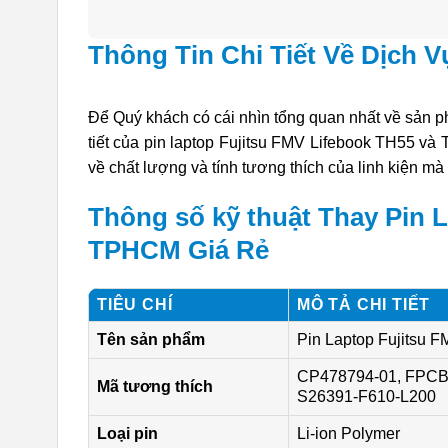
Thông Tin Chi Tiết Về Dịch V
Để Quý khách có cái nhìn tổng quan nhất về sản ph
tiết của pin laptop Fujitsu FMV Lifebook TH55 và
về chất lượng và tính tương thích của linh kiện mà
Thông số kỹ thuật Thay Pin L
TPHCM Giá Rẻ
TIÊU CHÍ
MÔ TẢ CHI TIẾT
Tên sản phẩm
Pin Laptop Fujitsu 
CP478794-01, FPCB
Mã tương thích
S26391-F610-L200
Loại pin
Li-ion Polymer