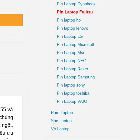
Pin Laptop Dynabook
 lượng
Pin Laptop Fujitsu
Pin laptop hp
Pin laptop lenovo
Pin Laptop LG
Pin Laptop Microsoft
Pin Laptop Msi
Pin Laptop NEC
Pin Laptop Razer
Pin Laptop Samsung
Pin laptop sony
Pin laptop toshiba
Pin Laptop VAIO
H55 và
Ram Laptop
chúng
Sạc Laptop
 ngột,
Vỏ Laptop
iều ưu