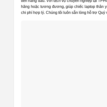
tiên hàng đầu. Với dịch vụ chuyên nghiệp tại TPH
hãng hoặc tương đương, giúp chiếc laptop thân yê
chi phí hợp lý. Chúng tôi luôn sẵn lòng hỗ trợ Quý v