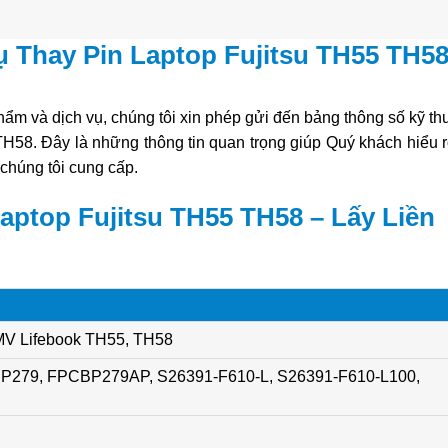
ụ Thay Pin Laptop Fujitsu TH55 TH5
ẩm và dịch vụ, chúng tôi xin phép gửi đến bảng thông số kỹ thu
 TH58. Đây là những thông tin quan trọng giúp Quý khách hiểu 
 chúng tôi cung cấp.
aptop Fujitsu TH55 TH58 – Lấy Liền
FMV Lifebook TH55, TH58
P279, FPCBP279AP, S26391-F610-L, S26391-F610-L100,