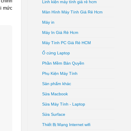
 chính
Linh kiện máy tính giá rẻ hcm
ới mức
Màn Hình Máy Tính Giá Rẻ Hcm
Máy in
Máy In Giá Rẻ Hcm
Máy Tính PC Giá Rẻ HCM
Ổ cứng Laptop
Phần Mềm Bản Quyền
Phụ Kiện Máy Tính
Sản phẩm khác
Sửa Macbook
Sửa Máy Tính - Laptop
Sửa Surface
Thiết Bị Mạng Internet wifi