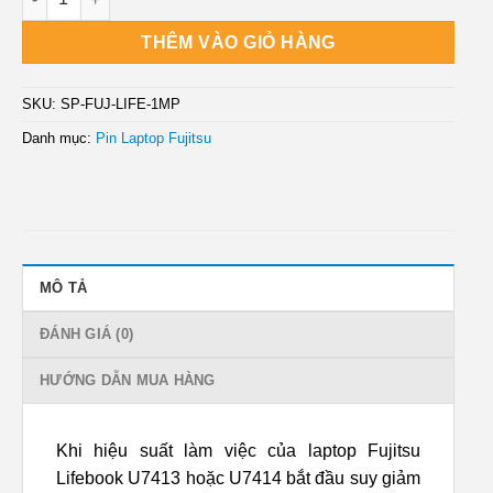
THÊM VÀO GIỎ HÀNG
SKU:
SP-FUJ-LIFE-1MP
Danh mục:
Pin Laptop Fujitsu
MÔ TẢ
ĐÁNH GIÁ (0)
HƯỚNG DẪN MUA HÀNG
Khi hiệu suất làm việc của laptop Fujitsu
Lifebook U7413 hoặc U7414 bắt đầu suy giảm