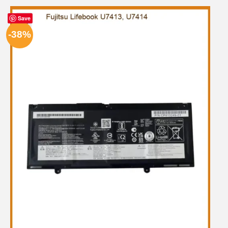
Save
-38%