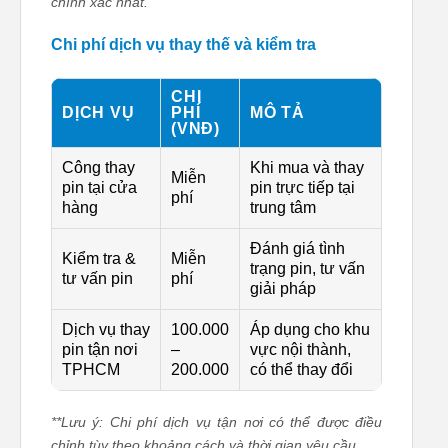
chính xác nhất.
Chi phí dịch vụ thay thế và kiểm tra
CHI
DỊCH VỤ
PHÍ
MÔ TẢ
(VNĐ)
Công thay
Khi mua và thay
Miễn
pin tại cửa
pin trực tiếp tại
phí
hàng
trung tâm
Đánh giá tình
Kiểm tra &
Miễn
trạng pin, tư vấn
tư vấn pin
phí
giải pháp
Dịch vụ thay
100.000
Áp dụng cho khu
pin tận nơi
–
vực nội thành,
TPHCM
200.000
có thể thay đổi
**Lưu ý: Chi phí dịch vụ tận nơi có thể được điều
chỉnh tùy theo khoảng cách và thời gian yêu cầu.