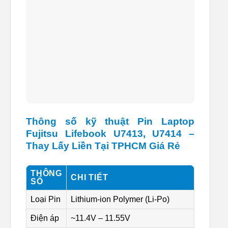
Thông số kỹ thuật Pin Laptop
Fujitsu Lifebook U7413, U7414 –
Thay Lấy Liền Tại TPHCM Giá Rẻ
THÔNG
CHI TIẾT
SỐ
Loại Pin
Lithium-ion Polymer (Li-Po)
Điện áp
~11.4V – 11.55V