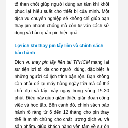
tố then chốt giúp người dùng an tâm khi khôi
phục lại hiệu suất cho thiết bị của mình. Một
dịch vụ chuyên nghiệp sẽ không chỉ giúp bạn
thay pin nhanh chóng mà còn tư vấn cách sử
dụng và bảo quản pin hiệu quả.
Lợi ích khi thay pin lấy liền và chính sách
bảo hành
Dịch vụ
thay pin lấy liền tại TPHCM
mang lại
sự tiện lợi tối đa cho người dùng, đặc biệt là
những người có lịch trình bận rộn. Bạn không
cần phải để lại máy hàng ngày trời mà có thể
chờ đợi và lấy máy ngay trong vòng 15-30
phút. Điều này giúp giảm thiểu gián đoạn công
việc và học tập. Bên cạnh đó, chính sách bảo
hành rõ ràng từ 6 đến 12 tháng cho pin thay
thế là minh chứng cho chất lượng dịch vụ và
sản phẩm, giúp khách hàng yên tâm về sự ổn