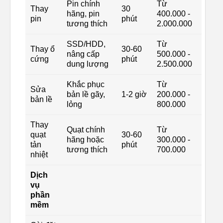
Pin chính
Từ
Thay
30
hãng, pin
400.000 -
pin
phút
tương thích
2.000.000
SSD/HDD,
Từ
Thay ổ
30-60
nâng cấp
500.000 -
cứng
phút
dung lượng
2.500.000
Khắc phục
Từ
Sửa
bản lề gãy,
1-2 giờ
200.000 -
bản lề
lỏng
800.000
Thay
Quạt chính
Từ
quạt
30-60
hãng hoặc
300.000 -
tản
phút
tương thích
700.000
nhiệt
Dịch
vụ
phần
mềm