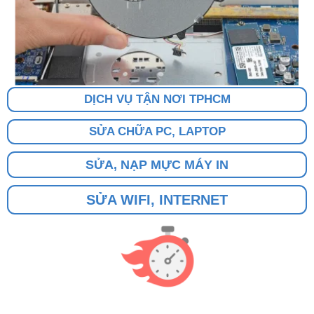
DỊCH VỤ TẬN NƠI TPHCM
SỬA CHỮA PC, LAPTOP
SỬA, NẠP MỰC MÁY IN
SỬA WIFI, INTERNET