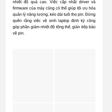
nhiệt độ quá cao. Việc cập nhật driver và
firmware của máy cũng có thể giúp tối ưu hóa
quản lý năng lượng, kéo dài tuổi thọ pin. Đừng
quên rằng việc vệ sinh laptop định kỳ cũng
góp phần giảm nhiệt độ tổng thể, gián tiếp bảo
vệ pin.