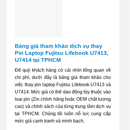
Bảng giá tham khảo dịch vụ thay
Pin Laptop Fujitsu Lifebook U7413,
U7414 tại TPHCM
Để quý khách hàng có cái nhìn tổng quan về
chi phí, dưới đây là bảng giá tham khảo cho
việc thay pin laptop Fujitsu Lifebook U7413 và
U7414. Mức giá có thể dao động tùy thuộc vào
loại pin (Zin chính hãng hoặc OEM chất lượng
cao) và chính sách của từng trung tâm dịch vụ
tại TPHCM. Chúng tôi luôn nỗ lực cung cấp
mức giá cạnh tranh và minh bạch.