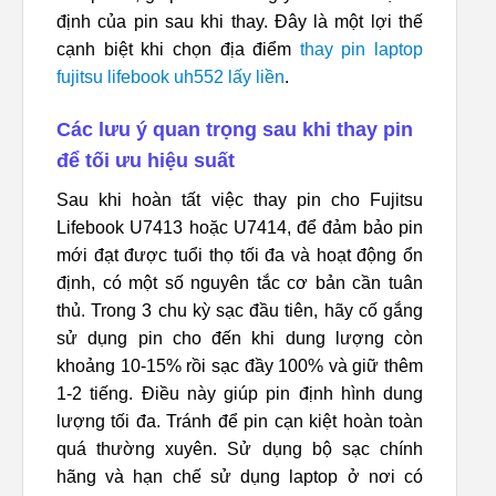
định của pin sau khi thay. Đây là một lợi thế
cạnh biệt khi chọn địa điểm
thay pin laptop
fujitsu lifebook uh552 lấy liền
.
Các lưu ý quan trọng sau khi thay pin
để tối ưu hiệu suất
Sau khi hoàn tất việc thay pin cho Fujitsu
Lifebook U7413 hoặc U7414, để đảm bảo pin
mới đạt được tuổi thọ tối đa và hoạt động ổn
định, có một số nguyên tắc cơ bản cần tuân
thủ. Trong 3 chu kỳ sạc đầu tiên, hãy cố gắng
sử dụng pin cho đến khi dung lượng còn
khoảng 10-15% rồi sạc đầy 100% và giữ thêm
1-2 tiếng. Điều này giúp pin định hình dung
lượng tối đa. Tránh để pin cạn kiệt hoàn toàn
quá thường xuyên. Sử dụng bộ sạc chính
hãng và hạn chế sử dụng laptop ở nơi có