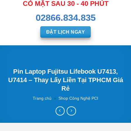
CÓ MẶT SAU 30 - 40 PHÚT
02866.834.835
ĐẶT LỊCH NGAY
Pin Laptop Fujitsu Lifebook U7413,
U7414 – Thay Lấy Liền Tại TPHCM Giá
Rẻ
Trang chủ
»
Shop Công Nghệ PCI