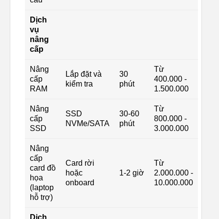
Dịch
vụ
nâng
cấp
Nâng
Từ
Lắp đặt và
30
cấp
400.000 -
kiểm tra
phút
RAM
1.500.000
Nâng
Từ
SSD
30-60
cấp
800.000 -
NVMe/SATA
phút
SSD
3.000.000
Nâng
cấp
Card rời
Từ
card đồ
hoặc
1-2 giờ
2.000.000 -
họa
onboard
10.000.000
(laptop
hỗ trợ)
Dịch