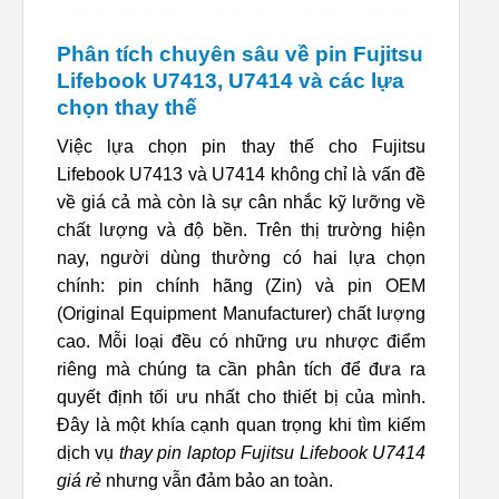
Phân tích chuyên sâu về pin Fujitsu
Lifebook U7413, U7414 và các lựa
chọn thay thế
Việc lựa chọn pin thay thế cho Fujitsu
Lifebook U7413 và U7414 không chỉ là vấn đề
về giá cả mà còn là sự cân nhắc kỹ lưỡng về
chất lượng và độ bền. Trên thị trường hiện
nay, người dùng thường có hai lựa chọn
chính: pin chính hãng (Zin) và pin OEM
(Original Equipment Manufacturer) chất lượng
cao. Mỗi loại đều có những ưu nhược điểm
riêng mà chúng ta cần phân tích để đưa ra
quyết định tối ưu nhất cho thiết bị của mình.
Đây là một khía cạnh quan trọng khi tìm kiếm
dịch vụ
thay pin laptop Fujitsu Lifebook U7414
giá rẻ
nhưng vẫn đảm bảo an toàn.