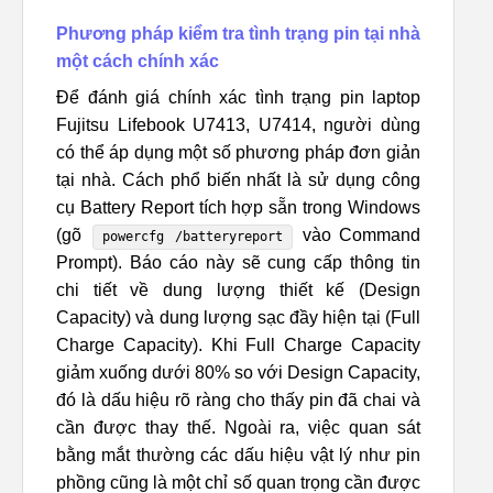
Phương pháp kiểm tra tình trạng pin tại nhà
một cách chính xác
Để đánh giá chính xác tình trạng pin laptop
Fujitsu Lifebook U7413, U7414, người dùng
có thể áp dụng một số phương pháp đơn giản
tại nhà. Cách phổ biến nhất là sử dụng công
cụ Battery Report tích hợp sẵn trong Windows
(gõ
vào Command
powercfg /batteryreport
Prompt). Báo cáo này sẽ cung cấp thông tin
chi tiết về dung lượng thiết kế (Design
Capacity) và dung lượng sạc đầy hiện tại (Full
Charge Capacity). Khi Full Charge Capacity
giảm xuống dưới 80% so với Design Capacity,
đó là dấu hiệu rõ ràng cho thấy pin đã chai và
cần được thay thế. Ngoài ra, việc quan sát
bằng mắt thường các dấu hiệu vật lý như pin
phồng cũng là một chỉ số quan trọng cần được