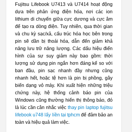
Fujitsu Lifebook U7413 và U7414 hoạt động
dựa trên phản ứng điện hóa, nơi các ion
lithium di chuyển giữa cực dương và cực âm
để tạo ra dòng điện. Tuy nhiên, qua thời gian
và chu kỳ sạc/xả, cấu trúc hóa học bên trong
pin sẽ dần bị thoái hóa, dẫn đến giảm khả
năng lưu trữ năng lượng. Các dấu hiệu điển
hình của sự suy giảm này bao gồm: thời
lượng sử dụng pin ngắn hơn đáng kể so với
ban đầu, pin sạc nhanh đầy nhưng cũng
nhanh hết, hoặc tệ hơn là pin bị phồng, gây
biến dạng vỏ máy. Khi xuất hiện những triệu
chứng này, hệ thống cảnh báo pin của
Windows cũng thường hiển thị thông báo, đó
là lúc cần cân nhắc việc
thay pin laptop fujitsu
lifebook u748 lấy liền tại tphcm
để đảm bảo an
toàn và hiệu quả làm việc.