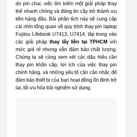
do pin chai, việc tìm kiếm một giải pháp thay
thế nhanh chóng và đáng tin cậy trở thành ưu
tiên hàng đầu. Bài phân tích này sẽ cung cấp
cái nhìn tổng quan về quy trình thay pin laptop
Fujitsu Lifebook U7413, U7414, tập trung vào
các giải pháp
thay lấy liền tại TPHCM
với
mức
giá rẻ
nhưng vẫn đảm bảo chất lượng.
Chúng ta sẽ cùng xem xét các dấu hiệu cần
thay pin khẩn cấp, lợi ích của việc thay pin
chính hãng, và những yếu tố cần cân nhắc để
đảm bảo thiết bị của bạn hoạt động ổn định trở
lại, tối ưu hóa trải nghiệm sử dụng.