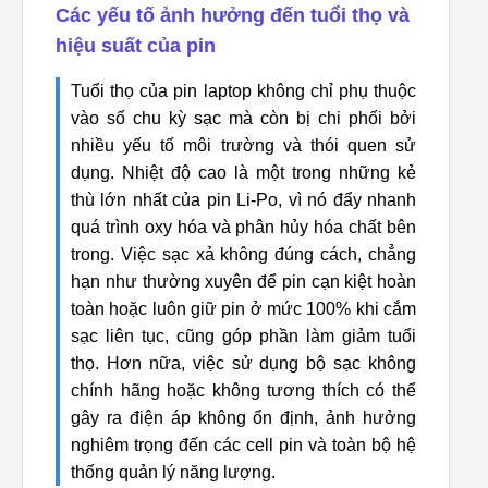
Các yếu tố ảnh hưởng đến tuổi thọ và
hiệu suất của pin
Tuổi thọ của pin laptop không chỉ phụ thuộc
vào số chu kỳ sạc mà còn bị chi phối bởi
nhiều yếu tố môi trường và thói quen sử
dụng. Nhiệt độ cao là một trong những kẻ
thù lớn nhất của pin Li-Po, vì nó đẩy nhanh
quá trình oxy hóa và phân hủy hóa chất bên
trong. Việc sạc xả không đúng cách, chẳng
hạn như thường xuyên để pin cạn kiệt hoàn
toàn hoặc luôn giữ pin ở mức 100% khi cắm
sạc liên tục, cũng góp phần làm giảm tuổi
thọ. Hơn nữa, việc sử dụng bộ sạc không
chính hãng hoặc không tương thích có thể
gây ra điện áp không ổn định, ảnh hưởng
nghiêm trọng đến các cell pin và toàn bộ hệ
thống quản lý năng lượng.