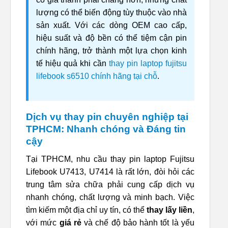
lượng có thể biến động tùy thuộc vào nhà
sản xuất. Với các dòng OEM cao cấp,
hiệu suất và độ bền có thể tiệm cận pin
chính hãng, trở thành một lựa chọn kinh
tế hiệu quả khi cần
thay pin laptop fujitsu
lifebook s6510 chính hãng tại chỗ
.
Dịch vụ thay pin chuyên nghiệp tại
TPHCM: Nhanh chóng và Đáng tin
cậy
Tại TPHCM, nhu cầu thay pin laptop Fujitsu
Lifebook U7413, U7414 là rất lớn, đòi hỏi các
trung tâm sửa chữa phải cung cấp dịch vụ
nhanh chóng, chất lượng và minh bạch. Việc
tìm kiếm một địa chỉ uy tín, có thể
thay lấy liền
,
với mức
giá rẻ
và chế độ bảo hành tốt là yếu