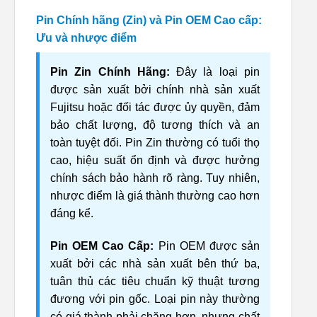
Pin Chính hãng (Zin) và Pin OEM Cao cấp:
Ưu và nhược điểm
Pin Zin Chính Hãng:
Đây là loại pin
được sản xuất bởi chính nhà sản xuất
Fujitsu hoặc đối tác được ủy quyền, đảm
bảo chất lượng, độ tương thích và an
toàn tuyệt đối. Pin Zin thường có tuổi thọ
cao, hiệu suất ổn định và được hưởng
chính sách bảo hành rõ ràng. Tuy nhiên,
nhược điểm là giá thành thường cao hơn
đáng kể.
Pin OEM Cao Cấp:
Pin OEM được sản
xuất bởi các nhà sản xuất bên thứ ba,
tuân thủ các tiêu chuẩn kỹ thuật tương
đương với pin gốc. Loại pin này thường
có giá thành phải chăng hơn, nhưng chất