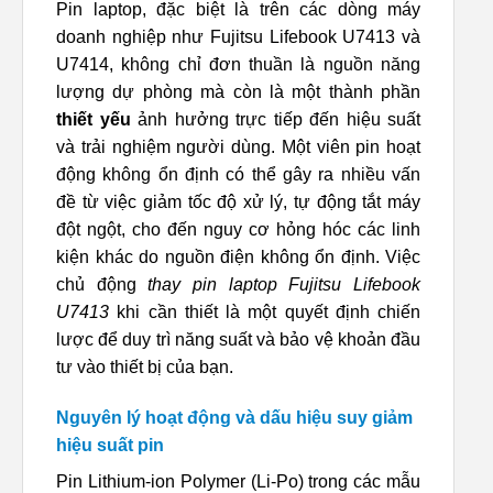
Pin laptop, đặc biệt là trên các dòng máy
doanh nghiệp như Fujitsu Lifebook U7413 và
U7414, không chỉ đơn thuần là nguồn năng
lượng dự phòng mà còn là một thành phần
thiết yếu
ảnh hưởng trực tiếp đến hiệu suất
và trải nghiệm người dùng. Một viên pin hoạt
động không ổn định có thể gây ra nhiều vấn
đề từ việc giảm tốc độ xử lý, tự động tắt máy
đột ngột, cho đến nguy cơ hỏng hóc các linh
kiện khác do nguồn điện không ổn định. Việc
chủ động
thay pin laptop Fujitsu Lifebook
U7413
khi cần thiết là một quyết định chiến
lược để duy trì năng suất và bảo vệ khoản đầu
tư vào thiết bị của bạn.
Nguyên lý hoạt động và dấu hiệu suy giảm
hiệu suất pin
Pin Lithium-ion Polymer (Li-Po) trong các mẫu