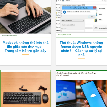
Macbook không thể kéo thả
Thủ thuật Windows không
file giữa các thư mục –
format được USB nguyên
Trung tâm hỗ trợ gần đây
nhân? – Cách tự xử lý tại
nhà