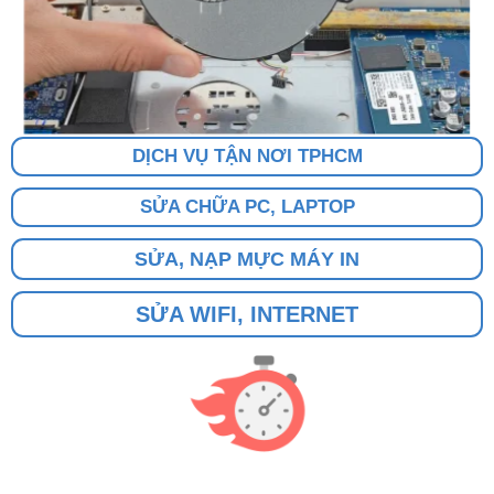
DỊCH VỤ TẬN NƠI TPHCM
SỬA CHỮA PC, LAPTOP
SỬA, NẠP MỰC MÁY IN
SỬA WIFI, INTERNET