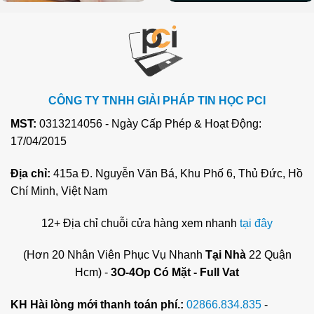
CÔNG TY TNHH GIẢI PHÁP TIN HỌC PCI
MST:
0313214056 - Ngày Cấp Phép & Hoạt Động:
17/04/2015
Địa chỉ:
415a Đ. Nguyễn Văn Bá, Khu Phố 6, Thủ Đức, Hồ
Chí Minh, Việt Nam
12+ Địa chỉ chuỗi cửa hàng xem nhanh
tại đây
(Hơn 20 Nhân Viên Phục Vụ Nhanh
Tại Nhà
22 Quận
Hcm) -
3O-4Op Có Mặt - Full Vat
KH Hài lòng mới thanh toán phí.:
02866.834.835
-