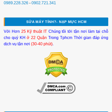
0989.228.326
-
0902.721.341
SỬA MÁY TÍNH?- NẠP MỰC HCM
Với Hơn
25 Kỹ thuật IT
Chúng tôi tới tận nơi làm tại chỗ
cho quý KH
ở 22 Quận
Trong Tphcm Thời gian đáp ứng
dịch vụ tận nơi
(30-40 phút)
.