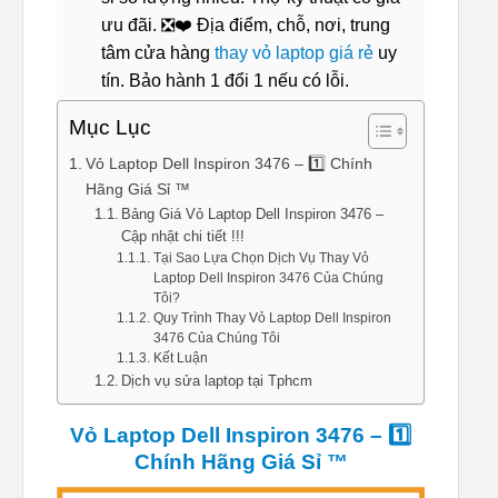
ưu đãi. ❎❤️ Địa điểm, chỗ, nơi, trung
tâm cửa hàng
thay vỏ laptop giá rẻ
uy
tín. Bảo hành 1 đổi 1 nếu có lỗi.
Mục Lục
Vỏ Laptop Dell Inspiron 3476 – 1️⃣ Chính
Hãng Giá Sỉ ™
Bảng Giá Vỏ Laptop Dell Inspiron 3476 –
Cập nhật chi tiết !!!
Tại Sao Lựa Chọn Dịch Vụ Thay Vỏ
Laptop Dell Inspiron 3476 Của Chúng
Tôi?
Quy Trình Thay Vỏ Laptop Dell Inspiron
3476 Của Chúng Tôi
Kết Luận
Dịch vụ sửa laptop tại Tphcm
Vỏ Laptop Dell Inspiron 3476 – 1️⃣
Chính Hãng Giá Sỉ ™