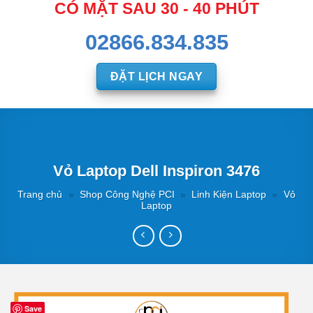
CÓ MẶT SAU 30 - 40 PHÚT
02866.834.835
ĐẶT LỊCH NGAY
Vỏ Laptop Dell Inspiron 3476
Trang chủ
»
Shop Công Nghệ PCI
»
Linh Kiện Laptop
»
Vỏ
Laptop
Save