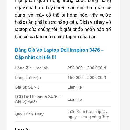
một phần quan trọng trong cuộc sống hàng
ngày của bạn. Tuy nhiên, sau một thời gian sử
dụng, vỏ máy có thể bị hỏng hóc, trầy xước
hoặc cần phải được nâng cấp. Dịch vụ thay vỏ
laptop của chúng tôi là giải pháp hoàn hảo để
bảo vệ và làm mới chiếc laptop của bạn.
Bảng Giá Vỏ Laptop Dell Inspiron 3476 –
Cập nhật chi tiết !!!
Hàng Zin – loại tốt
250.000 – 500.000 đ
Hàng linh kiện
150.000 – 300.000 đ
Giá Sỉ: SL > 5
Liên Hệ
LCD Dell Inspiron 3476 –
Liên Hệ
Giá kỹ thuật
Liên Xem trực tiếp lấy
Quy Trình Thay
ngay – trong vòng 10p
Lưu ý: