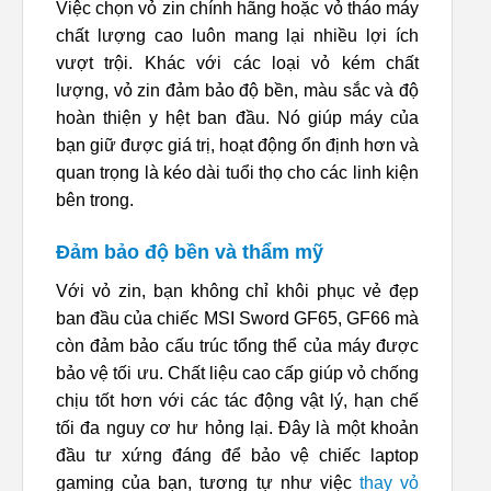
Việc chọn vỏ zin chính hãng hoặc vỏ tháo máy
chất lượng cao luôn mang lại nhiều lợi ích
vượt trội. Khác với các loại vỏ kém chất
lượng, vỏ zin đảm bảo độ bền, màu sắc và độ
hoàn thiện y hệt ban đầu. Nó giúp máy của
bạn giữ được giá trị, hoạt động ổn định hơn và
quan trọng là kéo dài tuổi thọ cho các linh kiện
bên trong.
Đảm bảo độ bền và thẩm mỹ
Với vỏ zin, bạn không chỉ khôi phục vẻ đẹp
ban đầu của chiếc MSI Sword GF65, GF66 mà
còn đảm bảo cấu trúc tổng thể của máy được
bảo vệ tối ưu. Chất liệu cao cấp giúp vỏ chống
chịu tốt hơn với các tác động vật lý, hạn chế
tối đa nguy cơ hư hỏng lại. Đây là một khoản
đầu tư xứng đáng để bảo vệ chiếc laptop
gaming của bạn, tương tự như việc
thay vỏ