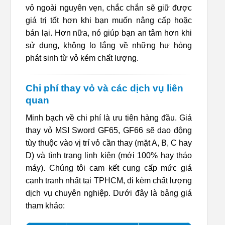
vỏ ngoài nguyên vẹn, chắc chắn sẽ giữ được
giá trị tốt hơn khi bạn muốn nâng cấp hoặc
bán lại. Hơn nữa, nó giúp bạn an tâm hơn khi
sử dụng, không lo lắng về những hư hỏng
phát sinh từ vỏ kém chất lượng.
Chi phí thay vỏ và các dịch vụ liên
quan
Minh bạch về chi phí là ưu tiên hàng đầu. Giá
thay vỏ MSI Sword GF65, GF66 sẽ dao động
tùy thuộc vào vị trí vỏ cần thay (mặt A, B, C hay
D) và tình trạng linh kiện (mới 100% hay tháo
máy). Chúng tôi cam kết cung cấp mức giá
cạnh tranh nhất tại TPHCM, đi kèm chất lượng
dịch vụ chuyên nghiệp. Dưới đây là bảng giá
tham khảo: