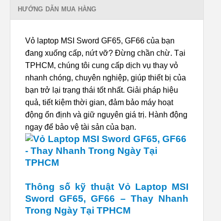
HƯỚNG DẪN MUA HÀNG
Vỏ laptop MSI Sword GF65, GF66 của bạn
đang xuống cấp, nứt vỡ? Đừng chần chừ. Tại
TPHCM, chúng tôi cung cấp dịch vụ thay vỏ
nhanh chóng, chuyên nghiệp, giúp thiết bị của
bạn trở lại trạng thái tốt nhất. Giải pháp hiệu
quả, tiết kiệm thời gian, đảm bảo máy hoạt
động ổn định và giữ nguyên giá trị. Hành động
ngay để bảo vệ tài sản của bạn.
Thông số kỹ thuật Vỏ Laptop MSI
Sword GF65, GF66 – Thay Nhanh
Trong Ngày Tại TPHCM