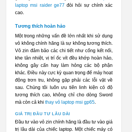
laptop msi raider ge77
đòi hỏi sự chính xác
cao.
Tương thích hoàn hảo
Một trong những vấn đề lớn nhất khi sử dụng
vỏ không chính hãng là sự không tương thích.
Vỏ zin đảm bảo các chi tiết như cổng kết nối,
khe tản nhiệt, vị trí ốc vít đều khớp hoàn hảo,
không gây cấn hay làm hỏng các bộ phận
khác. Điều này cực kỳ quan trọng để máy hoạt
động trơn tru, không gặp phải các lỗi vặt về
sau. Chúng tôi luôn ưu tiên linh kiện có độ
tương thích cao, không chỉ cho dòng Sword
mà còn cả khi
thay vỏ laptop msi gp65
.
GIÁ TRỊ ĐẦU TƯ LÂU DÀI
Đầu tư vào vỏ zin chính hãng là đầu tư vào giá
trị lâu dài của chiếc laptop. Một chiếc máy có