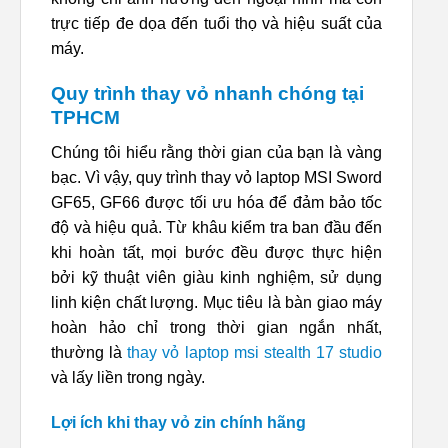
trực tiếp đe dọa đến tuổi thọ và hiệu suất của
máy.
Quy trình thay vỏ nhanh chóng tại
TPHCM
Chúng tôi hiểu rằng thời gian của bạn là vàng
bạc. Vì vậy, quy trình thay vỏ laptop MSI Sword
GF65, GF66 được tối ưu hóa để đảm bảo tốc
độ và hiệu quả. Từ khâu kiểm tra ban đầu đến
khi hoàn tất, mọi bước đều được thực hiện
bởi kỹ thuật viên giàu kinh nghiệm, sử dụng
linh kiện chất lượng. Mục tiêu là bàn giao máy
hoàn hảo chỉ trong thời gian ngắn nhất,
thường là
thay vỏ laptop msi stealth 17 studio
và lấy liền trong ngày.
Lợi ích khi thay vỏ zin chính hãng