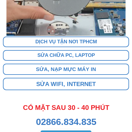
DỊCH VỤ TẬN NƠI TPHCM
SỬA CHỮA PC, LAPTOP
SỬA, NẠP MỰC MÁY IN
SỬA WIFI, INTERNET
CÓ MẶT SAU 30 - 40 PHÚT
02866.834.835