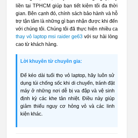
liền tại TPHCM giúp bạn tiết kiệm tối đa thời
gian. Bên cạnh đó, chính sách bảo hành và hỗ
trợ tận tâm là những gì bạn nhận được khi đến
với chúng tôi. Chúng tôi đã thực hiện nhiều ca
thay vỏ laptop msi raider ge63
với sự hài lòng
cao từ khách hàng.
Lời khuyên từ chuyên gia:
Để kéo dài tuổi thọ vỏ laptop, hãy luôn sử
dụng túi chống sốc khi di chuyển, tránh đặt
máy ở những nơi dễ bị va đập và vệ sinh
định kỳ các khe tản nhiệt. Điều này giúp
giảm thiểu nguy cơ hỏng vỏ và các linh
kiện khác.