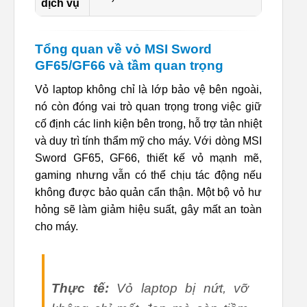
dịch vụ
Tổng quan về vỏ MSI Sword
GF65/GF66 và tầm quan trọng
Vỏ laptop không chỉ là lớp bảo vệ bên ngoài,
nó còn đóng vai trò quan trọng trong việc giữ
cố định các linh kiện bên trong, hỗ trợ tản nhiệt
và duy trì tính thẩm mỹ cho máy. Với dòng MSI
Sword GF65, GF66, thiết kế vỏ mạnh mẽ,
gaming nhưng vẫn có thể chịu tác động nếu
không được bảo quản cẩn thận. Một bộ vỏ hư
hỏng sẽ làm giảm hiệu suất, gây mất an toàn
cho máy.
Thực tế:
Vỏ laptop bị nứt, vỡ