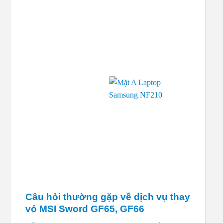
Câu hỏi thường gặp về dịch vụ thay
vỏ MSI Sword GF65, GF66