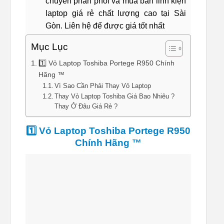
chuyên phân phối và mua bán linh kiện
laptop giá rẻ chất lượng cao tại Sài
Gòn. Liên hệ để được giá tốt nhất
Mục Lục
1️⃣ Vỏ Laptop Toshiba Portege R950 Chính
Hãng ™
Vì Sao Cần Phải Thay Vỏ Laptop
Thay Vỏ Laptop Toshiba Giá Bao Nhiêu ?
Thay Ở Đâu Giá Rẻ ?
1️⃣ Vỏ Laptop Toshiba Portege R950
Chính Hãng ™