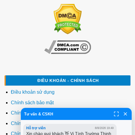
ĐIỀU KHOẢN - CHÍNH SÁCH
Điều khoản sử dụng
Chính sách bảo mật
Chính sách thanh toán
Tư vấn & CSKH
Chính sách giao hàng
Hỗ trợ viên
8/8/2026 19:49
Xin chào quý khách 👋 Vi Tính Trường Thịnh 
Chính sách đổi trả