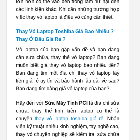
lớn hơn có thể vào bên trong làm hư hại đến
các linh kiện khác. Khi cần những trường hợp
việc thay vỏ laptop là điều vô cùng cần thiết.
Thay Vỏ Laptop Toshiba Giá Bao Nhiêu ?
Thay Ở Đâu Giá Rẻ ?
Vỏ laptop của bạn gặp vấn đề và bạn đang
cần sửa chữa, thay thế vỏ laptop? Bạn đang
muốn biết giá thay vỏ laptop bao nhiêu tiền?
Bạn đang tìm một địa chỉ thay vỏ laptop lấy
liền giá rẻ uy tín và bảo hành lâu dài về sau?
Bạn đang tìm bảng giá vỏ laptop của bạn?
Hãy đến với
Sửa Máy Tính PCI
là địa chỉ sửa
chữa, thay thế linh kiện laptop cụ thể là
chuyên
thay vỏ laptop toshiba giá rẻ
. Nhân
viên kỹ thuật nhiều kinh nghiệm, tay nghề cao,
thay vỏ chuyên nghiệp sẽ kiểm tra, sửa chữa