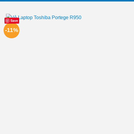
Save
-11%