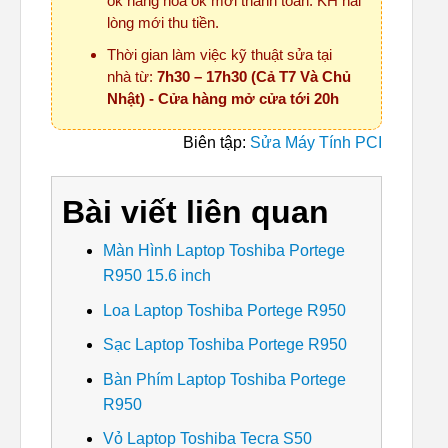
ok hàng hóa ok mới thanh toán. KH hài
lòng mới thu tiền.
Thời gian làm việc kỹ thuật sửa tại
nhà từ:
7h30 – 17h30 (Cả T7 Và Chủ
Nhật) - Cửa hàng mở cửa tới 20h
Biên tập:
Sửa Máy Tính PCI
Bài viết liên quan
Màn Hình Laptop Toshiba Portege
R950 15.6 inch
Loa Laptop Toshiba Portege R950
Sạc Laptop Toshiba Portege R950
Bàn Phím Laptop Toshiba Portege
R950
Vỏ Laptop Toshiba Tecra S50