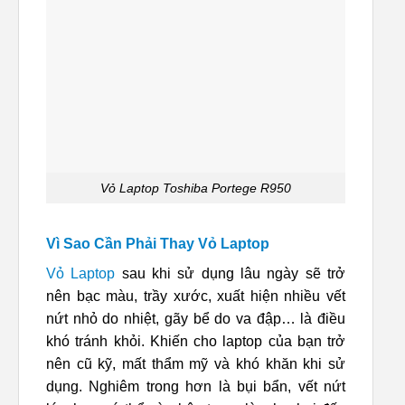
Vỏ Laptop Toshiba Portege R950
Vì Sao Cần Phải Thay Vỏ Laptop
Vỏ Laptop
sau khi sử dụng lâu ngày sẽ trở
nên bạc màu, trầy xước, xuất hiện nhiều vết
nứt nhỏ do nhiệt, gãy bể do va đập… là điều
khó tránh khỏi. Khiến cho laptop của bạn trở
nên cũ kỹ, mất thẩm mỹ và khó khăn khi sử
dụng. Nghiêm trong hơn là bụi bẩn, vết nứt