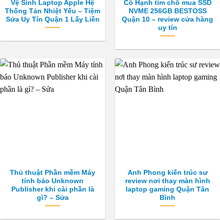
Vệ Sinh Laptop Apple Hệ
Cô Hạnh tìm chỗ mua SSD
Thống Tản Nhiệt Yếu – Tiệm
NVME 256GB BESTOSS
Sửa Uy Tín Quận 1 Lấy Liền
Quận 10 – review cửa hàng
uy tín
Thủ thuật Phần mềm Máy
Anh Phong kiến trúc sư
tính báo Unknown
review nơi thay màn hình
Publisher khi cài phần là
laptop gaming Quận Tân
gì? – Sửa
Bình