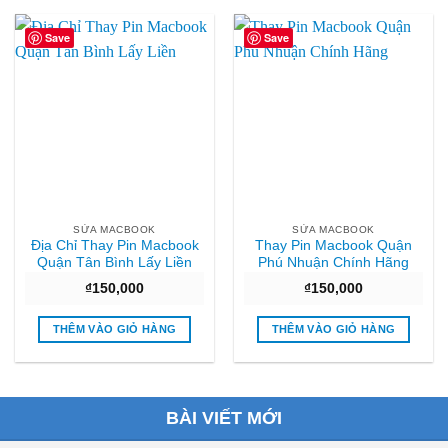
Save
Save
SỬA MACBOOK
SỬA MACBOOK
Địa Chỉ Thay Pin Macbook
Thay Pin Macbook Quận
Quận Tân Bình Lấy Liền
Phú Nhuận Chính Hãng
₫
150,000
₫
150,000
THÊM VÀO GIỎ HÀNG
THÊM VÀO GIỎ HÀNG
BÀI VIẾT MỚI