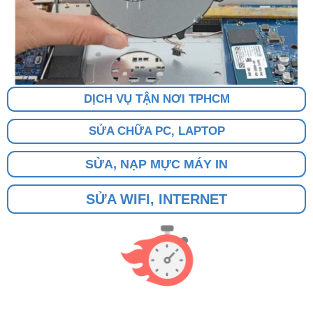
DỊCH VỤ TẬN NƠI TPHCM
SỬA CHỮA PC, LAPTOP
SỬA, NẠP MỰC MÁY IN
SỬA WIFI, INTERNET