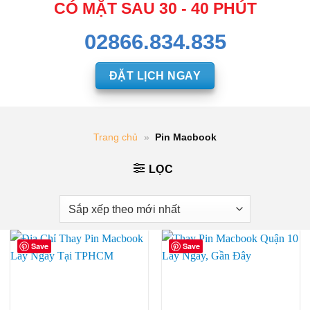
CÓ MẶT SAU 30 - 40 PHÚT
02866.834.835
ĐẶT LỊCH NGAY
Trang chủ
»
Pin Macbook
LỌC
Save
Save