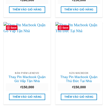
₫
160,000
₫
150,000
THÊM VÀO GIỎ HÀNG
THÊM VÀO GIỎ HÀNG
Save
Save
BÀN PHÍM LENOVO
SỬA MACBOOK
Thay Pin Macbook Quận
Thay Pin Macbook Quận
Gò Vấp Tận Nhà
Thủ Đức Tại Nhà
₫
150,000
₫
150,000
THÊM VÀO GIỎ HÀNG
THÊM VÀO GIỎ HÀNG