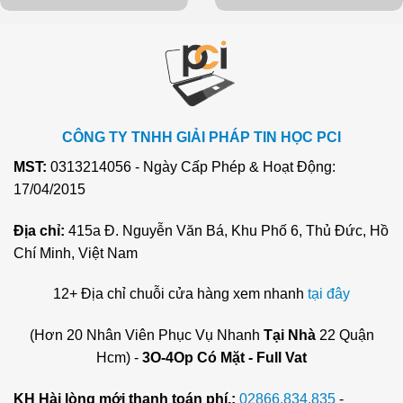
CÔNG TY TNHH GIẢI PHÁP TIN HỌC PCI
MST:
0313214056 - Ngày Cấp Phép & Hoạt Động:
17/04/2015
Địa chỉ:
415a Đ. Nguyễn Văn Bá, Khu Phố 6, Thủ Đức, Hồ
Chí Minh, Việt Nam
12+ Địa chỉ chuỗi cửa hàng xem nhanh
tại đây
(Hơn 20 Nhân Viên Phục Vụ Nhanh
Tại Nhà
22 Quận
Hcm) -
3O-4Op Có Mặt - Full Vat
KH Hài lòng mới thanh toán phí.:
02866.834.835
-