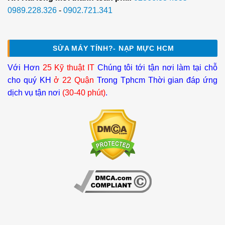
0989.228.326
-
0902.721.341
SỬA MÁY TÍNH?- NẠP MỰC HCM
Với Hơn
25 Kỹ thuật IT
Chúng tôi tới tận nơi làm tại chỗ
cho quý KH
ở 22 Quận
Trong Tphcm Thời gian đáp ứng
dịch vụ tận nơi
(30-40 phút)
.