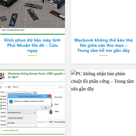
Khôi phục dữ liệu máy tính
Macbook không thể kéo thả
Phú Nhuận file đè – Cứu
file giữa các thư mục –
ngay
Trung tâm hỗ trợ gần đây