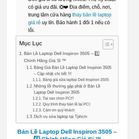
có giá ưu đãi. ❎❤️ Địa điểm, chỗ, nơi,
trung tâm cửa hàng
thay bản lề laptop
giá rẻ
uy tín. Bảo hành 1 đổi 1 nếu có
lỗi.
Mục Lục
Bản Lề Laptop Dell Inspiron 3505 – 1️⃣
Chính Hãng Giá Sỉ ™
Bảng Giá Bản Lề Laptop Dell Inspiron 3505
– Cập nhật chi tiết !!!
Bảng giá sửa laptop Dell Inspiron 3505
Những lỗi thường gặp phải ở Bản Lề
Laptop Dell Inspiron 3505
Tại sao chọn PCI?
Quy trình thay bản lề tại PCI:
Cảm ơn quý khách
Dịch vụ sửa laptop tại Tphcm
Bản Lề Laptop Dell Inspiron 3505 –