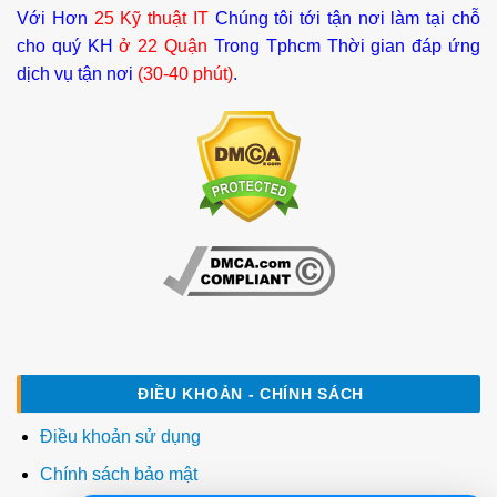
Với Hơn
25 Kỹ thuật IT
Chúng tôi tới tận nơi làm tại chỗ
cho quý KH
ở 22 Quận
Trong Tphcm Thời gian đáp ứng
dịch vụ tận nơi
(30-40 phút)
.
ĐIỀU KHOẢN - CHÍNH SÁCH
Điều khoản sử dụng
Chính sách bảo mật