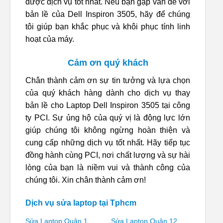
được dịch vụ tốt nhất. Nếu bạn gặp vấn đề với
bản lề của Dell Inspiron 3505, hãy để chúng
tôi giúp bạn khắc phục và khôi phục tính linh
hoạt của máy.
Cảm ơn quý khách
Chân thành cảm ơn sự tin tưởng và lựa chọn
của quý khách hàng dành cho dịch vụ thay
bản lề cho Laptop Dell Inspiron 3505 tại công
ty PCI. Sự ủng hộ của quý vị là động lực lớn
giúp chúng tôi không ngừng hoàn thiện và
cung cấp những dịch vụ tốt nhất. Hãy tiếp tục
đồng hành cùng PCI, nơi chất lượng và sự hài
lòng của bạn là niềm vui và thành công của
chúng tôi. Xin chân thành cảm ơn!
Dịch vụ sửa laptop tại Tphcm
Sửa Laptop Quận 1
Sửa Laptop Quận 12