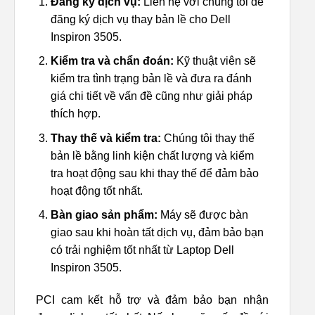
Đăng ký dịch vụ:
Liên hệ với chúng tôi để
đăng ký dịch vụ thay bản lề cho Dell
Inspiron 3505.
Kiểm tra và chẩn đoán:
Kỹ thuật viên sẽ
kiểm tra tình trạng bản lề và đưa ra đánh
giá chi tiết về vấn đề cũng như giải pháp
thích hợp.
Thay thế và kiểm tra:
Chúng tôi thay thế
bản lề bằng linh kiện chất lượng và kiểm
tra hoạt động sau khi thay thế để đảm bảo
hoạt động tốt nhất.
Bàn giao sản phẩm:
Máy sẽ được bàn
giao sau khi hoàn tất dịch vụ, đảm bảo bạn
có trải nghiệm tốt nhất từ Laptop Dell
Inspiron 3505.
PCI cam kết hỗ trợ và đảm bảo bạn nhận