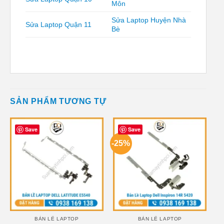
Môn
Sửa Laptop Huyện Nhà
Sửa Laptop Quận 11
Bè
SẢN PHẨM TƯƠNG TỰ
Save
Save
-25%
BẢN LỀ LAPTOP
BẢN LỀ LAPTOP