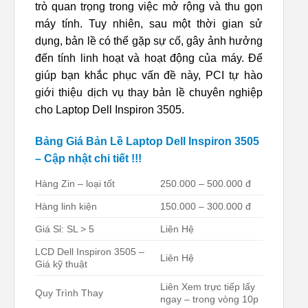
trò quan trọng trong việc mở rộng và thu gọn
máy tính. Tuy nhiên, sau một thời gian sử
dụng, bản lề có thể gặp sự cố, gây ảnh hưởng
đến tính linh hoạt và hoạt động của máy. Để
giúp bạn khắc phục vấn đề này, PCI tự hào
giới thiệu dịch vụ thay bản lề chuyên nghiệp
cho Laptop Dell Inspiron 3505.
Bảng Giá Bản Lề Laptop Dell Inspiron 3505
– Cập nhật chi tiết !!!
Hàng Zin – loại tốt
250.000 – 500.000 đ
Hàng linh kiện
150.000 – 300.000 đ
Giá Sỉ: SL > 5
Liên Hệ
LCD Dell Inspiron 3505 –
Liên Hệ
Giá kỹ thuật
Liên Xem trực tiếp lấy
Quy Trình Thay
ngay – trong vòng 10p