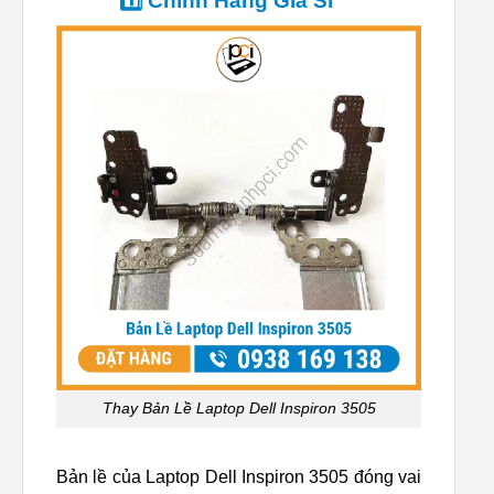
1️⃣ Chính Hãng Giá Sỉ ™
Thay Bản Lề Laptop Dell Inspiron 3505
Bản lề của Laptop Dell Inspiron 3505 đóng vai