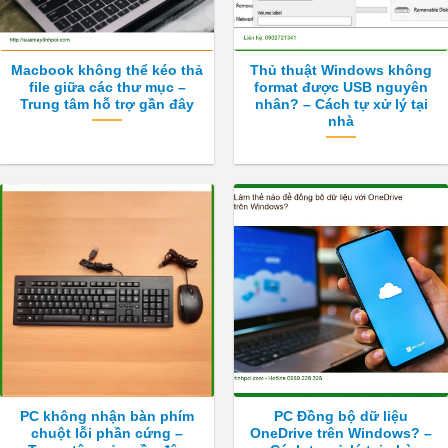
Macbook không thể kéo thả
Thủ thuật Windows không
file giữa các thư mục –
format được USB nguyên
Trung tâm hỗ trợ gần đây
nhân? – Cách tự xử lý tại
nhà
PC không nhận bàn phím
PC Đồng bộ dữ liệu
chuột lỗi phần cứng –
OneDrive trên Windows? –