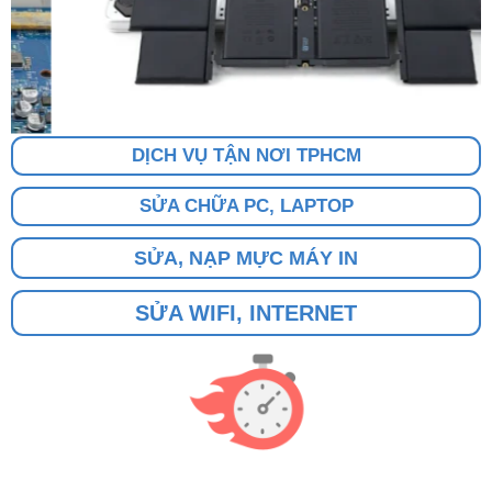
DỊCH VỤ TẬN NƠI TPHCM
SỬA CHỮA PC, LAPTOP
SỬA, NẠP MỰC MÁY IN
SỬA WIFI, INTERNET