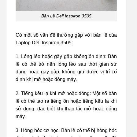
Bản Lề Dell Inspiron 3505
Có một số vấn đề thường gặp với bản lề của
Laptop Dell Inspiron 3505:
1. Lỏng lẻo hoặc gãy gập không ổn định: Bản
lề có thể trở nên lỏng lẻo sau thời gian sử
dụng hoặc gãy gập, không giữ được vị trí cố
định khi mở hoặc đóng máy.
2. Tiếng kêu lạ khi mở hoặc đóng: Một số bản
lề có thể tạo ra tiếng ồn hoặc tiếng kêu lạ khi
sử dụng, đặc biệt khi thao tác mở hoặc đóng
máy.
3. Hỏng hóc cơ học: Bản lề có thể bị hỏng hóc