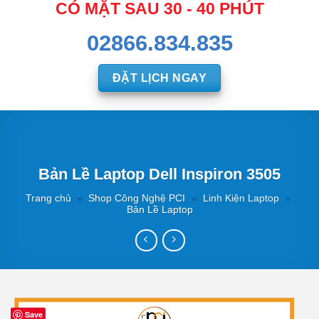
CÓ MẶT SAU 30 - 40 PHÚT
02866.834.835
ĐẶT LỊCH NGAY
Bản Lề Laptop Dell Inspiron 3505
Trang chủ
»
Shop Công Nghệ PCI
»
Linh Kiện Laptop
»
Bản Lề Laptop
Save