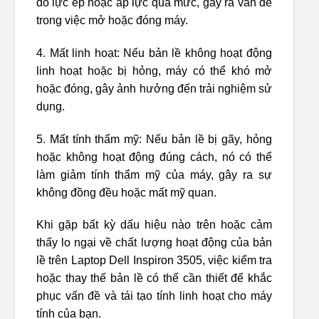
do lực ép hoặc áp lực quá mức, gây ra vấn đề
trong việc mở hoặc đóng máy.
4. Mất linh hoạt: Nếu bản lề không hoạt động
linh hoạt hoặc bị hỏng, máy có thể khó mở
hoặc đóng, gây ảnh hưởng đến trải nghiệm sử
dụng.
5. Mất tính thẩm mỹ: Nếu bản lề bị gãy, hỏng
hoặc không hoạt động đúng cách, nó có thể
làm giảm tính thẩm mỹ của máy, gây ra sự
không đồng đều hoặc mất mỹ quan.
Khi gặp bất kỳ dấu hiệu nào trên hoặc cảm
thấy lo ngại về chất lượng hoạt động của bản
lề trên Laptop Dell Inspiron 3505, việc kiểm tra
hoặc thay thế bản lề có thể cần thiết để khắc
phục vấn đề và tái tạo tính linh hoạt cho máy
tính của bạn.