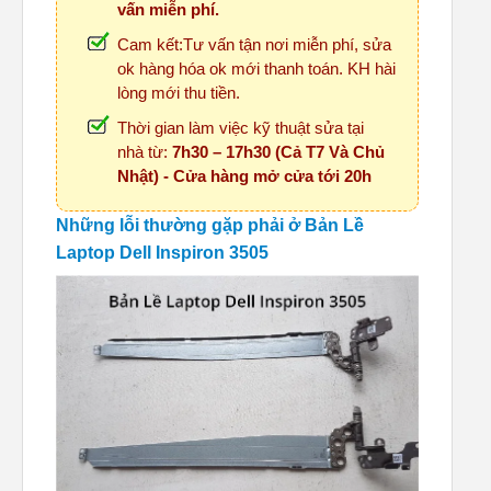
vấn miễn phí.
Cam kết:Tư vấn tận nơi miễn phí, sửa
ok hàng hóa ok mới thanh toán. KH hài
lòng mới thu tiền.
Thời gian làm việc kỹ thuật sửa tại
nhà từ:
7h30 – 17h30 (Cả T7 Và Chủ
Nhật) - Cửa hàng mở cửa tới 20h
Những lỗi thường gặp phải ở Bản Lề
Laptop Dell Inspiron 3505