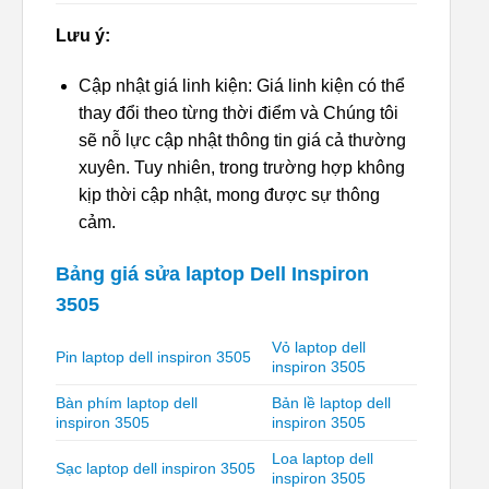
Lưu ý:
Cập nhật giá linh kiện: Giá linh kiện có thể
thay đổi theo từng thời điểm và Chúng tôi
sẽ nỗ lực cập nhật thông tin giá cả thường
xuyên. Tuy nhiên, trong trường hợp không
kịp thời cập nhật, mong được sự thông
cảm.
Bảng giá sửa laptop Dell Inspiron
3505
Vỏ laptop dell
Pin laptop dell inspiron 3505
inspiron 3505
Bàn phím laptop dell
Bản lề laptop dell
inspiron 3505
inspiron 3505
Loa laptop dell
Sạc laptop dell inspiron 3505
inspiron 3505