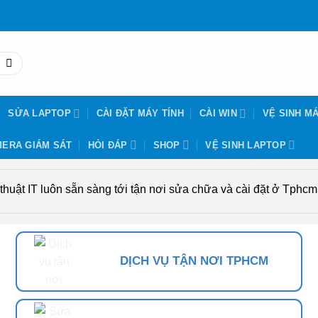
SỬA LAPTOP
CÀI ĐẶT MÁY TÍNH
CÀI WIN
VỆ SINH MÁ
ERA GIÁM SÁT
HỎI ĐÁP
SHOP
VỆ SINH LAPTOP
uật IT luôn sẵn sàng tới tận nơi sửa chữa và cài đặt ở Tphcm. 
DỊCH VỤ TẬN NƠI TPHCM