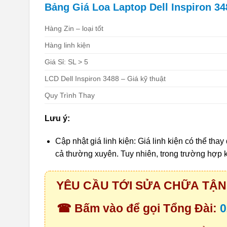
Bảng Giá Loa Laptop Dell Inspiron 3488
Hàng Zin – loại tốt
Hàng linh kiện
Giá Sỉ: SL > 5
LCD Dell Inspiron 3488 – Giá kỹ thuật
Quy Trình Thay
Lưu ý:
Cập nhật giá linh kiện: Giá linh kiện có thể thay
cả thường xuyên. Tuy nhiên, trong trường hợp 
YÊU CẦU TỚI SỬA CHỮA TẬN 
☎ Bấm vào để gọi Tổng Đài:
0