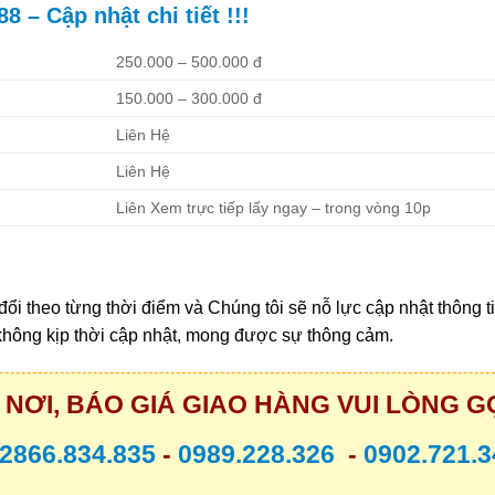
 – Cập nhật chi tiết !!!
250.000 – 500.000 đ
150.000 – 300.000 đ
Liên Hệ
Liên Hệ
Liên Xem trực tiếp lấy ngay – trong vòng 10p
 đổi theo từng thời điểm và Chúng tôi sẽ nỗ lực cập nhật thông t
không kịp thời cập nhật, mong được sự thông cảm.
NƠI, BÁO GIÁ GIAO HÀNG VUI LÒNG GỌ
2866.834.835
-
0989.228.326
-
0902.721.3