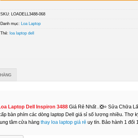
SKU:
LOADELL3488-068
Danh mục:
Loa Laptop
Thẻ:
loa laptop dell
 HÀNG
Loa Laptop Dell Inspiron 3488
Giá Rẻ Nhất . ❎⭐ Sửa Chữa L
 bàn phím các dòng laptop Dell giá sỉ số lượng nhiều. Thợ k
 trung tâm cửa hàng
thay loa laptop giá rẻ
uy tín. Bảo hành 1 đổi 