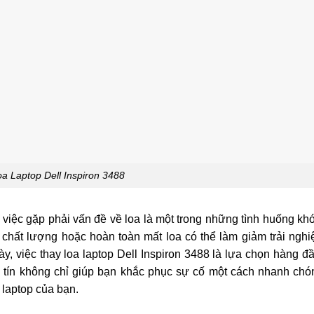
a Laptop Dell Inspiron 3488
, việc gặp phải vấn đề về loa là một trong những tình huống kh
m chất lượng hoặc hoàn toàn mất loa có thể làm giảm trải ngh
y, việc thay loa laptop Dell Inspiron 3488 là lựa chọn hàng đầ
y tín không chỉ giúp bạn khắc phục sự cố một cách nhanh ch
 laptop của bạn.