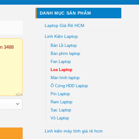
DANH MỤC SẢN PHẨM
Laptop Giá Rẻ HCM
Linh Kiện Laptop
Bản Lề Laptop
on 3488
Bàn phím laptop
Fan Laptop
Loa Laptop
Màn hình laptop
Ổ Cứng HDD Laptop
Pin Laptop
XÓA
Ram Laptop
Sạc Laptop
Vỏ Laptop
Linh kiện máy tính giá rẻ hcm