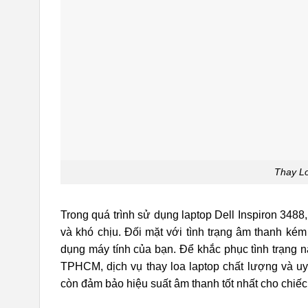
Thay Lo
Trong quá trình sử dụng laptop Dell Inspiron 3488
và khó chịu. Đối mặt với tình trạng âm thanh ké
dụng máy tính của bạn. Để khắc phục tình trạng nà
TPHCM, dịch vụ thay loa laptop chất lượng và u
còn đảm bảo hiệu suất âm thanh tốt nhất cho chiếc