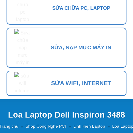
SỬA CHỮA PC, LAPTOP
SỬA, NẠP MỰC MÁY IN
SỬA WIFI, INTERNET
Loa Laptop Dell Inspiron 3488
Trang chủ
»
Shop Công Nghệ PCI
»
Linh Kiện Laptop
»
Loa Lapto