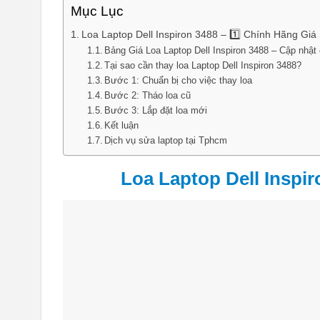
Mục Lục
Loa Laptop Dell Inspiron 3488 – 1️⃣ Chính Hãng Giá
Bảng Giá Loa Laptop Dell Inspiron 3488 – Cập nhật ch
Tại sao cần thay loa Laptop Dell Inspiron 3488?
Bước 1: Chuẩn bị cho việc thay loa
Bước 2: Tháo loa cũ
Bước 3: Lắp đặt loa mới
Kết luận
Dịch vụ sửa laptop tại Tphcm
Loa Laptop Dell Inspir