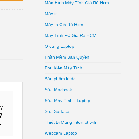
Màn Hình Máy Tính Giá Rẻ Hcm
Máy in
Máy In Giá Rẻ Hcm
Máy Tính PC Giá Rẻ HCM
Ổ cứng Laptop
Phần Mềm Bản Quyền
Phụ Kiện Máy Tính
Sản phẩm khác
Sửa Macbook
Sửa Máy Tính - Laptop
ấy
Sửa Surface
ỹ
Thiết Bị Mạng Internet wifi
1
Webcam Laptop